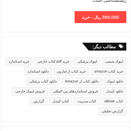
زیستشناسی است.
390,000 ریال – خرید
مطالب دیگر:
ایبوک شیمی
ایبوک پزشکی
خرید pdf کتاب خارجی
خرید استاندارد
خرید کتاب amazon
خرید کتاب از امازون
دانلود استاندارد
دانلود ایبوک
دانلود کتاب از Amazon
دانلود کتاب پزشکی
دانلود کیندل
فروش استانداردهای بین المللی
فروش ایبوک خارجی
کتاب eBook
کتاب مدیریت
کتاب کیندل
گزارش
گزارش تحلیلی