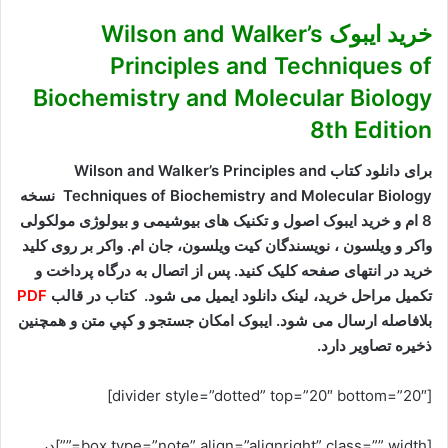
خرید ایبوک Wilson and Walker’s
Principles and Techniques of
Biochemistry and Molecular Biology
8th Edition
برای دانلود کتاب Wilson and Walker’s Principles and
Techniques of Biochemistry and Molecular Biology نسخه
8 ام و خرید ایبوک اصول و تکنیک های بیوشیمی و بیولوژی مولکولی
واکر و ویلسون ، نویسندگان کیت ویلسون، جان ام. واکر بر روی کلید
خرید در انتهای صفحه کلیک کنید. پس از اتصال به درگاه پرداخت و
تکمیل مراحل خرید، لینک دانلود ایمیل می شود. کتاب در قالب
PDF
بلافاصله ارسال می شود. ایبوک امکان جستجو و کپي متن و همچنين
ذخيره تصاوير دارد.
[divider style=”dotted” top=”20″ bottom=”20″]
[box type=”note” align=”alignright” class=”” width=””]در