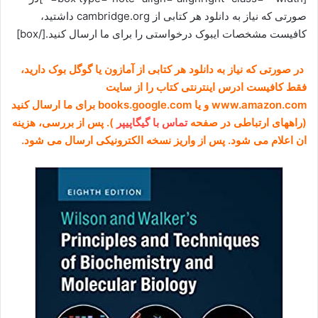
صورتی که نیاز به دانلود هر کتابی از cambridge.org داشتید،
کافیست مشخصات ایبوک درخواستی را برای ما ارسال کنید.[/box]
در صورتی که نیاز به دانلود هر کتابی از آمازون یا گوگل بوک دارید،
فقط کافیست ادرس اینترنتی کتاب را از سایت
www.amazon.com و یا books.google.com برای ما ارسال کنید
(راههای ارتباطی در صفحه
تماس با گیگاپیپر
). پس از بررسی، هزینه
ان اعلام می شود. پس از واریز نسخه الکترونیکی ارسال می شود.