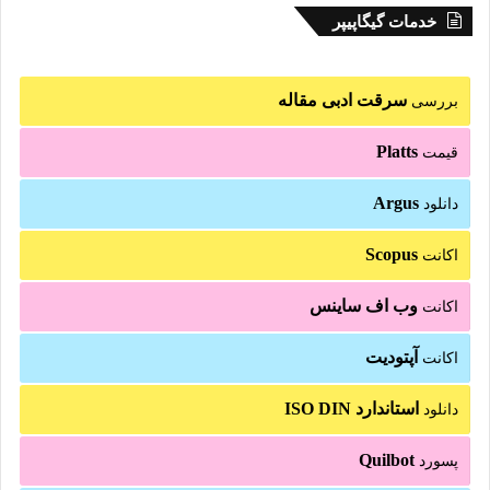
خدمات گیگاپیپر
سرقت ادبی مقاله
بررسی
Platts
قیمت
Argus
دانلود
Scopus
اکانت
وب اف ساینس
اکانت
آپتودیت
اکانت
استاندارد ISO DIN
دانلود
Quilbot
پسورد