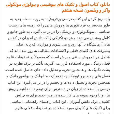
دانلود کتاب اصول و تکنیک های بیوشیمی و بیولوژی مولکولی
واکر و ویلسون نسخه هشتم
با به روز کردن این کتاب درسی پرفروش ، به روز ، نسخه جدید به
طور منحصر به فرد تئوری ها و روش هایی را که زمینه های زیست
شناسی ، بیوتکنولوژی و پزشکی را در بر می گیرد ، به طور جامع و
کامل پوشش می دهد و هر دو تکنیکی را که دانش آموزان در کلاس
های آزمایشگاه با آنها روبرو می شوند و مواردی که پایه اصلی
پیشرفت های کلیدی فعلی و اکتشافات مطالب به روز شده اند که
شامل هر دو روش سنتی و برش است که معمولاً در تحقیقات علوم
فعلی زندگی مورد استفاده قرار می گیرند. تأکید بر درک نظریه در
پشت تکنیک ها و همچنین تجزیه و تحلیل داده های حاصل شده است.
فصل های جدید پروتئومیکس ، ژنومیک ، متابولیک و بیوانفورماتیک و
همچنین تجزیه و تحلیل داده ها و تجسم را در بر می گیرد. این کتاب
درسی با استفاده از زبان در دسترس برای توصیف مفاهیم و روش
ها ، و با وجود نمونه های کار شده در متن جدید برای به چالش
کشیدن درک دانش آموزان ، این کتاب راهنمای راهنمایی اساسی
برای تکنیک های کلیدی مورد استفاده در تحقیقات فعلی علوم