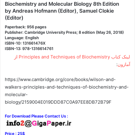
Biochemistry and Molecular Biology 8th Edition
by Andreas Hofmann (Editor), Samuel Clokie
(Editor)
Paperback: 956 pages
Publisher: Cambridge University Press; 8 edition (May 26, 2018)
Language: English
ISBN-10: 131661476X
ISBN-13: 978-1316614761
لینک کتاب Principles and Techniques of Biochemistry از
آمازون
:
https://www.cambridge.org/core/books/wilson-and-
walkers-principles-and-techniques-of-biochemistry-and-
molecular-
biology/2159004E019DDD87C0A97EE8DB72B79F
For Download Please Contact Us :
Price : 25$