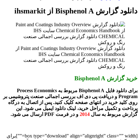
دانلود گزارش Paint and Coatings Industry Overview از
Proces
وشیمی بر
 درگاه
ین
box type=”download” align=”alignright” cla=””]برای