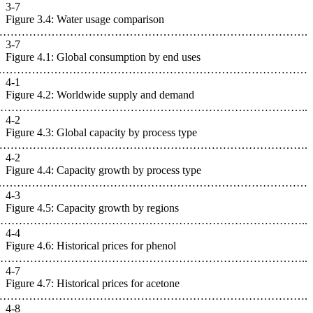
3-7
Figure 3
………………………………
3-7
Figure 4.
…………………
4-1
Figure 4
……………………
4-2
Figure 4.
……………………
4-2
Figure 4.
…………………
4-3
Figure 4.
…………………………
4-4
Figure 4.
…………………………
4-7
Figure 4.
…………………………
4-8