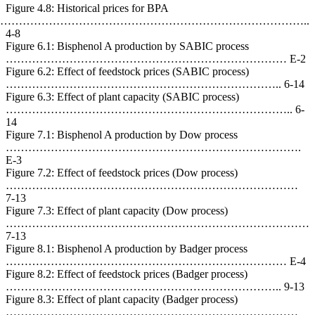
Figure 4.
……………………………
4-8
Figure 6
…………
Figure 6.
…………
Figure 6.
…………
14
Figure 7
………
E-3
Figure 7.
………
7-13
Figure 7.
………
7-13
Figure 8.
…………
Figure 8.
…………
Figure 8.
………