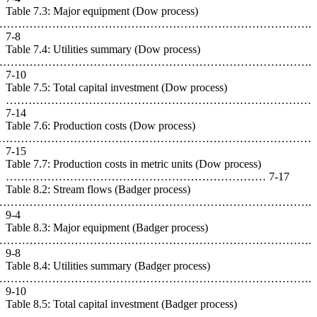
Table 7.
……………………
7-8
Table 7.4
…………………
7-10
Table 7.5
………
7-14
Table 7.6
…………………
7-15
Table 7.7
…………
Table 8.2
………………………
9-4
Table 8.3
…………………
9-8
Table 8.4
………………
9-10
Table 8.5
………