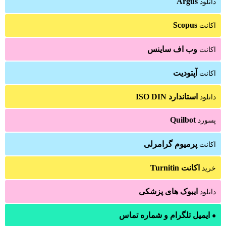
Argus
دانلود
Scopus
اکانت
وب اف ساینس
اکانت
آپتودیت
اکانت
استاندارد ISO DIN
دانلود
Quilbot
پسورد
پرمیوم گرامرلی
اکانت
اکانت Turnitin
خرید
ایبوک های پزشکی
دانلود
ایمیل تلگرام و شماره تماس
●