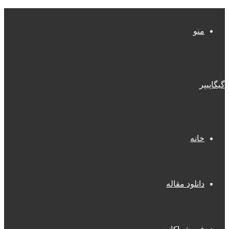
منو
گیگاپیپر
خانه
دانلود مقاله