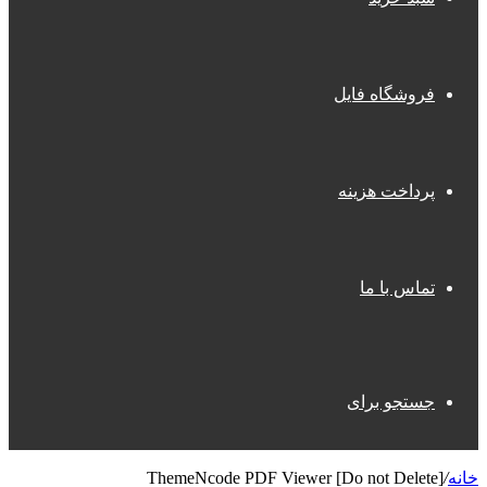
فروشگاه فایل
پرداخت هزینه
تماس با ما
جستجو برای
خانه
/
ThemeNcode PDF Viewer [Do not Delete]