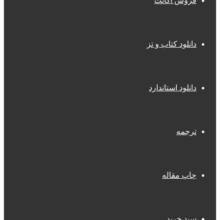
فروش اکانت
دانلود کتاب و تز
دانلود استاندارد
ترجمه
چاپ مقاله
سبد خرید