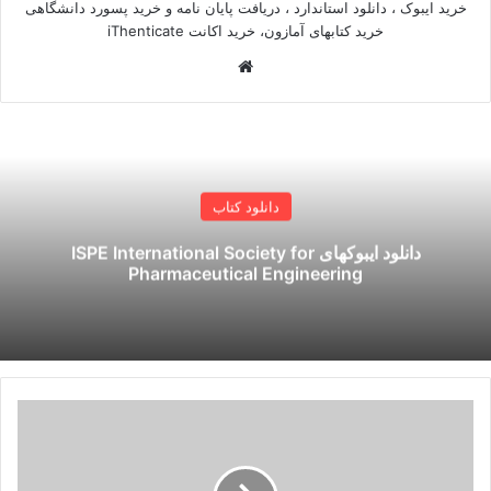
خرید ایبوک ، دانلود استاندارد ، دریافت پایان نامه و خرید پسورد دانشگاهی
خرید کتابهای آمازون، خرید اکانت iThenticate
وبسایت
دانلود کتاب
دانلود ایبوکهای ISPE International Society for
Pharmaceutical Engineering
دانلود
کتاب
استاندارد
Manual