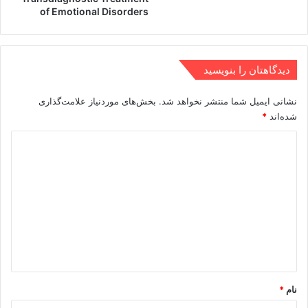
of Emotional Disorders
دیدگاهتان را بنویسید
نشانی ایمیل شما منتشر نخواهد شد.
بخش‌های موردنیاز علامت‌گذاری
شده‌اند
*
د
ی
د
گ
ا
ه
*
نام
*