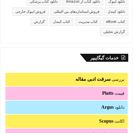
دانلود ایبوک
دانلود کتاب از Amazon
دانلود کتاب پزشکی
دانلود کیندل
فروش استانداردهای بین المللی
فروش ایبوک خارجی
کتاب eBook
کتاب مدیریت
کتاب کیندل
گزارش
گزارش تحلیلی
خدمات گیگاپیپر
سرقت ادبی مقاله
بررسی
Platts
قیمت
Argus
دانلود
Scopus
اکانت