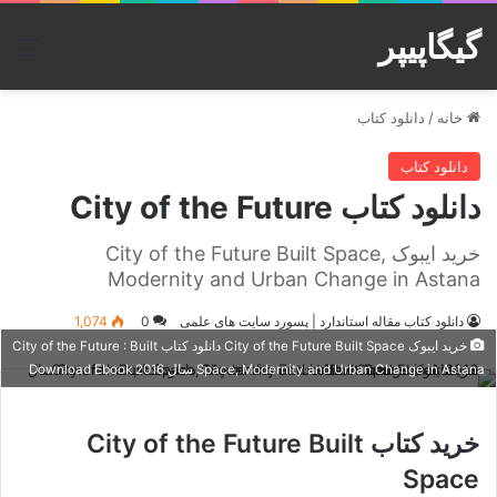
گیگاپیپر
منو
خانه
/
دانلود کتاب
دانلود کتاب
دانلود کتاب City of the Future
خرید ایبوک City of the Future Built Space,
Modernity and Urban Change in Astana
دانلود کتاب مقاله استاندارد | پسورد سایت های علمی
0
1,074
خرید ایبوک City of the Future Built Space دانلود کتاب City of the Future : Built
Space, Modernity and Urban Change in Astana سال 2016 Download Ebook
خرید کتاب City of the Future Built
Space