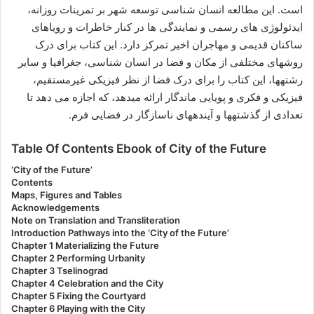
است. این مطالعه انسان شناسی توسعه شهر بر تمرینات روزانه،
ایدئولوژی های رسمی و نمایندگی ها در کنار خاطرات و رویاهای
ساکنان قدیمی و مهاجران اخیر تمرکز دارد. این کتاب برای درک
روشهای مختلفی از مکان و فضا در انسان شناسی، جغرافیا و سایر
رشتهها، این کتاب را برای درک فضا از نظر فیزیکی غیرمستقیم،
فیزیکی و فکری و پویایی ماندگار ارائه میدهد، که اجازه می دهد تا
تعدادی از گذشتهها و آیندههای ناسازگار در فضایی فرم.
Table Of Contents Ebook of City of the Future
‘City of the Future’
Contents
Maps, Figures and Tables
Acknowledgements
Note on Translation and Transliteration
Introduction Pathways into the ‘City of the Future’
Chapter 1 Materializing the Future
Chapter 2 Performing Urbanity
Chapter 3 Tselinograd
Chapter 4 Celebration and the City
Chapter 5 Fixing the Courtyard
Chapter 6 Playing with the City