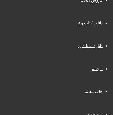
فروش اکانت
دانلود کتاب و تز
دانلود استاندارد
ترجمه
چاپ مقاله
سبد خرید