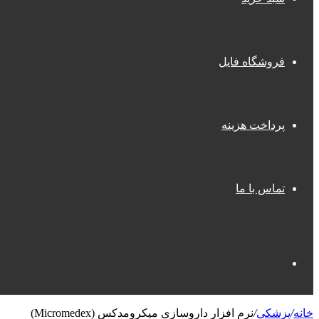
فروشگاه فایل
پرداخت هزینه
تماس با ما
جستجو
خانه
/
پزشکی
/
نرم افزار داروسازی میکرومدکس (Micromedex)