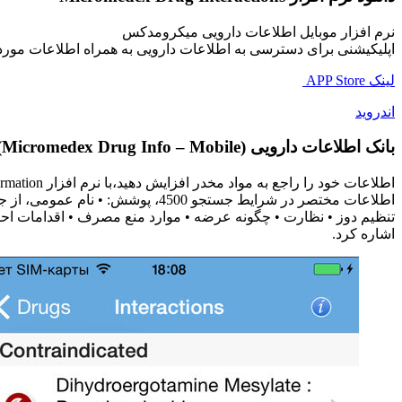
نرم افزار موبایل اطلاعات دارویی میکرومدکس
اپلیکیشنی برای دسترسی به اطلاعات دارویی به همراه اطلاعات مورد ا
لینک APP Store
اندروید
بانک اطلاعات دارویی Micromedex (Micromedex Drug Info – Mobile)
اطلاعات مختصر در شرایط جستجو 00
تنظیم دوز • نظارت • چگونه عرضه • موارد منع مصرف • اقدامات احتی
اشاره کرد.