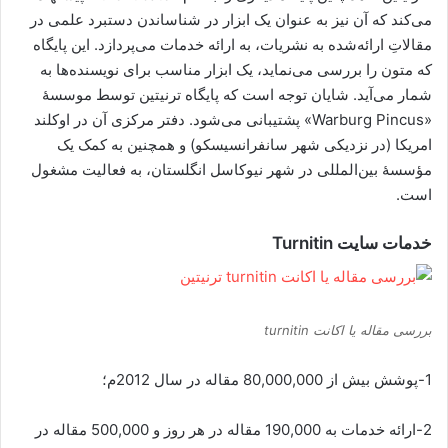
می‌کند که آن نیز به عنوان یک ابزار در شناساندن دستبرد علمی در
مقالاتِ ارائه‌شده به نشریات، به ارائه خدمات می‌پردازد. این پایگاه
که متون را بررسی می‌نماید، یک ابزار مناسب برای نویسنده‌ها به
شمار می‌آید. شایان توجه است که پایگاه ترنیتین توسط موسسۀ
«Warburg Pincus» پشتیبانی می‌شود. دفتر مرکزی آن در اوکلند
امریکا (در نزدیکی شهر سانفرانسیسکو) و همچنین به کمک یک
مؤسسۀ بین‌المللی در شهر نیوکاسل انگلستان، به فعالیت مشغول
است.
خدمات سایت Turnitin
بررسی مقاله یا اکانت turnitin
1-پوشش بیش از 80,000,000 مقاله در سال 2012م؛
2-ارائه خدمات به 190,000 مقاله در هر روز و 500,000 مقاله در