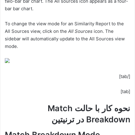
two-bar bar chart. The All sources icon appears as a four-
bar bar chart.
To change the view mode for an Similarity Report to the
All Sources view, click on the
All Sources
icon. The
sidebar will automatically update to the All Sources view
mode.
[/tab]
[tab]
نحوه کار با حالت Match
Breakdown در ترنیتین
Match Breakdown Mode