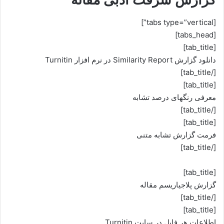
[tabs type=”vertical”]
[tabs_head]
[tab_title]
دانلود گزارش Similarity Report در نرم افزار Turnitin
[/tab_title]
[tab_title]
معرفی رنگهای درصد تشابه
[/tab_title]
[tab_title]
فرمت گزارش تشابه متنی
[/tab_title]
[tab_title]
گزارش پلاجیاریسم مقاله
[/tab_title]
[tab_title]
اطلاعات هر فایل در سایت Turnitin