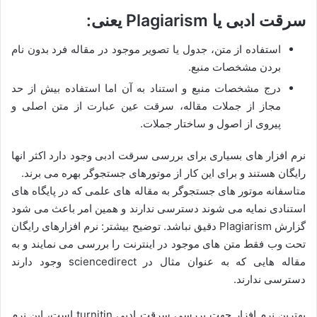
سرقت ادبی یا Plagiarism یعنی:
استفاده از متن، جدول یا تصویر موجود در مقاله فرد بدون نام
بردن مشخصات منبع.
درج مشخصات منبع و استناد به آن اما استفاده بیش از حد
مجاز از جملات مقاله، سرقت عین عبارت از متن اصلی و
پیروی از اصول و ساختار جملات.
نرم افزار های بسیاری برای بررسی سرقت ادبی وجود دارد اکثر انها
رایگان هستند و برای این کار از موتورهای جستجوگر بهره می برند.
متاسفانه موتور های جستجوگر به مقاله های علمی که در پایگاه های
استنادی نمایه می شوند دسترسی ندارند و همین امر باعث می شود
گزارش Plagiarism دقیق نباشد. توضیح بیشتر: نرم افزارهای رایگان
تحت وب فقط متن های موجود در اینترنت را بررسی می نمایند و به
مقاله هایی که به عنوان مثال در sciencedirect وجود دارند
دسترسی ندارند.
بهترین نرم افزار جهت بررسی سرقت ادبی turnitin است، این نرم