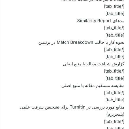
[/tab_title]
[tab_title]
مدهای Similarity Report
[/tab_title]
[tab_title]
نحوه کار با حالت Match Breakdown در ترنیتین
[/tab_title]
[tab_title]
گزارش شباهت مقاله با منبع اصلی
[/tab_title]
[tab_title]
مقایسه مستقیم مقاله با منبع اصلی
[/tab_title]
[tab_title]
منابع مورد بررسی در Turnitin برای تشخیص سرقت علمی
(پلیجریزم)
[/tab_title]
[tab_title]