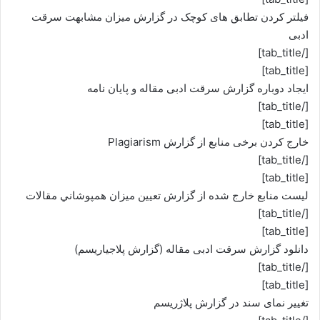
فیلتر کردن تطابق های کوچک در گزارش میزان مشابهت سرقت
ادبی
[/tab_title]
[tab_title]
ایجاد دوباره گزارش سرقت ادبی مقاله و پایان نامه
[/tab_title]
[tab_title]
خارج کردن برخی منابع از گزارش Plagiarism
[/tab_title]
[tab_title]
لیست منابع خارج شده از گزارش تعيين ميزان همپوشاني مقالات
[/tab_title]
[tab_title]
دانلود گزارش سرقت ادبی مقاله (گزارش پلاجیاریسم)
[/tab_title]
[tab_title]
تغییر نمای سند در گزارش پلاژریسم