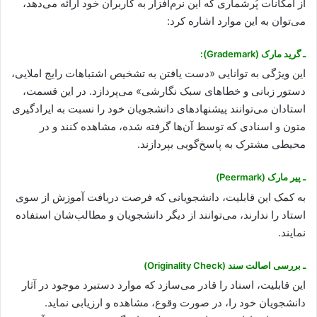
از امکانات پُرشماری که این نرم‌افزار به کاربران خود ارائه می‌دهد،
می‌توان به این موارد اشاره کرد:
ـ گرید مارک (Grademark):
این ویژگی به توانایی «دست یافتن به تشخیص اشتباهات رایج املایی،
دستور زبانی و خطاهای سبک نگارشی» می‌پردازد. در این قسمت،
استادان می‌توانند پیشنهادهای دانشجویان خود را نسبت به ایرادگیری
متون و اسنادی که توسط آن‌ها گرفته شده، مشاهده کنند و در
محیطی مشترک به پاسخ‌گویی بپردازند.
ـ پیر مارک (Peermark)
به کمک این قابلیت، دانشجویانی که فرصت دریافت آموزش از سوی
استاد را ندارند، می‌توانند از دیگر دانشجویان و مطالب‌شان استفاده
نمایند.
ـ بررسی اصالت سند (Originality Check)
این قابلیت، اسناد را قادر می‌‌سازد که موارد دستبرد موجود در آثار
دانشجویان خود را، در صورت وقوع، مشاهده و ارزیابی نماید.