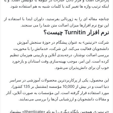
اینکه ترتیب واژه ها تغییر کند یا کلمات شبیه به هم استفاده شود.
چنانچه مقاله ای را به ژورنالی بفرستید، داوران ایتدا با استفاده از
این نوع نرم افزارها میزان اصالت متن شما را می سنجند.
نرم افزار Turnitin چیست؟
شرکت «ترنیتین» به عنوان پیشگام در حوزۀ سنجش آموزش
دانشجویان فعالیت می‌کند. این شرکت، خدماتش را با محوریت
بررسی اصالت نوشتار، درجه‌بندی آنلاین و بازبینی هم‌زمان تنظیم
کرده است. این امر، موجب بهینه‌سازی وقت استادان و بازخورد
خوب آن برای دانش‌پذیران می‌شود.
این محصول، یکی از پرکاربردترین محصولات آموزشی در سراسر
دنیا است و در بیش از 10,000 مؤسسه (مشتمل بر 135 کشور)،
مورد استفاده قرار گرفته است. این مؤسسات به صورت آنلاین، آثار
و مقالات دانشجویان و ارزشیابی آن‌ها را بررسی می‌نمایند.
«ترنیتین»، همچنین پایگاه دیگری را به نام «Ithenticate» پیشنهاد