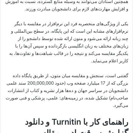
همچنین استادان می‌توانند به وسیله منابع گسترده، نسبت به آموزش
و افزایش مهارت‌های لازم برای دانشجویان مبادرت ورزند.
یکی از ویژگی‌های منحصربه‌ فرد این نرم‌افزار در مقایسه با دیگر
نرم‌افزار‌های مشابه این است که این پایگاه، در سطح بین‌المللی و
چند زبانه ارائه می‌شود و متون ارائه‌ شده توسط دانشجو را از
زبان‌های مختلف به زبان انگلیسی بازگردانده و سپس آن‌ها را با
یکدیگر مقایسه می‌کند و نتیجه را در قالب شباهت‌ها و تفاوت‌ها، به
کاربر اعلام می‌نماید.
گفتنی است، سنجش و مقایسه میان متون، از طریق پایگاه داده
بزرگی که از 17 میلیارد صفحه وب (حدود 200,000,000 سند علمی
دانشجویان در سراسر جهان و ده‌ها هزار نشریه و کتاب از انتشارات
صاحب‌نام) تشکیل شده، در زمینه‌های: علمی، پزشکی و فنی صورت
می‌گیرد.
راهنمای کار با Turnitin و دانلود
گزارش سرقت ادبی مقاله