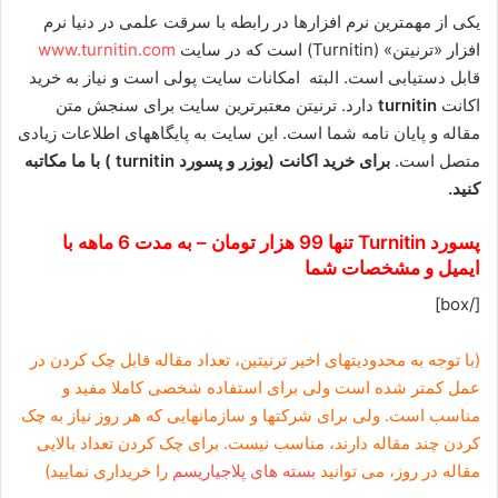
یکی از مهمترین نرم افزارها در رابطه با سرقت علمی در دنیا نرم
افزار «ترنیتن» (Turnitin) است که در سایت
www.turnitin.com
قابل دستیابی است. البته امکانات سایت پولی است و نیاز به خرید
اکانت
turnitin
دارد. ترنیتن معتبرترین سایت برای سنجش متن
مقاله و پایان نامه شما است. این سایت به پایگاههای اطلاعات زیادی
متصل است.
برای خرید اکانت (یوزر و پسورد turnitin ) با ما مکاتبه
کنید.
پسورد
Turnitin تنها 99 هزار تومان – به مدت 6 ماهه با
ایمیل و مشخصات شما
[/box]
(با توجه به محدودیتهای اخیر ترنیتین، تعداد مقاله قابل چک کردن در
عمل کمتر شده است ولی برای استفاده شخصی کاملا مفید و
مناسب است. ولی برای شرکتها و سازمانهایی که هر روز نیاز به چک
کردن چند مقاله دارند، مناسب نیست. برای چک کردن تعداد بالایی
مقاله در روز، می توانید
بسته های پلاجیاریسم
را خریداری نمایید)