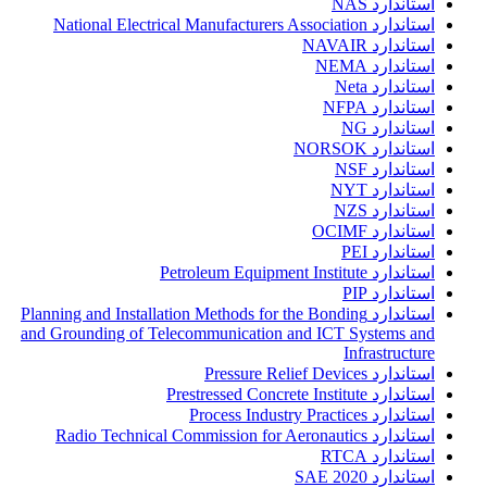
استاندارد NAS
استاندارد National Electrical Manufacturers Association
استاندارد NAVAIR
استاندارد NEMA
استاندارد Neta
استاندارد NFPA
استاندارد NG
استاندارد NORSOK
استاندارد NSF
استاندارد NYT
استاندارد NZS
استاندارد OCIMF
استاندارد PEI
استاندارد Petroleum Equipment Institute
استاندارد PIP
استاندارد Planning and Installation Methods for the Bonding
and Grounding of Telecommunication and ICT Systems and
Infrastructure
استاندارد Pressure Relief Devices
استاندارد Prestressed Concrete Institute
استاندارد Process Industry Practices
استاندارد Radio Technical Commission for Aeronautics
استاندارد RTCA
استاندارد SAE 2020