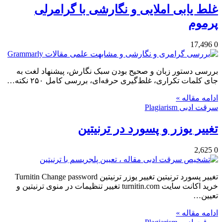
غلط یابی املایی و نگارشی با گرامرلی
پرموم
17,496
0
بررسی دستور زبان و صحیح بودن سبک نگارش، پیشنهاد لغت به
جای کلمات تکراری، غلط‌گیری حرفه‌ای، بررسی کامل ۲۵۰ نکته…
ادامه مقاله »
سرقت ادبی Plagiarism
تغییر یوزر و پسورد در ترنیتین
2,625
0
تغییر پسورد ترنیتین تغییر یوزر ترنیتین Turnitin Change password
خرید اکانت سایت turnitin.com تغییر تنظیمات در منوی ترنیتین و
تعیین…
ادامه مقاله »