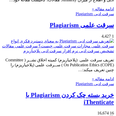
ادامه مقاله »
سرقت ادبی Plagiarism
سرقت علمی Plagiarism
4,427
1
تعریف سرقت علمی (پلاجیاریزم) کمیته اخلاق نشــر ( Committee
On Publication Ethics (COPE) ) ســرقت علمی (پلاجیاریزم) را
چنین تعریف میکند:…
ادامه مقاله »
سرقت ادبی Plagiarism
خرید بسته چک کردن Plagiarism با
iThenticate
16,674
16