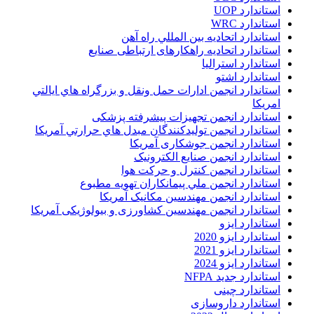
استاندارد UOP
استاندارد WRC
استاندارد اتحاديه بين المللي راه آهن
استاندارد اتحادیه راهکارهای ارتباطی صنایع
استاندارد استرالیا
استاندارد اشتو
استاندارد انجمن ادارات حمل ونقل و بزرگراه هاي ايالتي
امريکا
استاندارد انجمن تجهیزات پیشرفته پزشکی
استاندارد انجمن توليدکنندگان مبدل هاي حرارتي آمريکا
استاندارد انجمن جوشکاری آمریکا
استاندارد انجمن صنايع الکترونيک
استاندارد انجمن کنترل و حرکت هوا
استاندارد انجمن ملي پيمانکاران تهويه مطبوع
استاندارد انجمن مهندسين مکانيک آمريکا
استاندارد انجمن مهندسین کشاورزی و بیولوژیکی آمریکا
استاندارد ایزو
استاندارد ایزو 2020
استاندارد ایزو 2021
استاندارد ایزو 2024
استاندارد جدید NFPA
استاندارد چینی
استاندارد داروسازی