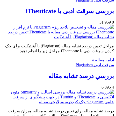
سرقت ادبی Plagiarism
بررسی سرقت ادبی با iThenticate
31,959
0
مراحل تعیین درصد تشابه مقاله (Plagiarism) با آیتنتیکیت برای چک
کردن سرقت ادبی با iThenticate مراحل زیر را انجام دهید…
ادامه مقاله »
سرقت ادبی Plagiarism
بررسي درصد تشابه مقاله
6,895
4
درصد تشابه مقاله برای تعیین درصد تشابه مقاله، میزان سرقت
ادبی و اطلاع از میزان Similarity مقالات، کافیست مقاله خود…