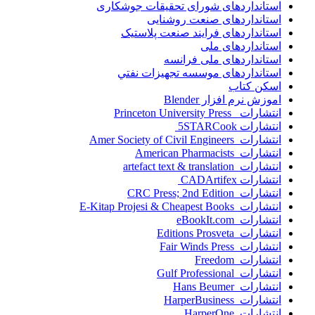
استانداردهای شورای تحقیقات جوشکاری
استانداردهای صنعت روشنایی
استانداردهای فرايند صنعت پلاستيک
استانداردهای ملی
استانداردهای ملی فرانسه
استانداردهای موسسه تجهيزات نفتي
اسکن کتاب
اموزش نرم افزار Blender
انتشارات Princeton University Press
انتشارات ‎ 5STARCook
انتشارات Amer Society of Civil Engineers
انتشارات American Pharmacists
انتشارات artefact text & translation
انتشارات ‎ CADArtifex
انتشارات CRC Press; 2nd Edition
انتشارات E-Kitap Projesi & Cheapest Books
انتشارات eBookIt.com
انتشارات Editions Prosveta
انتشارات Fair Winds Press
انتشارات Freedom
انتشارات Gulf Professional
انتشارات Hans Beumer
انتشارات HarperBusiness
انتشارات HarperOne