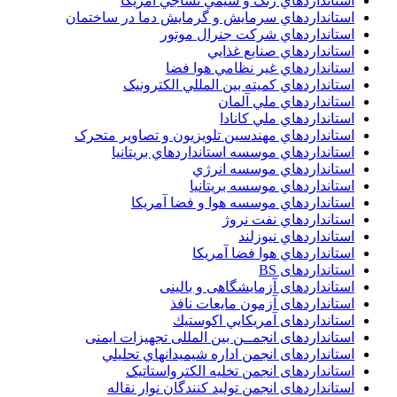
استانداردهاي رنگ و شيمي نساجي آمريکا
استانداردهاي سرمايش و گرمايش دما در ساختمان
استانداردهاي شرکت جنرال موتور
استانداردهاي صنايع غذايي
استانداردهاي غير نظامي هوا فضا
استانداردهاي کميته بين المللي الکترونيک
استانداردهاي ملي آلمان
استانداردهاي ملي کانادا
استانداردهاي مهندسين تلويزيون و تصاوير متحرک
استانداردهاي موسسه استانداردهاي بريتانيا
استانداردهاي موسسه انرژي
استانداردهاي موسسه بريتانيا
استانداردهاي موسسه هوا و فضا آمريکا
استانداردهاي نفت نروژ
استانداردهاي نيوزلند
استانداردهاي هوا فضا آمريکا
استانداردهای BS
استانداردهای آزمایشگاهی و بالینی
استانداردهای آزمون مایعات نافذ
استانداردهای آمريكايي اكوستيك
استانداردهای انجمــن بين المللى تجهيزات ايمنى
استانداردهای انجمن اداره شيميدانهاي تحليلي
استانداردهای انجمن تخليه الکترواستاتيک
استانداردهای انجمن توليد کنندگان نوار نقاله