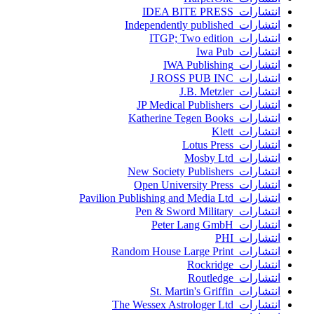
انتشارات IDEA BITE PRESS
انتشارات Independently published
انتشارات ITGP; Two edition
انتشارات Iwa Pub
انتشارات IWA Publishing
انتشارات J ROSS PUB INC
انتشارات J.B. Metzler
انتشارات JP Medical Publishers
انتشارات Katherine Tegen Books
انتشارات Klett
انتشارات Lotus Press
انتشارات Mosby Ltd
انتشارات New Society Publishers
انتشارات Open University Press
انتشارات Pavilion Publishing and Media Ltd
انتشارات Pen & Sword Military
انتشارات Peter Lang GmbH
انتشارات PHI
انتشارات Random House Large Print
انتشارات Rockridge
انتشارات Routledge
انتشارات St. Martin's Griffin
انتشارات The Wessex Astrologer Ltd