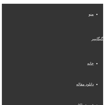
منو
گیگاپیپر
خانه
دانلود مقاله