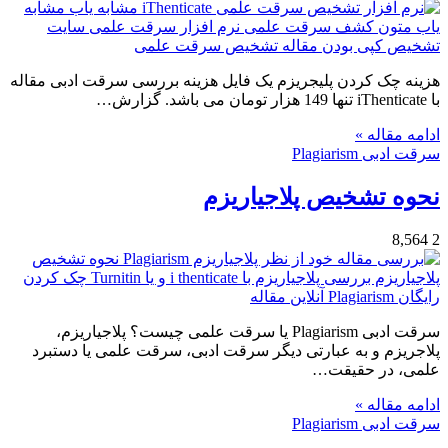
هزینه چک کردن پلیجریزم یک فایل هزینه بررسی سرقت ادبی مقاله
با iThenticate تنها 149 هزار تومان می باشد. گزارش…
ادامه مقاله »
سرقت ادبی Plagiarism
نحوه تشخیص پلاجیاریزم
8,564
2
سرقت ادبی Plagiarism یا سرقت علمی چیست؟ پلاجیاریزم،
پلاجریزم و به عبارتی دیگر سرقت ادبی، سرقت علمی یا دستبرد
علمی، در حقیقت…
ادامه مقاله »
سرقت ادبی Plagiarism