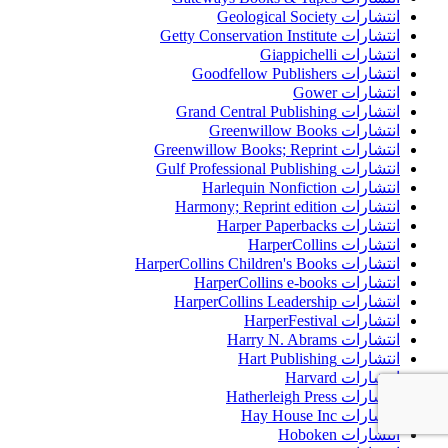
انتشارات Geological Society
انتشارات Getty Conservation Institute
انتشارات Giappichelli
انتشارات Goodfellow Publishers
انتشارات Gower
انتشارات Grand Central Publishing
انتشارات Greenwillow Books
انتشارات Greenwillow Books; Reprint
انتشارات Gulf Professional Publishing
انتشارات Harlequin Nonfiction
انتشارات Harmony; Reprint edition
انتشارات Harper Paperbacks
انتشارات HarperCollins
انتشارات HarperCollins Children's Books
انتشارات HarperCollins e-books
انتشارات HarperCollins Leadership
انتشارات HarperFestival
انتشارات Harry N. Abrams
انتشارات Hart Publishing
انتشارات Harvard
انتشارات Hatherleigh Press
انتشارات Hay House Inc
انتشارات Hoboken