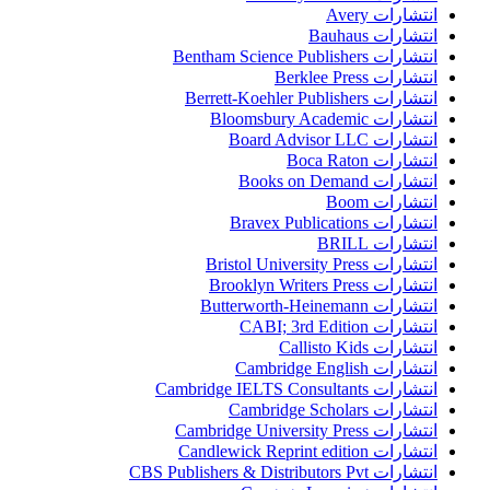
انتشارات Avery
انتشارات Bauhaus
انتشارات Bentham Science Publishers
انتشارات Berklee Press
انتشارات Berrett-Koehler Publishers
انتشارات Bloomsbury Academic
انتشارات Board Advisor LLC
انتشارات Boca Raton
انتشارات Books on Demand
انتشارات Boom
انتشارات Bravex Publications
انتشارات BRILL
انتشارات Bristol University Press
انتشارات Brooklyn Writers Press
انتشارات Butterworth-Heinemann
انتشارات CABI; 3rd Edition
انتشارات Callisto Kids
انتشارات Cambridge English
انتشارات Cambridge IELTS Consultants
انتشارات Cambridge Scholars
انتشارات Cambridge University Press
انتشارات Candlewick Reprint edition
انتشارات CBS Publishers & Distributors Pvt