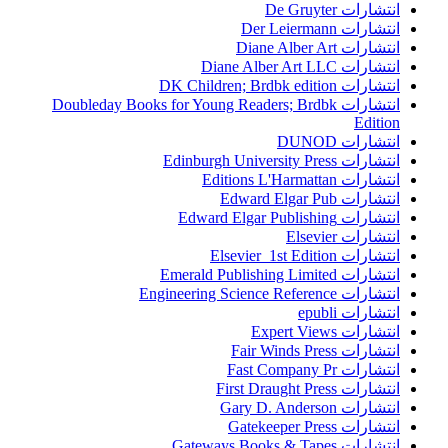
انتشارات De Gruyter
انتشارات Der Leiermann
انتشارات Diane Alber Art
انتشارات Diane Alber Art LLC
انتشارات DK Children; Brdbk edition
انتشارات Doubleday Books for Young Readers; Brdbk
Edition
انتشارات DUNOD
انتشارات Edinburgh University Press
انتشارات Editions L'Harmattan
انتشارات Edward Elgar Pub
انتشارات Edward Elgar Publishing
انتشارات Elsevier
انتشارات Elsevier 1st Edition
انتشارات Emerald Publishing Limited
انتشارات Engineering Science Reference
انتشارات epubli
انتشارات Expert Views
انتشارات Fair Winds Press
انتشارات Fast Company Pr
انتشارات First Draught Press
انتشارات Gary D. Anderson
انتشارات Gatekeeper Press
انتشارات Gateways Books & Tapes