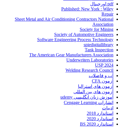
pdf اورجینال
Published: New York : Wiley
Repair
Sheet Metal and Air Conditioning Contractors National
Association
Society for Mining
Society of Automotive Engineers
Software Engineering Process Technology
spiedigitallibrary
Tank Inspection
The American Gear Manufacturers Association
Underwriters Laboratories
USP 2024
Welding Research Council
آب و فاضلاب
آزمون CFA
آزمون های استرالیا
آزمون های بین المللی
آموزش زبان انگلیسی udemy
اتشارات Cengage Learning
ادبیات
استاندارد 2018
استاندارد 2020
استاندارد 2020 BS