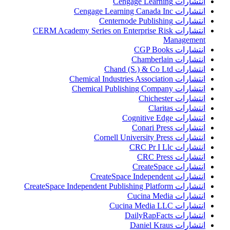
انتشارات Cengage Learning
انتشارات Cengage Learning Canada Inc
انتشارات Centernode Publishing
انتشارات CERM Academy Series on Enterprise Risk
Management
انتشارات CGP Books
انتشارات Chamberlain
انتشارات Chand (S.) & Co Ltd
انتشارات Chemical Industries Association
انتشارات Chemical Publishing Company
انتشارات Chichester
انتشارات Claritas
انتشارات Cognitive Edge
انتشارات Conari Press
انتشارات Cornell University Press
انتشارات CRC Pr I Llc
انتشارات CRC Press
انتشارات CreateSpace
انتشارات CreateSpace Independent
انتشارات CreateSpace Independent Publishing Platform
انتشارات Cucina Media
انتشارات Cucina Media LLC
انتشارات DailyRapFacts
انتشارات Daniel Kraus