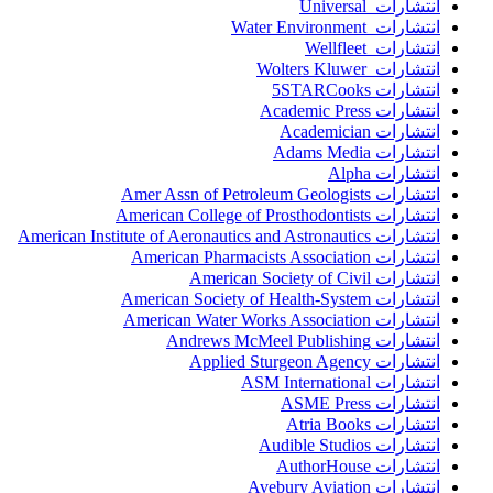
انتشارات Universal
انتشارات Water Environment
انتشارات Wellfleet
انتشارات Wolters Kluwer
انتشارات 5STARCooks
انتشارات Academic Press
انتشارات Academician
انتشارات Adams Media
انتشارات Alpha
انتشارات Amer Assn of Petroleum Geologists
انتشارات American College of Prosthodontists
انتشارات American Institute of Aeronautics and Astronautics
انتشارات American Pharmacists Association
انتشارات American Society of Civil
انتشارات American Society of Health-System
انتشارات American Water Works Association
انتشارات Andrews McMeel Publishing
انتشارات Applied Sturgeon Agency
انتشارات ASM International
انتشارات ASME Press
انتشارات Atria Books
انتشارات Audible Studios
انتشارات AuthorHouse
انتشارات Avebury Aviation