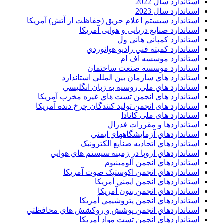
استاندارد سال 2022
استاندارد سال 2023
استاندارد سیستم اعلام حریق (حفاظت از آتش) آمریکا
استاندارد صنایع دریایی و هوایی آمریکا
استاندارد کمپانی هانی ول
استاندارد کميته فني راديو هوانوردي
استاندارد موسسه اف ام
استاندارد موسسه صنعت ساختمان
استاندارد هاي سازمان بين المللي استاندارد
استاندارد هاي ملي روسيه به زبان انگليسي
استاندارد های انجمن تست هاي غيره مخرب آمريکا
استاندارد های انجمن توليد کنندگان چرخ دنده آمريکا
استاندارد های ملی کانادا
استانداردها و مقررات فدرال
استانداردهاي آزمايشگاههاي ايمني
استانداردهاي اتحاديه صنايع الکترونبک
استانداردهاي اروپا در زمينه سيستم هاي هوايي
استانداردهاي انجمن آلومينيوم
استانداردهاي انجمن اکوستيک صوت آمريکا
استانداردهاي انجمن ايمني آمريکا
استانداردهاي انجمن بتون آمريکا
استانداردهاي انجمن پتروشيمي آمريکا
استانداردهاي انجمن پوشش و روکشش هاي محافظتي
استانداردهاي انجمن تست مواد آمريکا