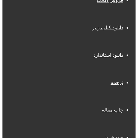
فروش اکانت
دانلود کتاب و تز
دانلود استاندارد
ترجمه
چاپ مقاله
سبد خرید