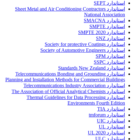
استاندارد SEPT
استاندارد Sheet Metal and Air Conditioning Contractors
National Association
استاندارد SMACNA
استاندارد SMPTE
استاندارد SMPTE 2020
استاندارد SNZ
استاندارد Society for protective Coatings
استاندارد Society of Automotive Engineers
استاندارد SPM
استاندارد SSPC
استاندارد Standards New Zealand
استاندارد Telecommunications Bonding and Grounding
Planning and Installation Methods for Commercial Buildings
استاندارد Telecommunications Industry Association
استاندارد The Association of Official Analytical Chemists
استاندارد Thermal Guidelines for Data Processing
Environments Fourth Edition
استاندارد TIA
استاندارد tmforum
استاندارد UIC
استاندارد UL
استاندارد UL 2020
استاندارد ULC