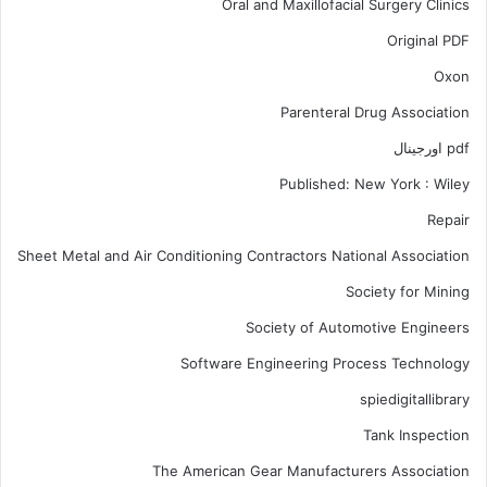
Oral and Maxillofacial Surgery Clinics
Original PDF
Oxon
Parenteral Drug Association
pdf اورجینال
Published: New York : Wiley
Repair
Sheet Metal and Air Conditioning Contractors National Association
Society for Mining
Society of Automotive Engineers
Software Engineering Process Technology
spiedigitallibrary
Tank Inspection
The American Gear Manufacturers Association