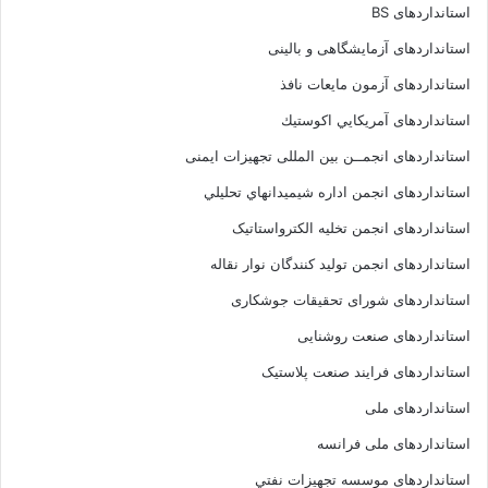
استانداردهای BS
استانداردهای آزمایشگاهی و بالینی
استانداردهای آزمون مایعات نافذ
استانداردهای آمريكايي اكوستيك
استانداردهای انجمــن بين المللى تجهيزات ايمنى
استانداردهای انجمن اداره شيميدانهاي تحليلي
استانداردهای انجمن تخليه الکترواستاتيک
استانداردهای انجمن توليد کنندگان نوار نقاله
استانداردهای شورای تحقیقات جوشکاری
استانداردهای صنعت روشنایی
استانداردهای فرايند صنعت پلاستيک
استانداردهای ملی
استانداردهای ملی فرانسه
استانداردهای موسسه تجهيزات نفتي