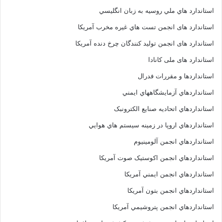
استاندارد هاي ملي روسيه به زبان انگليسي
استاندارد های انجمن تست هاي غيره مخرب آمريکا
استاندارد های انجمن توليد کنندگان چرخ دنده آمريکا
استاندارد های ملی کانادا
استانداردها و مقررات فدرال
استانداردهاي آزمايشگاههاي ايمني
استانداردهاي اتحاديه صنايع الکترونبک
استانداردهاي اروپا در زمينه سيستم هاي هوايي
استانداردهاي انجمن آلومينيوم
استانداردهاي انجمن اکوستيک صوت آمريکا
استانداردهاي انجمن ايمني آمريکا
استانداردهاي انجمن بتون آمريکا
استانداردهاي انجمن پتروشيمي آمريکا