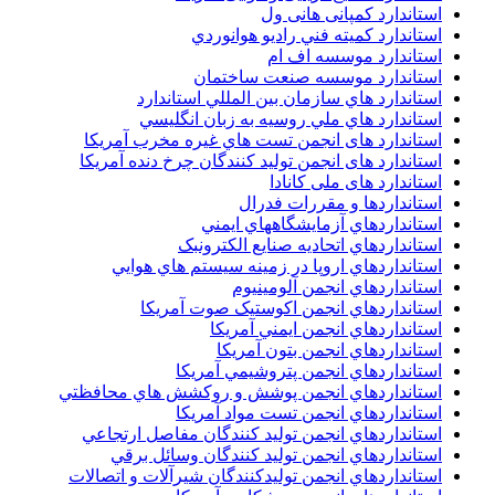
استاندارد کمپانی هانی ول
استاندارد کميته فني راديو هوانوردي
استاندارد موسسه اف ام
استاندارد موسسه صنعت ساختمان
استاندارد هاي سازمان بين المللي استاندارد
استاندارد هاي ملي روسيه به زبان انگليسي
استاندارد های انجمن تست هاي غيره مخرب آمريکا
استاندارد های انجمن توليد کنندگان چرخ دنده آمريکا
استاندارد های ملی کانادا
استانداردها و مقررات فدرال
استانداردهاي آزمايشگاههاي ايمني
استانداردهاي اتحاديه صنايع الکترونبک
استانداردهاي اروپا در زمينه سيستم هاي هوايي
استانداردهاي انجمن آلومينيوم
استانداردهاي انجمن اکوستيک صوت آمريکا
استانداردهاي انجمن ايمني آمريکا
استانداردهاي انجمن بتون آمريکا
استانداردهاي انجمن پتروشيمي آمريکا
استانداردهاي انجمن پوشش و روکشش هاي محافظتي
استانداردهاي انجمن تست مواد آمريکا
استانداردهاي انجمن توليد کنندگان مفاصل ارتجاعي
استانداردهاي انجمن توليد کنندگان وسائل برقي
استانداردهاي انجمن توليدکنندگان شيرآلات و اتصالات