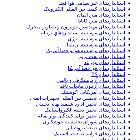
استانداردهاي غير نظامي هوا فضا
استانداردهاي کميته بين المللي الکترونيک
استانداردهاي ملي آلمان
استانداردهاي ملي کانادا
استانداردهاي مهندسين تلويزيون و تصاوير متحرک
استانداردهاي موسسه استانداردهاي بريتانيا
استانداردهاي موسسه انرژي
استانداردهاي موسسه بريتانيا
استانداردهاي موسسه هوا و فضا آمريکا
استانداردهاي نفت نروژ
استانداردهاي نيوزلند
استانداردهاي هوا فضا آمريکا
استانداردهای BS
استانداردهای آزمایشگاهی و بالینی
استانداردهای آزمون مایعات نافذ
استانداردهای آمريكايي اكوستيك
استانداردهای انجمــن بين المللى تجهيزات ايمنى
استانداردهای انجمن اداره شيميدانهاي تحليلي
استانداردهای انجمن تخليه الکترواستاتيک
استانداردهای انجمن توليد کنندگان نوار نقاله
استانداردهای شورای تحقیقات جوشکاری
استانداردهای صنعت روشنایی
استانداردهای فرايند صنعت پلاستيک
استانداردهای ملی