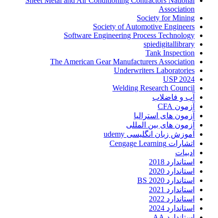
Sheet Metal and Air Conditioning Contractors National
Association
Society for Mining
Society of Automotive Engineers
Software Engineering Process Technology
spiedigitallibrary
Tank Inspection
The American Gear Manufacturers Association
Underwriters Laboratories
USP 2024
Welding Research Council
آب و فاضلاب
آزمون CFA
آزمون های استرالیا
آزمون های بین المللی
آموزش زبان انگلیسی udemy
اتشارات Cengage Learning
ادبیات
استاندارد 2018
استاندارد 2020
استاندارد 2020 BS
استاندارد 2021
استاندارد 2022
استاندارد 2024
استاندارد AA