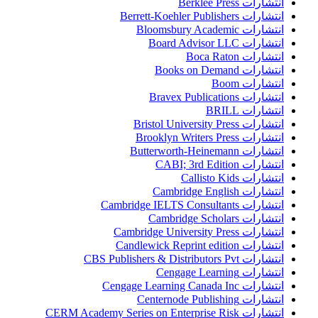
انتشارات Berklee Press
انتشارات Berrett-Koehler Publishers
انتشارات Bloomsbury Academic
انتشارات Board Advisor LLC
انتشارات Boca Raton
انتشارات Books on Demand
انتشارات Boom
انتشارات Bravex Publications
انتشارات BRILL
انتشارات Bristol University Press
انتشارات Brooklyn Writers Press
انتشارات Butterworth-Heinemann
انتشارات CABI; 3rd Edition
انتشارات Callisto Kids
انتشارات Cambridge English
انتشارات Cambridge IELTS Consultants
انتشارات Cambridge Scholars
انتشارات Cambridge University Press
انتشارات Candlewick Reprint edition
انتشارات CBS Publishers & Distributors Pvt
انتشارات Cengage Learning
انتشارات Cengage Learning Canada Inc
انتشارات Centernode Publishing
انتشارات CERM Academy Series on Enterprise Risk