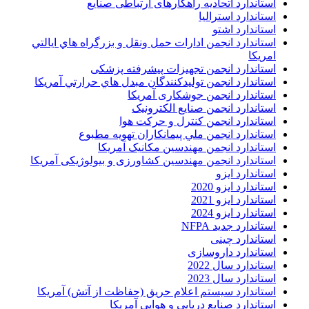
استاندارد اتحادیه راهکارهای ارتباطی صنایع
استاندارد استرالیا
استاندارد اشتو
استاندارد انجمن ادارات حمل ونقل و بزرگراه هاي ايالتي
امريکا
استاندارد انجمن تجهیزات پیشرفته پزشکی
استاندارد انجمن توليدکنندگان مبدل هاي حرارتي آمريکا
استاندارد انجمن جوشکاری آمریکا
استاندارد انجمن صنايع الکترونيک
استاندارد انجمن کنترل و حرکت هوا
استاندارد انجمن ملي پيمانکاران تهويه مطبوع
استاندارد انجمن مهندسين مکانيک آمريکا
استاندارد انجمن مهندسین کشاورزی و بیولوژیکی آمریکا
استاندارد ایزو
استاندارد ایزو 2020
استاندارد ایزو 2021
استاندارد ایزو 2024
استاندارد جدید NFPA
استاندارد چینی
استاندارد داروسازی
استاندارد سال 2022
استاندارد سال 2023
استاندارد سیستم اعلام حریق (حفاظت از آتش) آمریکا
استاندارد صنایع دریایی و هوایی آمریکا