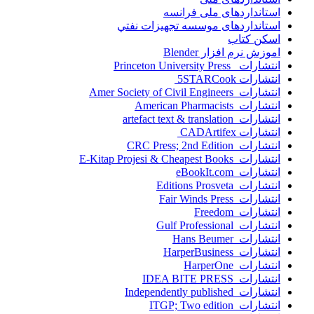
استانداردهای ملی فرانسه
استانداردهای موسسه تجهيزات نفتي
اسکن کتاب
اموزش نرم افزار Blender
انتشارات Princeton University Press
انتشارات ‎ 5STARCook
انتشارات Amer Society of Civil Engineers
انتشارات American Pharmacists
انتشارات artefact text & translation
انتشارات ‎ CADArtifex
انتشارات CRC Press; 2nd Edition
انتشارات E-Kitap Projesi & Cheapest Books
انتشارات eBookIt.com
انتشارات Editions Prosveta
انتشارات Fair Winds Press
انتشارات Freedom
انتشارات Gulf Professional
انتشارات Hans Beumer
انتشارات HarperBusiness
انتشارات HarperOne
انتشارات IDEA BITE PRESS
انتشارات Independently published
انتشارات ITGP; Two edition