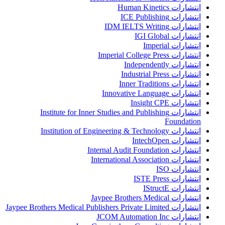
انتشارات Human Kinetics
انتشارات ICE Publishing
انتشارات IDM IELTS Writing
انتشارات IGI Global
انتشارات Imperial
انتشارات Imperial College Press
انتشارات Independently
انتشارات Industrial Press
انتشارات Inner Traditions
انتشارات Innovative Language
انتشارات Insight CPE
انتشارات Institute for Inner Studies and Publishing
Foundation
انتشارات Institution of Engineering & Technology
انتشارات IntechOpen
انتشارات Internal Audit Foundation
انتشارات International Association
انتشارات ISO
انتشارات ISTE Press
انتشارات IStructE
انتشارات Jaypee Brothers Medical
انتشارات Jaypee Brothers Medical Publishers Private Limited
انتشارات JCOM Automation Inc