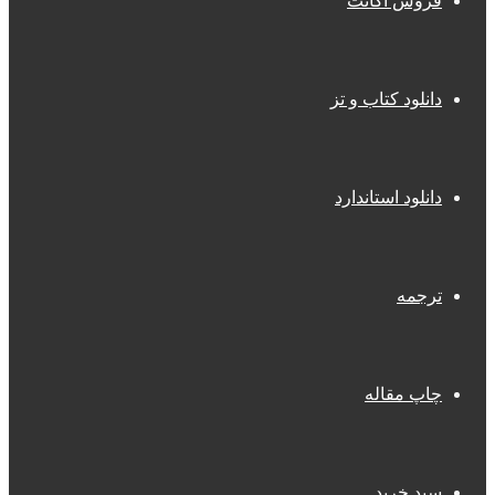
فروش اکانت
دانلود کتاب و تز
دانلود استاندارد
ترجمه
چاپ مقاله
سبد خرید