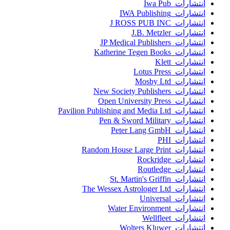
انتشارات Iwa Pub
انتشارات IWA Publishing
انتشارات J ROSS PUB INC
انتشارات J.B. Metzler
انتشارات JP Medical Publishers
انتشارات Katherine Tegen Books
انتشارات Klett
انتشارات Lotus Press
انتشارات Mosby Ltd
انتشارات New Society Publishers
انتشارات Open University Press
انتشارات Pavilion Publishing and Media Ltd
انتشارات Pen & Sword Military
انتشارات Peter Lang GmbH
انتشارات PHI
انتشارات Random House Large Print
انتشارات Rockridge
انتشارات Routledge
انتشارات St. Martin's Griffin
انتشارات The Wessex Astrologer Ltd
انتشارات Universal
انتشارات Water Environment
انتشارات Wellfleet
انتشارات Wolters Kluwer