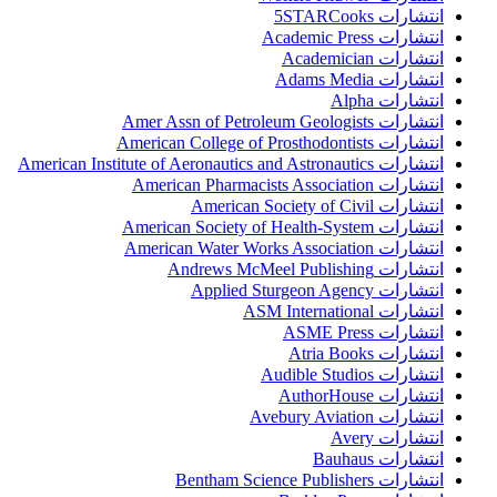
انتشارات 5STARCooks
انتشارات Academic Press
انتشارات Academician
انتشارات Adams Media
انتشارات Alpha
انتشارات Amer Assn of Petroleum Geologists
انتشارات American College of Prosthodontists
انتشارات American Institute of Aeronautics and Astronautics
انتشارات American Pharmacists Association
انتشارات American Society of Civil
انتشارات American Society of Health-System
انتشارات American Water Works Association
انتشارات Andrews McMeel Publishing
انتشارات Applied Sturgeon Agency
انتشارات ASM International
انتشارات ASME Press
انتشارات Atria Books
انتشارات Audible Studios
انتشارات AuthorHouse
انتشارات Avebury Aviation
انتشارات Avery
انتشارات Bauhaus
انتشارات Bentham Science Publishers