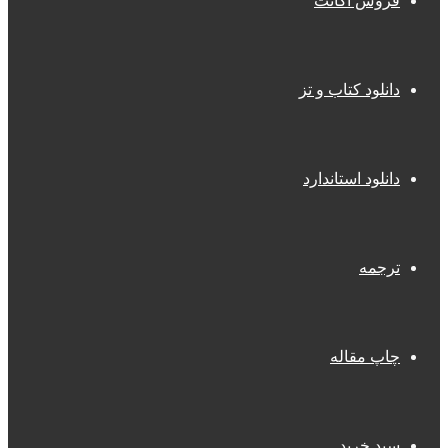
فروش اکانت
دانلود کتاب و تز
دانلود استاندارد
ترجمه
چاپ مقاله
سبد خرید