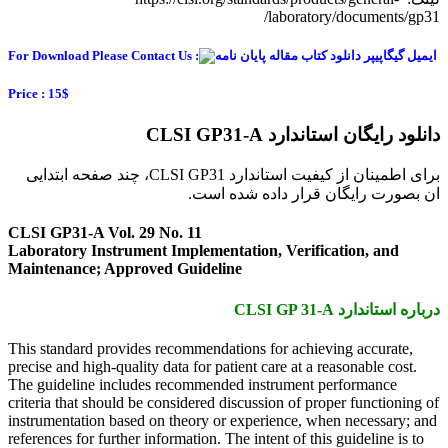
laboratory/documents/gp31/
For Download Please Contact Us :
Price : 15$
دانلود رایگان استاندارد CLSI GP31-A
برای اطمینان از کیفیت استاندارد CLSI GP31، چند صفحه ابتدایی
ان بصورت رایگان قرار داده شده است.
CLSI GP31-A Vol. 29 No. 11
Laboratory Instrument Implementation, Verification, and
Maintenance; Approved Guideline
درباره استاندارد CLSI GP 31-A
This standard provides recommendations for achieving accurate,
precise and high-quality data for patient care at a reasonable cost.
The guideline includes recommended instrument performance
criteria that should be considered discussion of proper functioning of
instrumentation based on theory or experience, when necessary; and
references for further information. The intent of this guideline is to