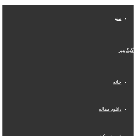
منو
گیگاپیپر
خانه
دانلود مقاله