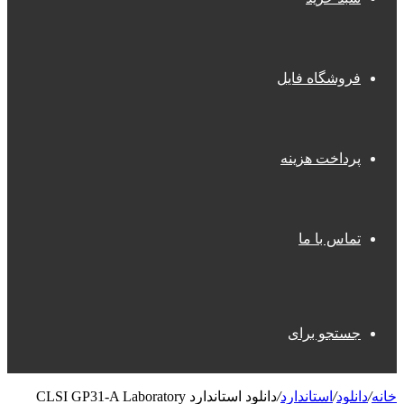
فروشگاه فایل
پرداخت هزینه
تماس با ما
جستجو برای
خانه
/
دانلود
/
استاندارد
/
دانلود استاندارد CLSI GP31-A Laboratory