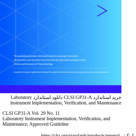
خرید استاندارد CLSI GP31-A دانلود استاندارد Laboratory
Instrument Implementation, Verification, and Maintenance
CLSI GP31-A Vol. 29 No. 11
Laboratory Instrument Implementation, Verification, and
Maintenance; Approved Guideline
لینک: https://clsi.org/standards/products/general-