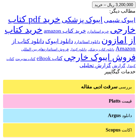
3,200,000 ریال – خرید
مطالب دیگر:
خرید pdf کتاب
ایبوک پزشکی
ایبوک شیمی
خارجی
خرید کتاب
خرید کتاب amazon
خرید استاندارد
از امازون
دانلود ایبوک
دانلود کتاب از
دانلود استاندارد
Amazon
فروش استانداردهای بین المللی
دانلود کتاب پزشکی
دانلود کیندل
فروش ایبوک خارجی
کتاب eBook
کتاب مدیریت
کتاب
گزارش تحلیلی
گزارش
کیندل
خدمات گیگاپیپر
سرقت ادبی مقاله
بررسی
Platts
قیمت
Argus
دانلود
Scopus
اکانت