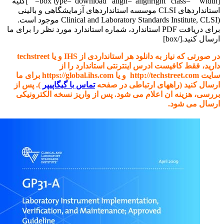
[box type=”download” align=”alignright” class=”” width=””]کلیه
استانداردهای CLSI موسسه استانداردهای آزمایشگاهی و بالینی
(Clinical and Laboratory Standards Institute, CLSI موجود است.
برای دریافت PDF استاندارد، شماره استاندارد مورد نظر را برای ما
ارسال کنید.[/box]
در صورتی که نیاز به دانلود هر استانداردی از IHS و یا techstreet
دارید، فقط کافیست ادرس اینترنتی استاندارد را از
سایت http://techstreet.com و یا https://global.ihs.com برای ما
ارسال کنید (راههای ارتباطی در صفحه
تماس با گیگاپیپر
). پس از
بررسی، هزینه ان اعلام می شود. پس از واریز نسخه الکترونیکی
ارسال می شود.