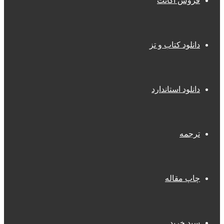
فروش اکانت
دانلود کتاب و تز
دانلود استاندارد
ترجمه
چاپ مقاله
سبد خرید