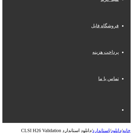
فروشگاه فایل
پرداخت هزینه
تماس با ما
جستجو
خانه
/
دانلود
/
استاندارد
/
دانلود استاندارد CLSI H26 Validation