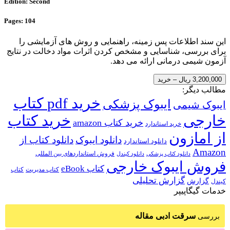
Edition: Second
Pages: 104
این سند اطلاعات پس زمینه، راهنمایی و روش های آزمایشی را
برای بررسی، شناسایی و مشخص کردن اثرات مواد دخالت در نتایج
آزمون شیمی درمانی ارائه می دهد.
3,200,000 ریال – خرید
مطالب دیگر:
خرید pdf کتاب
ایبوک پزشکی
ایبوک شیمی
خارجی
خرید کتاب
خرید کتاب amazon
خرید استاندارد
از امازون
دانلود ایبوک
دانلود کتاب از
دانلود استاندارد
Amazon
فروش استانداردهای بین المللی
دانلود کتاب پزشکی
دانلود کیندل
فروش ایبوک خارجی
کتاب eBook
کتاب مدیریت
کتاب
گزارش تحلیلی
گزارش
کیندل
خدمات گیگاپیپر
سرقت ادبی مقاله
بررسی