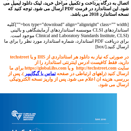
اتصال به درگاه پرداخت و تکمیل مراحل خرید، لینک دانلود ایمیل می
شود. این استاندارد در فرمت PDF ارسال می شود. توجه کنید که
نسخه استاندارد 2018 می باشد.
[box type=”download” align=”alignright” class=”” width=””]کلیه
استانداردهای CLSI موسسه استانداردهای آزمایشگاهی و بالینی
(Clinical and Laboratory Standards Institute, CLSI موجود است.
برای دریافت PDF استاندارد، شماره استاندارد مورد نظر را برای ما
ارسال کنید.[/box]
در صورتی که نیاز به دانلود هر استانداردی از IHS و یا techstreet
دارید، فقط کافیست ادرس اینترنتی استاندارد را از
سایت http://techstreet.com و یا https://global.ihs.com برای ما
ارسال کنید (راههای ارتباطی در صفحه
تماس با گیگاپیپر
). پس از
بررسی، هزینه ان اعلام می شود. پس از واریز نسخه الکترونیکی
ارسال می شود.