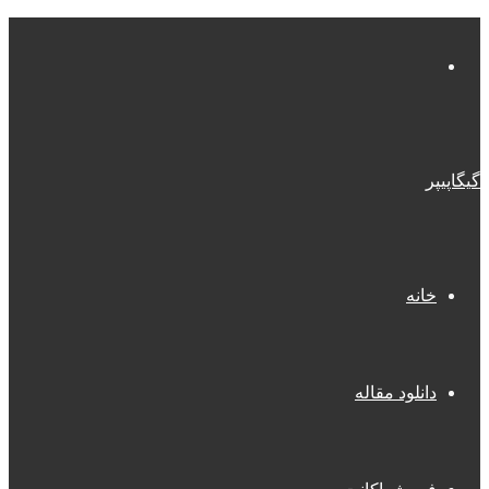
منو
گیگاپیپر
خانه
دانلود مقاله