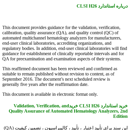
درباره استاندارد CLSI H26
This document provides guidance for the validation, verification,
calibration, quality assurance (QA), and quality control (QC) of
automated multichannel hematology analyzers for manufacturers,
end-user clinical laboratories, accrediting organizations, and
regulatory bodies. In addition, end-user clinical laboratories will find
guidance for establishment of clinically reportable intervals and for
QA for preexamination and examination aspects of their systems.
This reaffirmed document has been reviewed and confirmed as
suitable to remain published without revision to content, as of
September 2016. The document’s next scheduled review is
generally five years after the reaffirmation date.
This document is available in electronic format only.
خرید استاندارد CLSI H26 خریدValidation, Verification, and
Quality Assurance of Automated Hematology Analyzers, 2nd
Edition
این سند برای تأیید اعتبار ، تأیید ، کالیبراسیون ، تضمین کیفیت (QA)