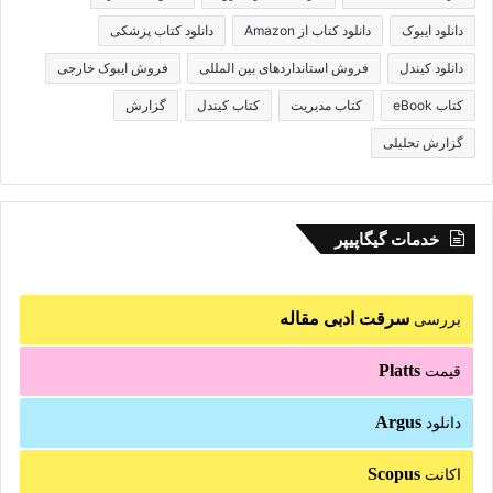
دانلود ایبوک
دانلود کتاب از Amazon
دانلود کتاب پزشکی
دانلود کیندل
فروش استانداردهای بین المللی
فروش ایبوک خارجی
کتاب eBook
کتاب مدیریت
کتاب کیندل
گزارش
گزارش تحلیلی
خدمات گیگاپیپر
سرقت ادبی مقاله
بررسی
Platts
قیمت
Argus
دانلود
Scopus
اکانت