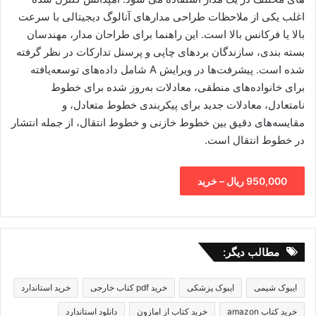
اغلب یکی از ملاحظات طراحی مدارهای آنالوگ دیجیتالی با سرعت
بالا یا فرکانس بالا است. این راهنما برای طراحان مدار، مهندسان
بسته بندی، سازندگان بردهای چاپی و پرسنل تدارکات در نظر گرفته
شده است. پیشرفت‌ها در ویرایش A شامل داده‌های توسعه‌یافته
برای خانواده‌های منطقی، معادلات به‌روز شده برای خطوط
نامتعادل، معادلات جدید برای پیکربندی خطوط متعادل، و
مقایسه‌های دقیق بین خطوط خازنی و خطوط انتقال، از جمله انتشار
در خطوط انتقال است.
950,000 ریال – خرید
مطالب دیگر:
ایبوک شیمی
ایبوک پزشکی
خرید pdf کتاب خارجی
خرید استاندارد
خرید کتاب amazon
خرید کتاب از امازون
دانلود استاندارد