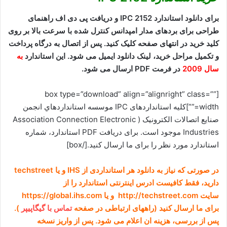
برای دانلود استاندارد IPC 2152 و دریافت پی دی اف راهنمای
طراحی برای بردهای مدار امپدانس کنترل شده با سرعت بالا بر روی
کلید خرید در انتهای صفحه کلیک کنید. پس از اتصال به درگاه پرداخت
و تکمیل مراحل خرید، لینک دانلود ایمیل می شود. این استاندارد
به
سال 2009
در فرمت PDF ارسال می شود.
[box type=”download” align=”alignright” class=””
width=””]کلیه استانداردهای IPC موسسه استانداردهاي انجمن
صنايع اتصالات الکترونيک ( Association Connection Electronic
Industries موجود است. برای دریافت PDF استاندارد، شماره
استاندارد مورد نظر را برای ما ارسال کنید.[/box]
در صورتی که نیاز به دانلود هر استانداردی از IHS و یا techstreet
دارید، فقط کافیست ادرس اینترنتی استاندارد را از
سایت http://techstreet.com و یا https://global.ihs.com
برای ما ارسال کنید (راههای ارتباطی در صفحه
تماس با گیگاپیپر
).
پس از بررسی، هزینه ان اعلام می شود. پس از واریز نسخه