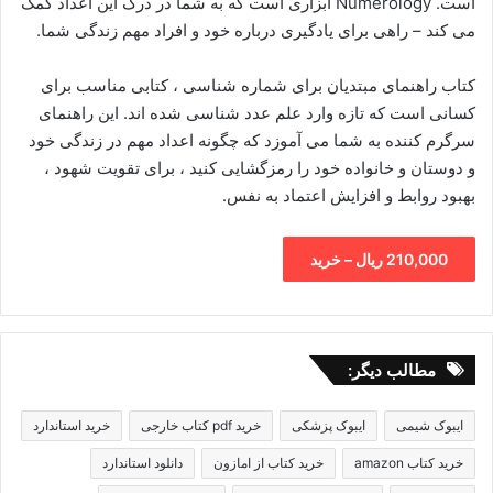
است. Numerology ابزاری است که به شما در درک این اعداد کمک
می کند – راهی برای یادگیری درباره خود و افراد مهم زندگی شما.
کتاب راهنمای مبتدیان برای شماره شناسی ، کتابی مناسب برای
کسانی است که تازه وارد علم عدد شناسی شده اند. این راهنمای
سرگرم کننده به شما می آموزد که چگونه اعداد مهم در زندگی خود
و دوستان و خانواده خود را رمزگشایی کنید ، برای تقویت شهود ،
بهبود روابط و افزایش اعتماد به نفس.
210,000 ریال – خرید
مطالب دیگر:
ایبوک شیمی
ایبوک پزشکی
خرید pdf کتاب خارجی
خرید استاندارد
خرید کتاب amazon
خرید کتاب از امازون
دانلود استاندارد