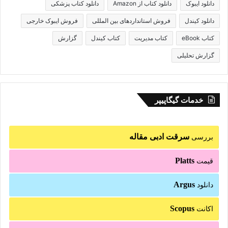
دانلود ایبوک
دانلود کتاب از Amazon
دانلود کتاب پزشکی
دانلود کیندل
فروش استانداردهای بین المللی
فروش ایبوک خارجی
کتاب eBook
کتاب مدیریت
کتاب کیندل
گزارش
گزارش تحلیلی
خدمات گیگاپیپر
سرقت ادبی مقاله
بررسی
Platts
قیمت
Argus
دانلود
Scopus
اکانت