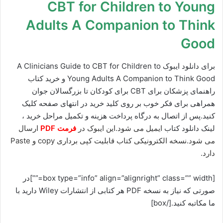
CBT for Children to Young
Adults A Companion to Think
Good
برای دانلود ایبوک A Clinicians Guide to CBT for Children to
Young Adults A Companion to Think Good و خرید کتاب
راهنمای پزشکان برای CBT برای کودکان تا بزرگسالان جوان
همراهی برای فکر خوب بر روی کلید خرید در انتهای صفحه کلیک
کنید.پس از اتصال به درگاه پرداخت هزینه و تکمیل مراحل خرید ،
لینک دانلود کتاب
ایمیل می شود.این ایبوک در
فرمت PDF
ارسال
می شود.نسخه الکترونیکی کتاب قابلیت کپی برداری copy و Paste
دارد.
[box type=”info” align=”alignright” class=”” width=””]در
صورتی که نیاز به نسخه PDF هر کتابی از انتشارات Wiley دارید با
ما مکاتبه کنید.[/box]