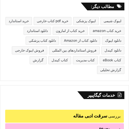
مطالب دیگر:
ایبوک شیمی
ایبوک پزشکی
خرید pdf کتاب خارجی
خرید استاندارد
خرید کتاب amazon
خرید کتاب از امازون
دانلود استاندارد
دانلود ایبوک
دانلود کتاب از Amazon
دانلود کتاب پزشکی
دانلود کیندل
فروش استانداردهای بین المللی
فروش ایبوک خارجی
کتاب eBook
کتاب مدیریت
کتاب کیندل
گزارش
گزارش تحلیلی
خدمات گیگاپیپر
سرقت ادبی مقاله
بررسی