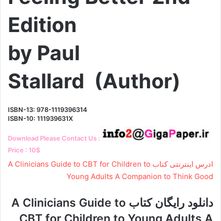
Edition
by Paul
Stallard (Author)
ISBN-13: 978-1119396314
ISBN-10: 111939631X
Download Please Contact Us :
Price : 10$
ادرس اینترنتی کتاب A Clinicians Guide to CBT for Children to
Young Adults A Companion to Think Good
دانلود رایگان کتاب A Clinicians Guide to
CBT for Children to Young Adults A