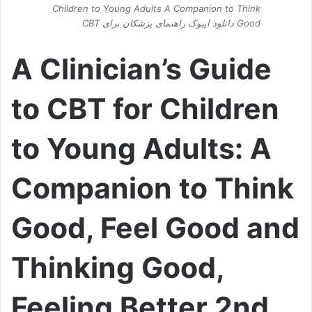
Children to Young Adults A Companion to Think
Good دانلود ایبوک راهنمای پزشکان برای CBT
A Clinician’s Guide
to CBT for Children
to Young Adults: A
Companion to Think
Good, Feel Good and
Thinking Good,
Feeling Better 2nd