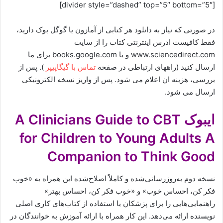
[divider style=”dashed” top=”5″ bottom=”5″]
در صورتی که نیاز به دانلود هر کتابی از آمازون یا گوگل بوک دارید،
فقط کافیست ادرس اینترنتی کتاب را از سایت
www.sciencedirect.com و یا books.google.com برای ما
ارسال کنید (راههای ارتباطی در صفحه
تماس با گیگاپیپر
). پس از
بررسی، هزینه ان اعلام می شود. پس از واریز نسخه الکترونیکی
ارسال می شود.
ایبوک A Clinicians Guide to CBT
for Children to Young Adults A
Companion to Think Good
نسخه دوم به‌روزرسانی‌شده و کاملاً اصلاح‌شده این همراه به «خوب
فکر کن، احساس خوب» و «خوب فکر کن، احساس بهتر»
راهنمایی‌هایی را برای پزشکان با استفاده از کتاب‌های کاری اصلی
نویسنده ارائه می‌دهد. این کار همراه با ارائه آموزش به خوانندگان در