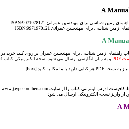
بوک A Manual of Geology for Civil Engineers و خرید کتاب راهنمای زمین شناسی برای مهندسین عمر
 PDF
و به زبان انگلیسی ارسال می شود.نسخه الکترونیکی کتاب قابلیت کپی بردار
 از واریز نسخه الکترونیکی ارسال می شود.