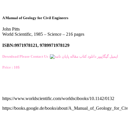
A Manual of Geology for Civil Engineers
John Pitts
World Scientific, 1985 – Science – 216 pages
ISBN:9971978121, 9789971978129
Download Please Contact Us :
Price : 10$
https://www.worldscientific.com/worldscibooks/10.1142/0132
https://books.google.de/books/about/A_Manual_of_Geology_for_C