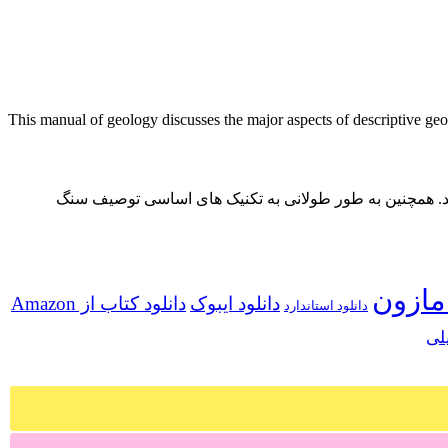
This manual of geology discusses the major aspects of descriptive geolo
د. همچنین به طور طولانی به تکنیک های اساسی توصیف سنگ
مازون
دانلود ایبوک
دانلود کتاب از Amazon
دانلود استاندارد
لی