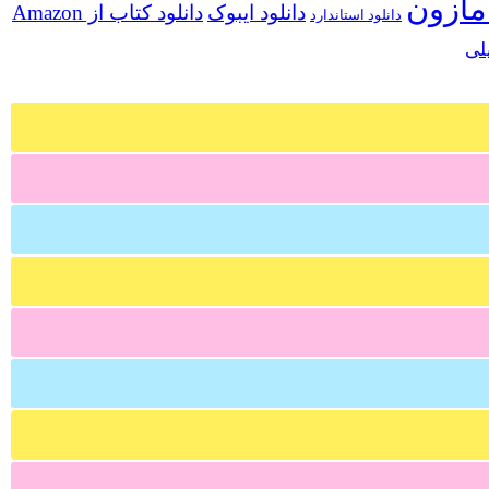
مازون
دانلود ایبوک
دانلود کتاب از Amazon
دانلود استاندارد
لی