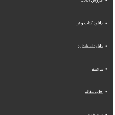
فروش اکانت
دانلود کتاب و تز
دانلود استاندارد
ترجمه
چاپ مقاله
سبد خرید