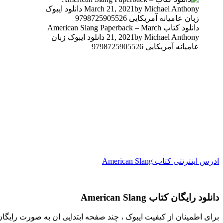
دانلود کتاب American Slang Paperback – March
21, 2021by Michael Anthony دانلود ایبوک زبان
عامیانه آمریکایی 9798725905526
ادرس اینترنتی کتاب American Slang
دانلود رایگان کتاب American Slang
برای اطمینان از کیفیت ایبوک ، چند صفحه ابتدایی ان به صورت رایگا