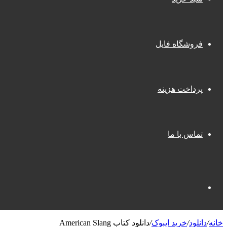
فروشگاه فایل
پرداخت هزینه
تماس با ما
جستجو
خانه
/
دانلود
/
خرید ایبوک
/
دانلود کتاب American Slang