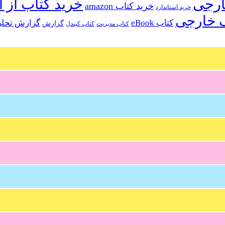
خرید کتاب از ا
خرید کتاب amazon
خرید استاندارد
 خارجی
کتاب eBook
گزارش تحلی
گزارش
کتاب مدیریت
کتاب کیندل