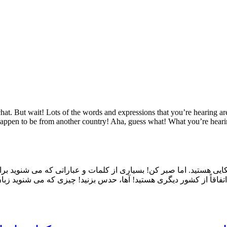
t. But wait! Lots of the words and expressions that you’re hearing are
happen to be from another country! Aha, guess what! What you’re hearin
یی هستید. اما صبر کن! بسیاری از کلمات و عباراتی که می شنوید برای
ما اتفاقاً از کشور دیگری هستید! آها، حدس بزنید! چیزی که می شنوید