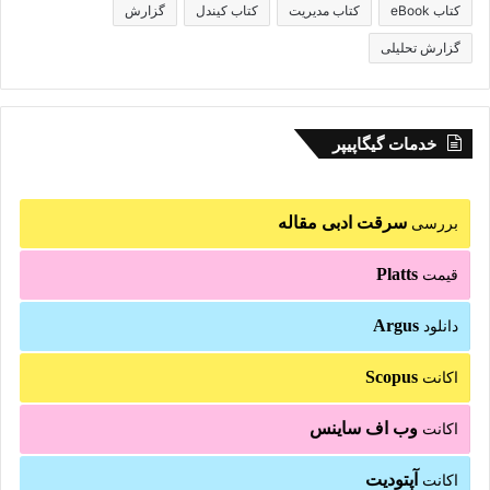
کتاب eBook
کتاب مدیریت
کتاب کیندل
گزارش
گزارش تحلیلی
خدمات گیگاپیپر
سرقت ادبی مقاله
بررسی
Platts
قیمت
Argus
دانلود
Scopus
اکانت
وب اف ساینس
اکانت
آپتودیت
اکانت