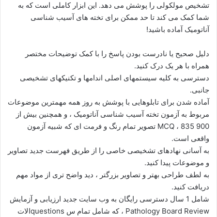
تشخیص مولکولی را پوشش می دهد. این ابزار کاملی است که به
شما کمک می کند تا حد ممکن برای تخته های آسیب شناسی
آناتومیک آماده باشید!
دلیل صحیح یا نادرست بودن پاسخ را با کمک توضیحات مختصر
همراه با هر یک درک کنید.
دسترسی به کلیه سیستمهای اصلی اندامها و تکنیکهای تشخیصی
جانبی.
آماده شدن برای تابلوهایی با پوشش به روز همه مهمترین موضوعات
مربوط به آزمون تخته آسیب شناسی آناتومیک ، و همچنین بیش از
900 MCQ ، 835 تصویر تمام رنگ و فرمت ای که شبیه آزمون
واقعی است.
به آسانی نهادهای تشخیصی خاصی را از طریق فهرست جدید تصاویر
و موضوعات پیدا کنید.
به لطف طراحی بهتر و تصاویر بزرگتر ، دید واضح تری از مواد مهم
دریافت کنید.
شامل 1 سال دسترسی رایگان به وب سایت جدید ارزیابی و آزمایش
Pathology Board Review ، که شامل تمام س questionsالات