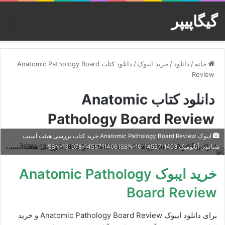
گیگاپیپر
منو
خانه
/
دانلود
/
خرید ایبوک
/
دانلود کتاب Anatomic Pathology Board
Review
دانلود کتاب Anatomic
Pathology Board Review
ایبوک Anatomic Pathology Board Review خرید کتاب بررسی هیئت آسیب
شناسی آناتومیک ISBN-13: 978-1455711406 ISBN-10: 1455711403
خرید ایبوک Anatomic Pathology
Board Review
برای دانلود ایبوک Anatomic Pathology Board Review و خرید