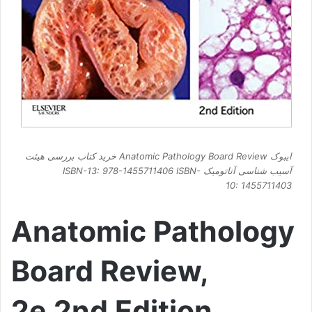
ایبوک Anatomic Pathology Board Review خرید کتاب بررسی هیئت
آسیب شناسی آناتومیک ISBN-13: 978-1455711406 ISBN-
10: 1455711403
Anatomic Pathology
Board Review,
2e 2nd Edition