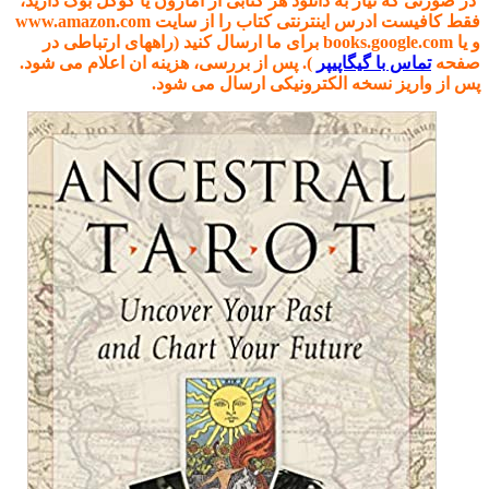
در صورتی که نیاز به دانلود هر کتابی از آمازون یا گوگل بوک دارید،
فقط کافیست ادرس اینترنتی کتاب را از سایت www.amazon.com
و یا books.google.com برای ما ارسال کنید (راههای ارتباطی در
صفحه
تماس با گیگاپیپر
). پس از بررسی، هزینه ان اعلام می شود.
پس از واریز نسخه الکترونیکی ارسال می شود.