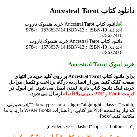
دانلود کتاب Ancestral Tarot
دانلود کتاب Ancestral Tarot خرید هندبوک تاروت
اجدادی ISBN-10 ‏ : ‎ 1578637414 ISBN-13 ‏ : ‎ 978-
1578637416
خرید ایبوک Ancestral Tarot
برای دانلود کتاب Ancestral Tarot بر روی کلید خرید در انتهای
صفحه کلیک کنید. پس از اتصال به درگاه پرداخت و تکمیل مراحل
خرید، لینک دانلود کتاب باتری لیندن ایمیل می شود. این ایبوک در
فرمت Epub و PDF تبدیلی بلافاصله
ارسال می شود.
[box type=”info” align=”alignright” class=”” width=””]در صورتی
که نیاز به نسخه PDF هر کتابی از انشارات Weiser Books دارید با ما
مکاتبه کنید.[/box]
[divider style=”dashed” top=”5″ bottom=”5″]