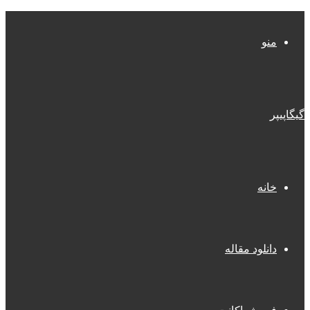
منو
گیگاپیپر
خانه
دانلود مقاله