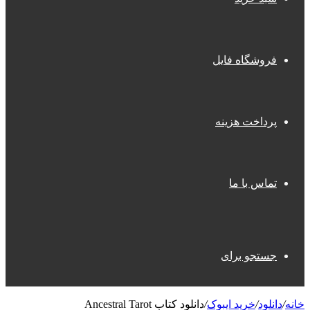
فروشگاه فایل
پرداخت هزینه
تماس با ما
جستجو برای
خانه
/
دانلود
/
خرید ایبوک
/
دانلود کتاب Ancestral Tarot