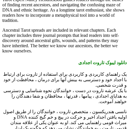
of finding recent ancestors, and navigating the confusing maze of
DNA and ethnic heritage. As a longtime tarot enthusiast, she shows
readers how to incorporate a metaphysical tool into a world of
tradition.
Ancestral Tarot spreads are included in relevant chapters. Each
chapter includes three journal prompts that lead readers into self-
discovery around ancestral gifts, wounds, and patterns they may
have inherited. The better we know our ancestors, the better we
know ourselves.
دانلود ایبوک تاروت اجدادی
یک راهنمای کاربردی و کاربردی برای استفاده از تاروت برای ارتباط
با اجداد خود و دسترسی به بینش آنها برای درمان ، محافظت از خود
و قدرت شخصی.
با یک عرشه تاروت در دست ، خوانندگان نحوه شناسایی و دسترسی
به هدایای اجدادی ، پیامها ، قدرتها ، محافظان و شفا دهندگان را
خواهند آموخت.
نانسی هندریکسون ، متخصص تاروت ، خوانندگان را از طریق اصول
اولیه یافتن اجداد اخیر و حرکت در پیچ و خم گیج کننده DNA و
میراث قومی راهنمایی می کند. او به عنوان یکی از علاقه مندان
قدیمی تاروت ، به خوانندگان نشان می دهد که چگونه یک ابزار