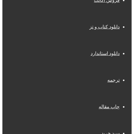
فروش اکانت
دانلود کتاب و تز
دانلود استاندارد
ترجمه
چاپ مقاله
سبد خرید