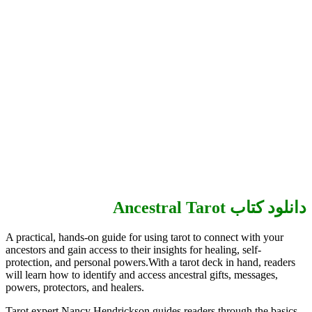
دانلود کتاب Ancestral Tarot
A practical, hands-on guide for using tarot to connect with your
ancestors and gain access to their insights for healing, self-
protection, and personal powers.With a tarot deck in hand, readers
will learn how to identify and access ancestral gifts, messages,
powers, protectors, and healers.
Tarot expert Nancy Hendrickson guides readers through the basics