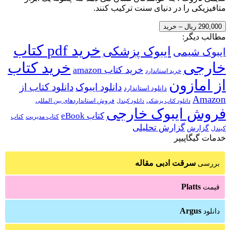
متافیزیکی را در دنیای سنت ترکیب کنند.
290,000 ریال – خرید
مطالب دیگر:
خرید pdf کتاب
ایبوک پزشکی
ایبوک شیمی
خارجی
خرید کتاب
خرید کتاب amazon
خرید استاندارد
از امازون
دانلود ایبوک
دانلود کتاب از
دانلود استاندارد
Amazon
فروش استانداردهای بین المللی
دانلود کتاب پزشکی
دانلود کیندل
فروش ایبوک خارجی
کتاب eBook
کتاب مدیریت
کتاب
گزارش تحلیلی
گزارش
کیندل
خدمات گیگاپیپر
سرقت ادبی مقاله
بررسی
Platts
قیمت
Argus
دانلود