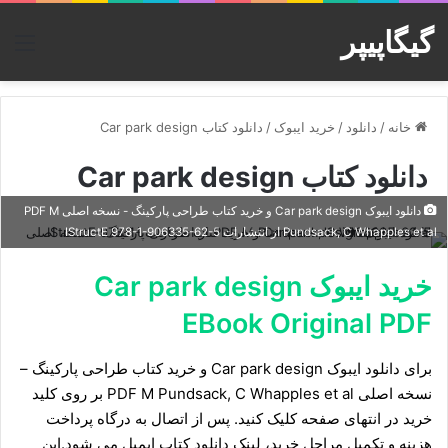
گیگاپیپر
منو
خانه
/
دانلود
/
خرید ایبوک
/
دانلود کتاب Car park design
دانلود کتاب Car park design
دانلود ایبوک Car park design و خرید کتاب طراحی پارکینگ - نسخه اصلی PDF M
Pundsack, C Whapples et al از انتشارات IStructE 978-1-906335-62-5
خرید ایبوک Car park design
EBook Original PDF
برای دانلود ایبوک Car park design و خرید کتاب طراحی پارکینگ –
نسخه اصلی PDF M Pundsack, C Whapples et al بر روی کلید
خرید در انتهای صفحه کلیک کنید. پس از اتصال به درگاه پرداخت
هزینه و تکمیل مراحل خرید، لینک دانلود کتاب ایمیل می شود.این