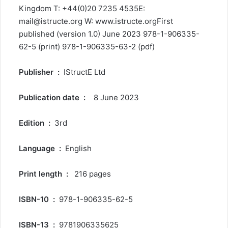
Kingdom T: +44(0)20 7235 4535E:
mail@istructe.org W: www.istructe.orgFirst
published (version 1.0) June 2023 978-1-906335-
62-5 (print) 978-1-906335-63-2 (pdf)
‎ IStructE Ltd
Publisher ‏ : ‎
‎ ‎ 8 June 2023
Publication date ‏ : ‎
3rd
Edition ‏ : ‎
English
Language ‏ : ‎
‎ 216 pages
Print length ‏ : ‎
978-1-906335-62-5
ISBN-10 ‏ : ‎
9781906335625
ISBN-13 ‏ : ‎