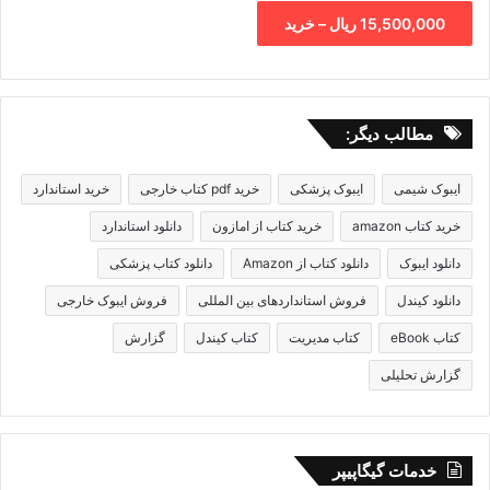
15,500,000 ریال – خرید
مطالب دیگر:
ایبوک شیمی
ایبوک پزشکی
خرید pdf کتاب خارجی
خرید استاندارد
خرید کتاب amazon
خرید کتاب از امازون
دانلود استاندارد
دانلود ایبوک
دانلود کتاب از Amazon
دانلود کتاب پزشکی
دانلود کیندل
فروش استانداردهای بین المللی
فروش ایبوک خارجی
کتاب eBook
کتاب مدیریت
کتاب کیندل
گزارش
گزارش تحلیلی
خدمات گیگاپیپر