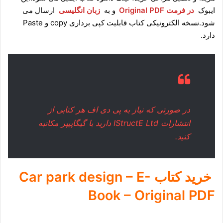
ایبوک
در فرمت Original PDF
و به
زبان انگلیسی
ارسال می
شود.نسخه الکترونیکی کتاب قابلیت کپی برداری copy و Paste
دارد.
در صورتی که نیاز به پی دی اف هر کتابی از
انتشارات ‎ IStructE Ltdدارید با
گیگاپیپر مکاتبه
کنید.
خرید کتاب Car park design – E-
Book – Original PDF