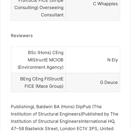
FIStructE FICE (Stripe
C Whapples
Consulting) Overseeing
Consultant
Reviewers
BSc (Hons) CEng
MIStructE MCIOB
N Ely
(Environment Agency)
BEng CEng FIStructE
G Deuce
FICE (Mace Group)
PublishingL Baldwin BA (Hons) DipPub (The
Institution of Structural Engineers)Published by The
Institution of Structural EngineersInternational HQ,
47–58 Bastwick Street, London EC1V 3PS, United