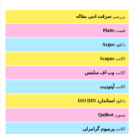
سرقت ادبی مقاله
بررسی
Platts
قیمت
Argus
دانلود
Scopus
اکانت
وب اف ساینس
اکانت
آپتودیت
اکانت
استاندارد ISO DIN
دانلود
Quilbot
پسورد
پرمیوم گرامرلی
اکانت