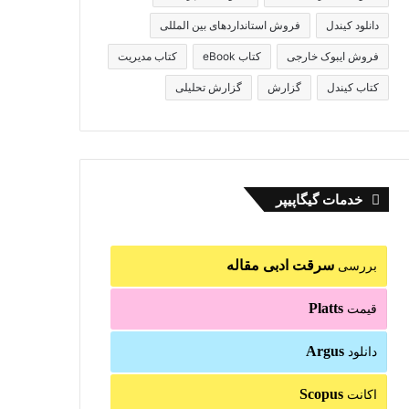
دانلود کیندل
فروش استانداردهای بین المللی
فروش ایبوک خارجی
کتاب eBook
کتاب مدیریت
کتاب کیندل
گزارش
گزارش تحلیلی
خدمات گیگاپیپر
سرقت ادبی مقاله
بررسی
Platts
قیمت
Argus
دانلود
Scopus
اکانت