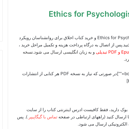
Ethics for Psychologists A
برای دانلود ایبوک Ethics for Psychologists A Casebook Approach و خرید کتاب اخلاق برای روانشناسان رویکرد
ید.پس از اتصال به درگاه پرداخت هزینه و تکمیل مراحل خرید ،
و به زبان انگلیسی ارسال می شود.نسخه
[box type=”info” align=”alignright” class=”” width=””]در صورتی که نیاز به نسخه PDF هر کتابی از انتشارات
گل بوک دارید، فقط کافیست ادرس اینترنتی کتاب را از سایت
تماس با گیگاپیپر
). پس
 الکترونیکی ارسال می شود.