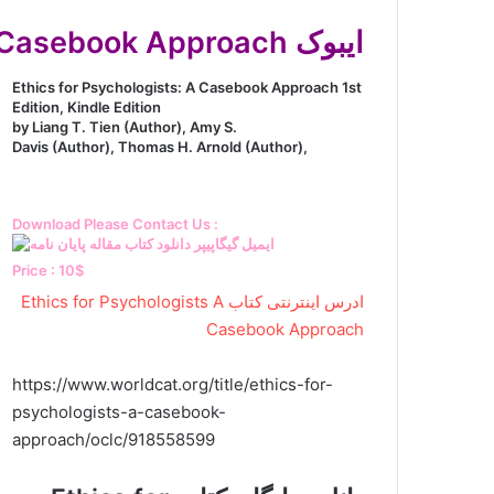
ایبوک Ethics for Psychologists A Casebook Approach
Ethics for Psychologists: A Casebook Approach 1st
Edition, Kindle Edition
by Liang T. Tien (Author), Amy S.
Davis (Author), Thomas H. Arnold (Author),
Download Please Contact Us :
Price : 10$
ادرس اینترنتی کتاب Ethics for Psychologists A
Casebook Approach
https://www.worldcat.org/title/ethics-for-
psychologists-a-casebook-
approach/oclc/918558599