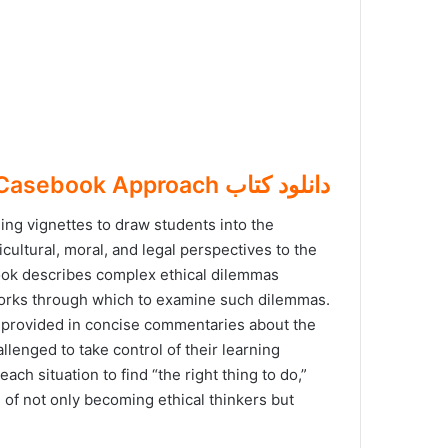
دانلود کتاب Ethics for Psychologists A Casebook Approach
ing vignettes to draw students into the
cultural, moral, and legal perspectives to the
book describes complex ethical dilemmas
works through which to examine such dilemmas.
e provided in concise commentaries about the
llenged to take control of their learning
ch situation to find “the right thing to do,”
 of not only becoming ethical thinkers but