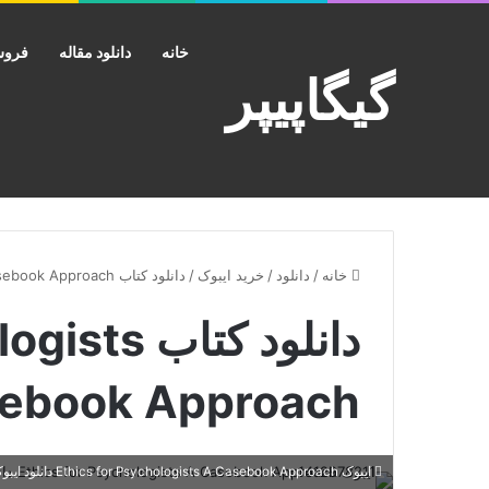
خانه
دانلود مقاله
فروش
گیگاپیپر
خانه
/
دانلود
/
خرید ایبوک
/
دانلود کتاب Ethics for Psychologists A Casebook Approach
دانلود کتا
ebook Approach
ایبوک Ethics for Psychologists A Casebook Approach دانلود ایبوک اخلاق برای روانشناسان رویکرد کتاب موردی ISBN-10 : 1412978211