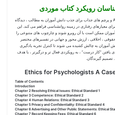
شناسان رویکرد کتاب موردی
اخلاق برای روانشناسان با پوشش کامل کد اخلاقی APA و پرچم های جذاب برای جذب دانش آموزان به مطالب ، دیدگاه
رای معیارهای رفتاری در زمینه روانشناسی فراهم می کند. این
وزان ممکن است با آن روبرو شوند و چارچوب های متنوعی را
حقوقی ، اخلاقی ، ارزش محور و جهانی در تفسیرهای مختصر
انش آموزان به چالش کشیده می شوند تا کنترل تجربه یادگیری
 یافتن “کار درست” ، به رویکردی فعال تر و درگیرتر ، با هدف
. تصمیم گیرندگان.
Table of Contents
Introduction
Chapter 2 Resolving Ethical Issues: Ethical Standard 1
Chapter 3 Competence: Ethical Standard 2
Chapter 4 Human Relations: Ethical Standard 3
Chapter 5 Privacy and Confidentiality: Ethical Standard 4
Chapter 6 Advertising and Other Public Statements: Ethical St
Chapter 7 Record Keeping Fees: Ethical Standard 6