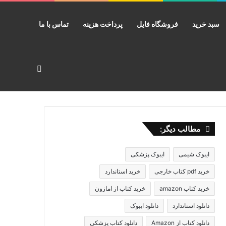
سبد خرید
فروشگاه فایل
پرداخت هزینه
تماس با ما
جستجو برای
مطالب دیگر:
ایبوک شیمی
ایبوک پزشکی
خرید pdf کتاب خارجی
خرید استاندارد
خرید کتاب amazon
خرید کتاب از امازون
دانلود استاندارد
دانلود ایبوک
دانلود کتاب از Amazon
دانلود کتاب پزشکی