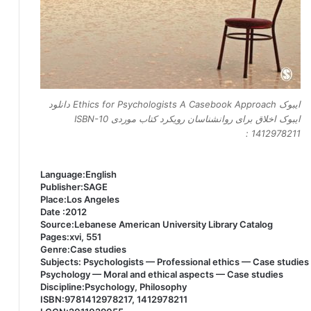
ایبوک Ethics for Psychologists A Casebook Approach دانلود
ایبوک اخلاق برای روانشناسان رویکرد کتاب موردی ISBN-10
: 1412978211
Language:English
Publisher:SAGE
Place:Los Angeles
Date :2012
Source:Lebanese American University Library Catalog
Pages:xvi, 551
Genre:Case studies
Subjects: Psychologists — Professional ethics — Case studies
Psychology — Moral and ethical aspects — Case studies
Discipline:Psychology, Philosophy
ISBN:9781412978217, 1412978211