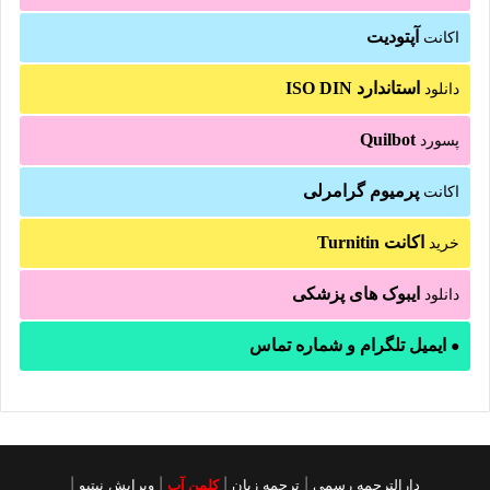
آپتودیت
اکانت
استاندارد ISO DIN
دانلود
Quilbot
پسورد
پرمیوم گرامرلی
اکانت
اکانت Turnitin
خرید
ایبوک های پزشکی
دانلود
ایمیل تلگرام و شماره تماس
●
دارالترجمه رسمی
|
ترجمه زبان
|
کلمن آب
|
ویرایش نیتیو
|