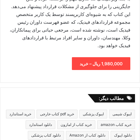
جایگزینی را برای جلوگیری از مشکلات قرارداد پیشنهاد می‌دهد.
این کتاب که به شیوه‌ای کاربرپسند توسط یک کاربر متخصص
مجموعه قراردادهای فیدیک، که عضو فهرست داوران رئیس
فیدیک است، نوشته شده است، مرجعی حیاتی برای پیمانکاران،
وکلا، مهندسان، داوران و سایر افراد مرتبط با قراردادهای
فیدیک خواهد بود.
1,980,000 ریال – خرید
مطالب دیگر:
ایبوک شیمی
ایبوک پزشکی
خرید pdf کتاب خارجی
خرید استاندارد
خرید کتاب amazon
خرید کتاب از امازون
دانلود استاندارد
دانلود ایبوک
دانلود کتاب از Amazon
دانلود کتاب پزشکی