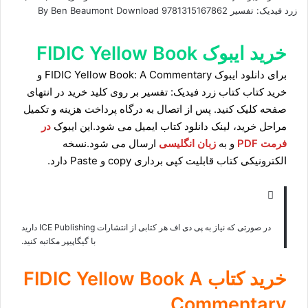
زرد فیدیک: تفسیر By Ben Beaumont Download 9781315167862
خرید ایبوک FIDIC Yellow Book
برای دانلود ایبوک FIDIC Yellow Book: A Commentary و
خرید کتاب کتاب زرد فیدیک: تفسیر بر روی کلید خرید در انتهای
صفحه کلیک کنید. پس از اتصال به درگاه پرداخت هزینه و تکمیل
مراحل خرید، لینک دانلود کتاب ایمیل می شود.این ایبوک
در
فرمت PDF
و به
زبان انگلیسی
ارسال می شود.نسخه
الکترونیکی کتاب قابلیت کپی برداری copy و Paste دارد.
در صورتی که نیاز به پی دی اف هر کتابی از انتشارات ICE Publishing دارید
با
گیگاپیپر مکاتبه
کنید.
خرید کتاب
FIDIC Yellow Book A
Commentary