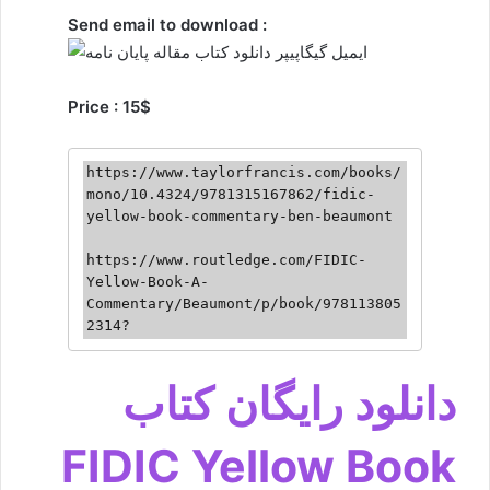
Send email to download :
Price : 15$
https://www.taylorfrancis.com/books/
mono/10.4324/9781315167862/fidic-
yellow-book-commentary-ben-beaumont

https://www.routledge.com/FIDIC-
Yellow-Book-A-
Commentary/Beaumont/p/book/978113805
2314?
دانلود رایگان کتاب
FIDIC Yellow Book