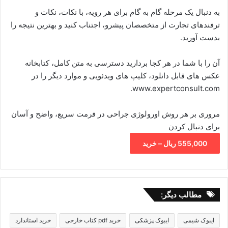
به دنبال یک مرحله گام به گام برای هر رویه، با نکات، نکات و
ترفندهای تجارت از متخصصان پیشرو، اجتناب کنید و بهترین نتیجه را
بدست آورید.
آن را با شما در هر کجا بردارید دسترسی به متن کامل، کتابخانه
عکس های قابل دانلود، کلیپ های ویدئویی و موارد دیگر را در
www.expertconsult.com.
مروری بر هر روش اورولوژی جراحی در فرمت سریع، واضح و آسان
برای دنبال کردن
555,000 ریال – خرید
مطالب دیگر:
ایبوک شیمی
ایبوک پزشکی
خرید pdf کتاب خارجی
خرید استاندارد