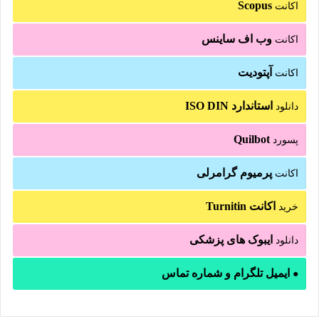
Scopus
اکانت
وب اف ساینس
اکانت
آپتودیت
اکانت
استاندارد ISO DIN
دانلود
Quilbot
پسورد
پرمیوم گرامرلی
اکانت
اکانت Turnitin
خرید
ایبوک های پزشکی
دانلود
ایمیل تلگرام و شماره تماس
●