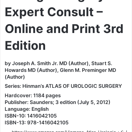
Expert Consult –
Online and Print 3rd
Edition
by Joseph A. Smith Jr. MD (Author), Stuart S.
Howards MD (Author), Glenn M. Preminger MD
(Author)
Series: Hinman’s ATLAS OF UROLOGIC SURGERY
Hardcover: 1184 pages
Publisher: Saunders; 3 edition (July 5, 2012)
Language: English
ISBN-10: 1416042105
ISBN-13: 978-1416042105