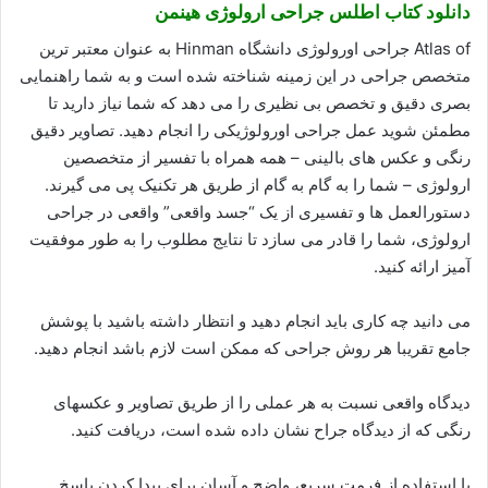
دانلود کتاب اطلس جراحی ارولوژی هینمن
Atlas of جراحی اورولوژی دانشگاه Hinman به عنوان معتبر ترین
متخصص جراحی در این زمینه شناخته شده است و به شما راهنمایی
بصری دقیق و تخصص بی نظیری را می دهد که شما نیاز دارید تا
مطمئن شوید عمل جراحی اورولوژیکی را انجام دهید. تصاویر دقیق
رنگی و عکس های بالینی – همه همراه با تفسیر از متخصصین
ارولوژی – شما را به گام به گام از طریق هر تکنیک پی می گیرند.
دستورالعمل ها و تفسیری از یک “جسد واقعی” واقعی در جراحی
ارولوژی، شما را قادر می سازد تا نتایج مطلوب را به طور موفقیت
آمیز ارائه کنید.
می دانید چه کاری باید انجام دهید و انتظار داشته باشید با پوشش
جامع تقریبا هر روش جراحی که ممکن است لازم باشد انجام دهید.
دیدگاه واقعی نسبت به هر عملی را از طریق تصاویر و عکسهای
رنگی که از دیدگاه جراح نشان داده شده است، دریافت کنید.
با استفاده از فرمت سریع، واضح و آسان برای پیدا کردن پاسخ