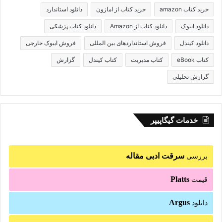
خرید کتاب amazon
خرید کتاب از امازون
دانلود استاندارد
دانلود ایبوک
دانلود کتاب از Amazon
دانلود کتاب پزشکی
دانلود کیندل
فروش استانداردهای بین المللی
فروش ایبوک خارجی
کتاب eBook
کتاب مدیریت
کتاب کیندل
گزارش
گزارش تحلیلی
خدمات گیگاپیپر
سرقت ادبی مقاله
بررسی
Platts
قیمت
Argus
دانلود