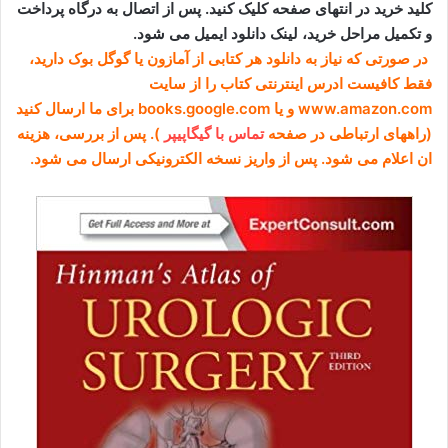
کلید خرید در انتهای صفحه کلیک کنید. پس از اتصال به درگاه پرداخت
و تکمیل مراحل خرید، لینک دانلود ایمیل می شود.
در صورتی که نیاز به دانلود هر کتابی از آمازون یا گوگل بوک دارید،
فقط کافیست ادرس اینترنتی کتاب را از سایت
www.amazon.com و یا books.google.com برای ما ارسال کنید
(راههای ارتباطی در صفحه
تماس با گیگاپیپر
). پس از بررسی، هزینه
ان اعلام می شود. پس از واریز نسخه الکترونیکی ارسال می شود.