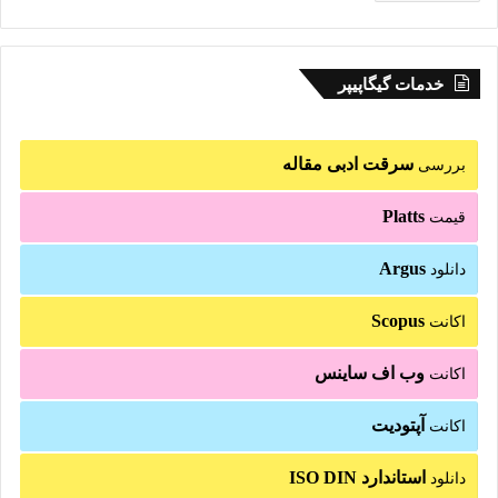
خدمات گیگاپیپر
سرقت ادبی مقاله
بررسی
Platts
قیمت
Argus
دانلود
Scopus
اکانت
وب اف ساینس
اکانت
آپتودیت
اکانت
استاندارد ISO DIN
دانلود