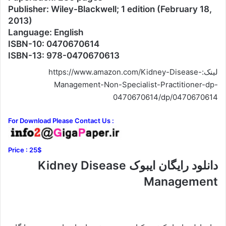
Publisher: Wiley-Blackwell; 1 edition (February 18,
2013)
Language: English
ISBN-10: 0470670614
ISBN-13: 978-0470670613
لینک:https://www.amazon.com/Kidney-Disease-
Management-Non-Specialist-Practitioner-dp-
0470670614/dp/0470670614
For Download Please Contact Us :
Price : 25$
دانلود رایگان ایبوک Kidney Disease
Management