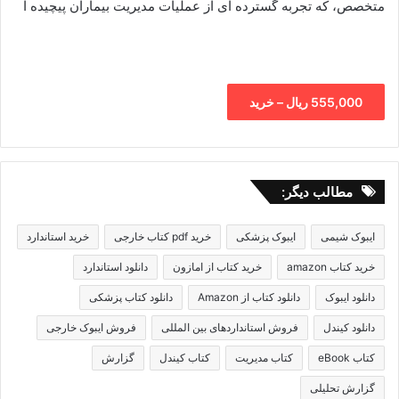
متخصص، که تجربه گسترده ای از عملیات مدیریت بیماران پیچیده ا
555,000 ریال – خرید
مطالب دیگر:
ایبوک شیمی
ایبوک پزشکی
خرید pdf کتاب خارجی
خرید استاندارد
خرید کتاب amazon
خرید کتاب از امازون
دانلود استاندارد
دانلود ایبوک
دانلود کتاب از Amazon
دانلود کتاب پزشکی
دانلود کیندل
فروش استانداردهای بین المللی
فروش ایبوک خارجی
کتاب eBook
کتاب مدیریت
کتاب کیندل
گزارش
گزارش تحلیلی