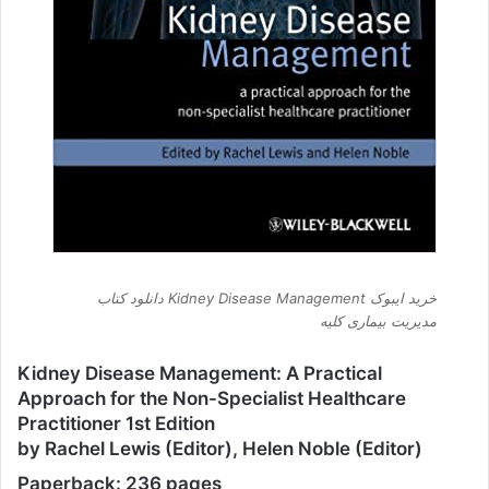
خرید ایبوک Kidney Disease Management دانلود کتاب
مدیریت بیماری کلیه
Kidney Disease Management: A Practical
Approach for the Non-Specialist Healthcare
Practitioner 1st Edition
by Rachel Lewis (Editor), Helen Noble (Editor)
Paperback: 236 pages