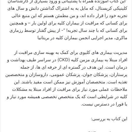
“این کتاب آموزنده همراه با پشتیبانی و ورود بسیاری از کارشناسان
کلینیکی کریستال، که مایل به به اشتراک گذاشتن دانش و سال های
تجربه خود را قرار داده اند، و من مطمئن هستم که این منبع عالی
برای کسانی که مراقبت از بیماران کلیه برای اولین بار – و همچنین
برای کسانی که با چند سال تجربه! “- از پیش گفتار توسط رزماری
ماکری، مدیر اجرایی انجمن بیماران کلیه در بریتانیا
مدیریت بیماری های کلیوی برای کمک به بهینه سازی مراقبت از
افراد مبتلا به بیماری مزمن کلیه (CKD) در سراسر طیف بهداشت و
درمان است. این هدف در گستره ای از حرفه ای ها، از جمله
پرستاران، پزشکان جوان، پزشکان عمومی، داروسازان و متخصصین
تغذیه است. متخصصان آموزش نیز ممکن است مفید باشند. این
ملاحظات عملی مورد نیاز برای مراقبت از افراد مبتلا به مشکلات
کلیه در شرایطی است که یک متخصص تخصصی همیشه مورد نیاز و
یا فورا در دسترس نیست.
این کتاب به بررسی: