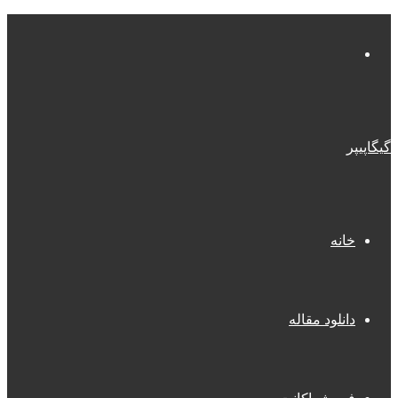
منو
گیگاپیپر
خانه
دانلود مقاله