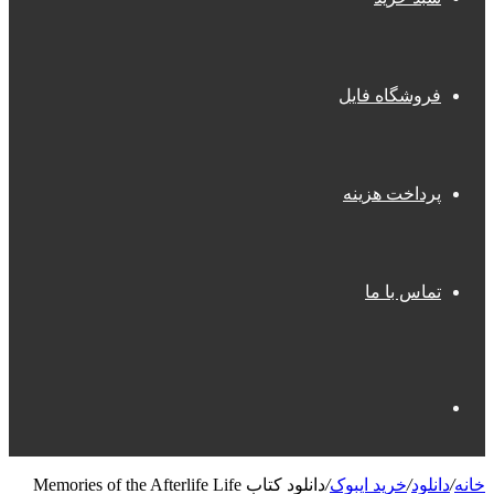
فروشگاه فایل
پرداخت هزینه
تماس با ما
جستجو
خانه
/
دانلود
/
خرید ایبوک
/
دانلود کتاب Memories of the Afterlife Life