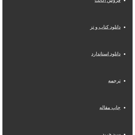
فروش اکانت
دانلود کتاب و تز
دانلود استاندارد
ترجمه
چاپ مقاله
سبد خرید