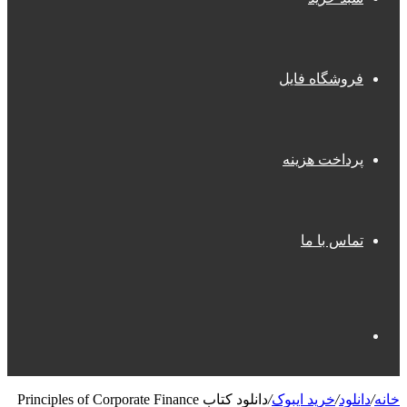
فروشگاه فایل
پرداخت هزینه
تماس با ما
جستجو
خانه
/
دانلود
/
خرید ایبوک
/
دانلود کتاب Principles of Corporate Finance