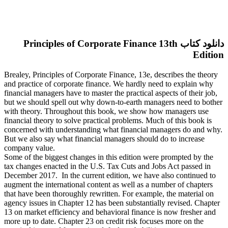
دانلود کتاب Principles of Corporate Finance 13th
Edition
Brealey, Principles of Corporate Finance, 13e, describes the theory
and practice of corporate finance. We hardly need to explain why
financial managers have to master the practical aspects of their job,
but we should spell out why down-to-earth managers need to bother
with theory. Throughout this book, we show how managers use
financial theory to solve practical problems. Much of this book is
concerned with understanding what financial managers do and why.
But we also say what financial managers should do to increase
company value.
Some of the biggest changes in this edition were prompted by the
tax changes enacted in the U.S. Tax Cuts and Jobs Act passed in
December 2017. In the current edition, we have also continued to
augment the international content as well as a number of chapters
that have been thoroughly rewritten. For example, the material on
agency issues in Chapter 12 has been substantially revised. Chapter
13 on market efficiency and behavioral finance is now fresher and
more up to date. Chapter 23 on credit risk focuses more on the