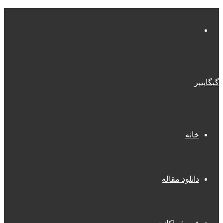
منو
گیگاپیپر
خانه
دانلود مقاله