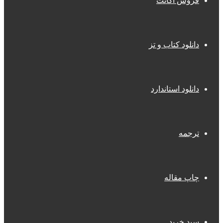
فروش اکانت
دانلود کتاب و تز
دانلود استاندارد
ترجمه
چاپ مقاله
سبد خرید