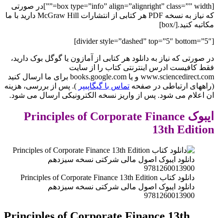
[box type=”info” align=”alignright” class=”” width=””]در صورتی
که نیاز به نسخه PDF هر کتابی از انتشارات McGraw Hill دارید با ما
مکاتبه کنید.[/box]
[divider style=”dashed” top=”5″ bottom=”5″]
در صورتی که نیاز به دانلود هر کتابی از آمازون یا گوگل بوک دارید،
فقط کافیست ادرس اینترنتی کتاب را از سایت
www.sciencedirect.com و یا books.google.com برای ما ارسال کنید
(راههای ارتباطی در صفحه
تماس با گیگاپیپر
). پس از بررسی، هزینه
ان اعلام می شود. پس از واریز نسخه الکترونیکی ارسال می شود.
ایبوک Principles of Corporate Finance
13th Edition
دانلود کتاب Principles of Corporate Finance 13th Edition
دانلود ایبوک اصول مالی شرکتی نسخه سیزدهم
9781260013900
Principles of Corporate Finance 13th