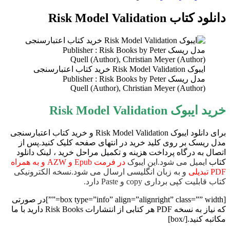
دانلود کتاب Risk Model Validation
ایبوک Risk Model Validation خرید کتاب اعتبارسنجی
مدل ریسک Publisher : Risk Books by Peter
Quell (Author), Christian Meyer (Author)
خرید ایبوک Risk Model Validation
برای دانلود ایبوک Risk Model Validation و خرید کتاب اعتبارسنجی
مدل ریسک بر روی کلید خرید در انتهای صفحه کلیک کنید.پس از
اتصال به درگاه پرداخت هزینه و تکمیل مراحل خرید ، لینک دانلود
کتاب
ایمیل می شود.این ایبوک
در فرمت Epub و AZW و به همراه
PDF تبدیلی
و به زبان انگلیسی ارسال می شود.نسخه الکترونیکی
کتاب قابلیت کپی برداری copy و Paste دارد.
[box type=”info” align=”alignright” class=”” width=””]در صورتی
که نیاز به نسخه PDF هر کتابی از انتشارات Risk Books دارید با ما
مکاتبه کنید.[/box]