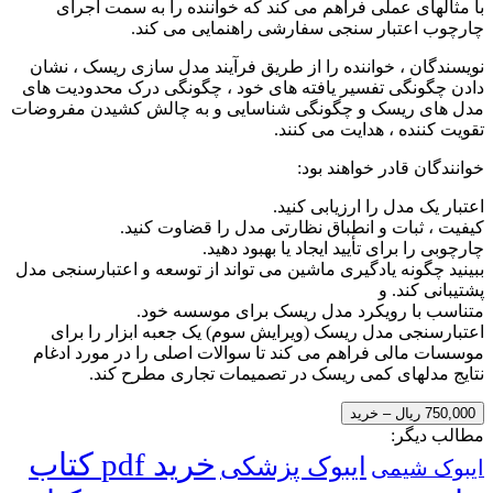
با مثالهای عملی فراهم می کند که خواننده را به سمت اجرای
چارچوب اعتبار سنجی سفارشی راهنمایی می کند.
نویسندگان ، خواننده را از طریق فرآیند مدل سازی ریسک ، نشان
دادن چگونگی تفسیر یافته های خود ، چگونگی درک محدودیت های
مدل های ریسک و چگونگی شناسایی و به چالش کشیدن مفروضات
تقویت کننده ، هدایت می کنند.
خوانندگان قادر خواهند بود:
اعتبار یک مدل را ارزیابی کنید.
کیفیت ، ثبات و انطباق نظارتی مدل را قضاوت کنید.
چارچوبی را برای تأیید ایجاد یا بهبود دهید.
ببینید چگونه یادگیری ماشین می تواند از توسعه و اعتبارسنجی مدل
پشتیبانی کند. و
متناسب با رویکرد مدل ریسک برای موسسه خود.
اعتبارسنجی مدل ریسک (ویرایش سوم) یک جعبه ابزار را برای
موسسات مالی فراهم می کند تا سوالات اصلی را در مورد ادغام
نتایج مدلهای کمی ریسک در تصمیمات تجاری مطرح کند.
750,000 ریال – خرید
مطالب دیگر:
خرید pdf کتاب
ایبوک پزشکی
ایبوک شیمی