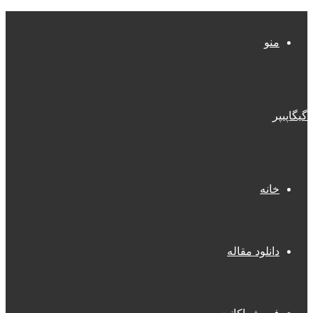
منو
گیگاپیپر
خانه
دانلود مقاله