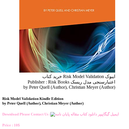
ایبوک Risk Model Validation خرید کتاب
اعتبارسنجی مدل ریسک Publisher : Risk Books
by Peter Quell (Author), Christian Meyer (Author)
Risk Model Validation Kindle Edition
by Peter Quell (Author), Christian Meyer (Author)
Download Please Contact Us :
Price : 10$