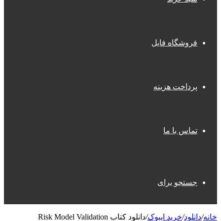
فروشگاه فایل
پرداخت هزینه
تماس با ما
جستجو برای
خانه
/
دانلود
/
خرید ایبوک
/
دانلود کتاب Risk Model Validation