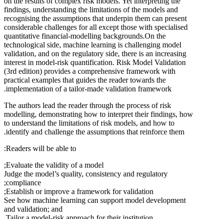
on the results of complex risk models. Yet interpreting the
findings, understanding the limitations of the models and
recognising the assumptions that underpin them can present
considerable challenges for all except those with specialised
quantitative financial-modelling backgrounds.On the
technological side, machine learning is challenging model
validation, and on the regulatory side, there is an increasing
interest in model-risk quantification. Risk Model Validation
(3rd edition) provides a comprehensive framework with
practical examples that guides the reader towards the
implementation of a tailor-made validation framework.
The authors lead the reader through the process of risk
modelling, demonstrating how to interpret their findings, how
to understand the limitations of risk models, and how to
identify and challenge the assumptions that reinforce them.
Readers will be able to:
Evaluate the validity of a model;
Judge the model’s quality, consistency and regulatory
compliance;
Establish or improve a framework for validation;
See how machine learning can support model development
and validation; and
Tailor a model-risk approach for their institution.