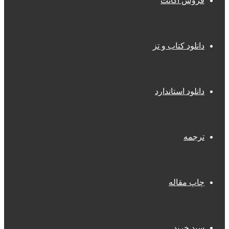
فروش اکانت
دانلود کتاب و تز
دانلود استاندارد
ترجمه
چاپ مقاله
سبد خرید