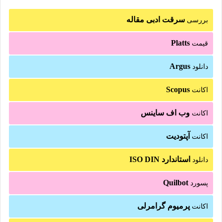
سرقت ادبی مقاله
بررسی
Platts
قیمت
Argus
دانلود
Scopus
اکانت
وب اف ساینس
اکانت
آپتودیت
اکانت
استاندارد ISO DIN
دانلود
Quilbot
پسورد
پرمیوم گرامرلی
اکانت