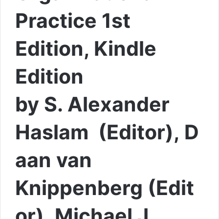
Practice 1st
Edition, Kindle
Edition
by S. Alexander
Haslam (Editor), D
aan van
Knippenberg (Edit
or), Michael J.