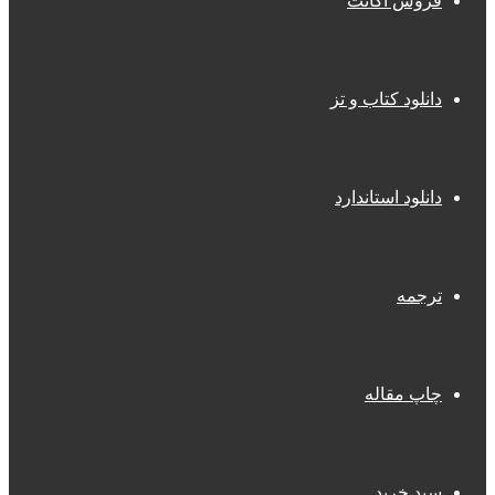
فروش اکانت
دانلود کتاب و تز
دانلود استاندارد
ترجمه
چاپ مقاله
سبد خرید