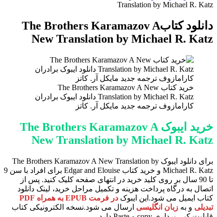
برای
Translation by Michael R. Katz
دانلود کتابThe Brothers Karamazov A
New Translation by Michael R. Katz
خرید کتاب The Brothers Karamazov A New
Translation by Michael R. Katz دانلود ایبوک برادران
کارامازوف ترجمه جدید مایکل آر. کاتز
خرید ایبوک The Brothers Karamazov A
New Translation by Michael R. Katz
برای دانلود ایبوک The Brothers Karamazov A New Translation by
Michael R. Katz و خرید کتاب Edgar and Elouise برای افراد با سن 9
تا 90 سال بر روی کلید خرید در انتهای صفحه کلیک کنید. پس از
اتصال به درگاه پرداخت هزینه و تکمیل مراحل خرید، لینک دانلود
کتاب ایمیل می شود.این ایبوک
در فرمت EPUB به همراه PDF
تبدیلی
و به
زبان انگلیسی
ارسال می شود.نسخه الکترونیکی کتاب
قابلیت کپی برداری copy و Paste دارد.