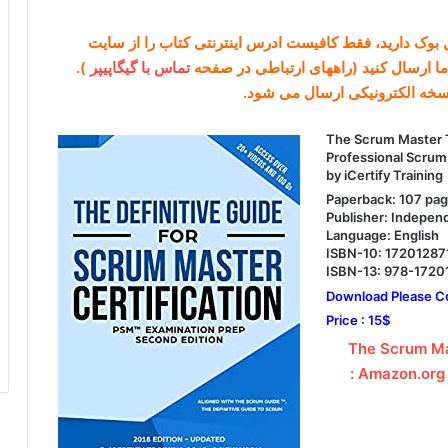
گل بوک دارید، فقط کافیست ادرس اینترنتی کتاب را از سایت
تماس با گیگاپیپر
).
نسخه الکترونیکی ارسال می شود.
The Scrum Master T
Professional Scrum
by iCertify Training
Paperback: 107 pa
Publisher: Indepen
Language: English
ISBN-10: 17201287
ISBN-13: 978-1720
Download Please Co
Price : 15$
The Scrum Maste