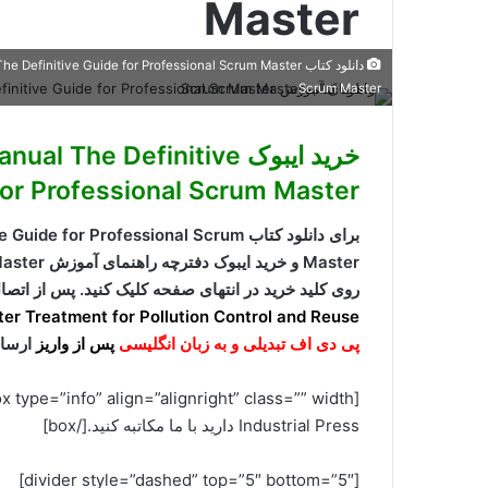
Master
Scrum Master
خرید ایبوک he Definitive
for Professional Scrum Master
برای دانلود کتاب  Professional Scrum
Master و خرید ایبوک دفترچه راهنمای آموزش Scrum Master راهنمای تعریف برای Master Scrum Master
روی کلید خرید در انتهای صفحه کلیک کنید. پس از اتصا
r Treatment for Pollution Control and Reuse
پی دی اف تبدیلی و به زبان انگلیسی
پس از واریز
ارسا
Industrial Press دارید با ما مکاتبه کنید.[/box]
[divider style=”dashed” top=”5″ bottom=”5″]