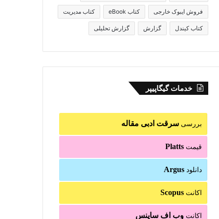
فروش ایبوک خارجی
کتاب eBook
کتاب مدیریت
کتاب کیندل
گزارش
گزارش تحلیلی
خدمات گیگاپیپر
سرقت ادبی مقاله
بررسی
Platts
قیمت
Argus
دانلود
Scopus
اکانت
وب اف ساینس
اکانت