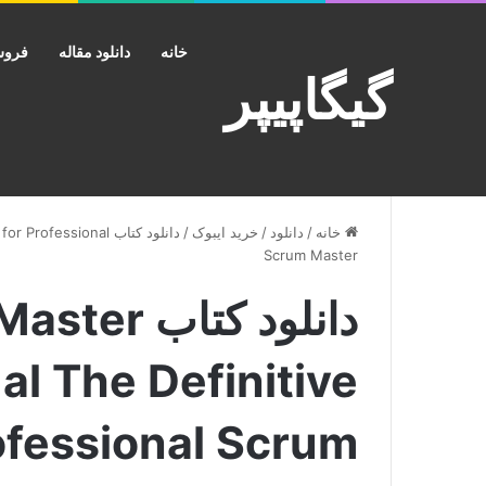
خانه
دانلود مقاله
فروش
گیگاپیپر
خانه
/
دانلود
/
خرید ایبوک
/
دانلود کتاب ssional
Scrum Master
دانلود کتاب
al The Definitive
ofessional Scrum