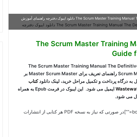
دانلود کتاب The Scrum Master Training Manual The Definitive Guide for Professional Scrum Master دانلود ایبوک دفترچه راهنمای آموزش
The Scrum Master Training Manual T
Guide 
The Scrum Master Training Manual The Definitive Guide for
بر
ل به درگاه پرداخت و تکمیل مراحل خرید، لینک دانلود
کتاب
Wastewate
ایمیل می شود. این ایبوک در فرمت Epub به همراه
ل می شود.
[box type=”info” align=”alignright” class=”” width=””]در صورتی که نیاز به نسخه PDF هر کتابی از انتشارات