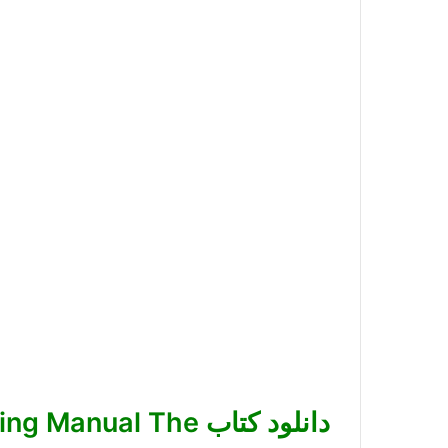
دانلود کتاب ual The