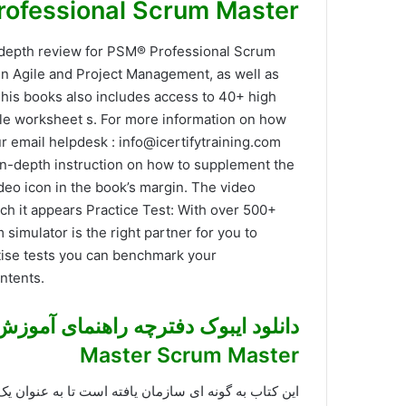
Professional Scrum Master
n-depth review for PSM® Professional Scrum
in Agile and Project Management, as well as
his books also includes access to 40+ high
ple worksheet s. For more information on how
ur email helpdesk : info@icertifytraining.com
 in-depth instruction on how to supplement the
deo icon in the book’s margin. The video
ich it appears Practice Test: With over 500+
simulator is the right partner for you to
tise tests you can benchmark your
ntents.
Master Scrum Master