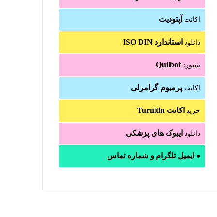
آپتودیت
اکانت
استاندارد ISO DIN
دانلود
Quilbot
پسورد
پرمیوم گرامرلی
اکانت
اکانت Turnitin
خرید
ایبوک های پزشکی
دانلود
ایمیل تلگرام و شماره تماس
●