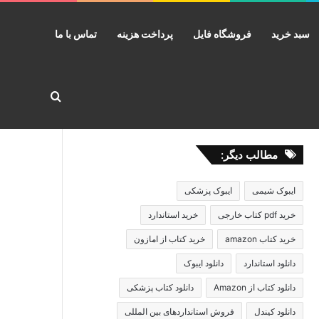
سبد خرید
فروشگاه فایل
پرداخت هزینه
تماس با ما
جستجو برا
مطالب دیگر:
ایبوک شیمی
ایبوک پزشکی
خرید pdf کتاب خارجی
خرید استاندارد
خرید کتاب amazon
خرید کتاب از امازون
دانلود استاندارد
دانلود ایبوک
دانلود کتاب از Amazon
دانلود کتاب پزشکی
دانلود کیندل
فروش استانداردهای بین المللی