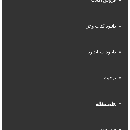
فروش اکانت
دانلود کتاب و تز
دانلود استاندارد
ترجمه
چاپ مقاله
سبد خرید