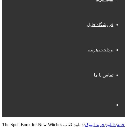
فروشگاه فایل
پرداخت هزینه
تماس با ما
جستجو
خانه
/
دانلود
/
خرید ایبوک
/
دانلود کتاب The Spell Book for New Witches