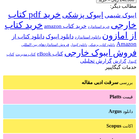
مطالب دیگر:
خرید pdf کتاب
ایبوک پزشکی
ایبوک شیمی
خارجی
خرید کتاب
خرید کتاب amazon
خرید استاندارد
از امازون
دانلود ایبوک
دانلود کتاب از
دانلود استاندارد
Amazon
فروش استانداردهای بین المللی
دانلود کتاب پزشکی
دانلود کیندل
فروش ایبوک خارجی
کتاب eBook
کتاب مدیریت
کتاب
گزارش تحلیلی
گزارش
کیندل
خدمات گیگاپیپر
سرقت ادبی مقاله
بررسی
Platts
قیمت
Argus
دانلود
Scopus
اکانت