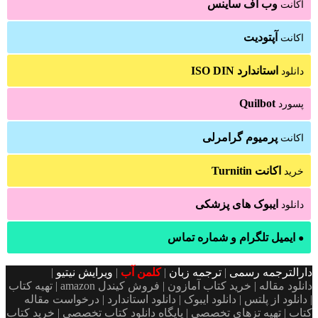
وب اف ساینس
اکانت
آپتودیت
اکانت
استاندارد ISO DIN
دانلود
Quilbot
پسورد
پرمیوم گرامرلی
اکانت
اکانت Turnitin
خرید
ایبوک های پزشکی
دانلود
ایمیل تلگرام و شماره تماس
●
دارالترجمه رسمی
|
ترجمه زبان
|
کلمن آب
|
ویرایش نیتیو
|
دانلود مقاله | خرید کتاب آمازون | فروش کیندل amazon | تهیه کتاب
| دانلود از پلتس | دانلود ایبوک | دانلود استاندارد | درخواست مقاله
کتاب | تهیه تزهای تخصصی | پایگاه دانلود کتاب تخصصی | خرید کتاب