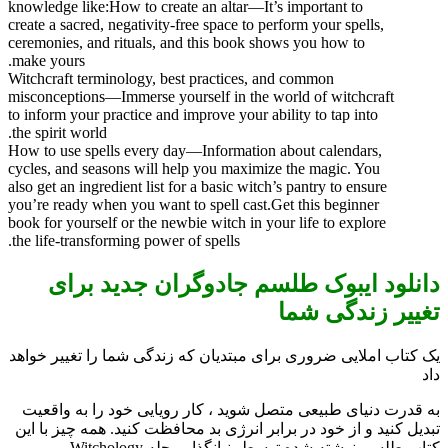
knowledge like:How to create an altar—It’s important to
create a sacred, negativity-free space to perform your spells,
ceremonies, and rituals, and this book shows you how to
make yours.
Witchcraft terminology, best practices, and common
misconceptions—Immerse yourself in the world of witchcraft
to inform your practice and improve your ability to tap into
the spirit world.
How to use spells every day—Information about calendars,
cycles, and seasons will help you maximize the magic. You
also get an ingredient list for a basic witch’s pantry to ensure
you’re ready when you want to spell cast.Get this beginner
book for yourself or the newbie witch in your life to explore
the life-transforming power of spells.
دانلود ایبوک طلسم جادوگران جدید برای
تغییر زندگی شما
یک کتاب املایی ضروری برای مبتدیان که زندگی شما را تغییر خواهد
داد
به قدرت دنیای طبیعی متصل شوید ، کار رویایی خود را به واقعیت
تبدیل کنید و از خود در برابر انرژی بد محافظت کنید. همه چیز با این
کتاب طلسم نوشته شده توسط بنیانگذار مجله Witchology