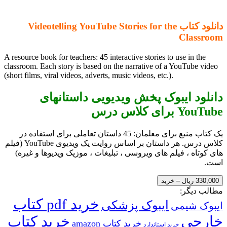
دانلود کتاب Videotelling YouTube Stories for the
Classroom
A resource book for teachers: 45 interactive stories to use in the
classroom. Each story is based on the narrative of a YouTube video
(short films, viral videos, adverts, music videos, etc.).
دانلود ایبوک پخش ویدیویی داستانهای
YouTube برای کلاس درس
یک کتاب منبع برای معلمان: 45 داستان تعاملی برای استفاده در
کلاس درس. هر داستان بر اساس روایت یک ویدیوی YouTube (فیلم
های کوتاه ، فیلم های ویروسی ، تبلیغات ، موزیک ویدیوها و غیره)
است.
330,000 ریال – خرید
مطالب دیگر:
خرید pdf کتاب
ایبوک پزشکی
ایبوک شیمی
خارجی
خرید کتاب
خرید کتاب amazon
خرید استاندارد