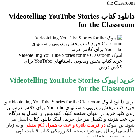
برای
the Classroom
دانلود کتاب Videotelling YouTube Stories
for the Classroom
ایبوک Videotelling YouTube Stories for the Classroom
خرید کتاب پخش ویدیویی داستانهای YouTube برای
کلاس درس
خرید ایبوک Videotelling YouTube Stories
for the Classroom
برای دانلود ایبوک Videotelling YouTube Stories for the Classroom و
خرید کتاب پخش ویدیویی داستانهای YouTube برای کلاس درس بر
روی کلید خرید در انتهای صفحه کلیک کنید.پس از اتصال به درگاه
پرداخت هزینه و تکمیل مراحل خرید ، لینک دانلود کتاب
ایمیل می
شود.این ایبوک
در فرمت epub و azw به همراه pdf تبدیلی
و به زبان
انگلیسی ارسال می شود.نسخه الکترونیکی کتاب قابلیت کپی
برداری copy و Paste دارد.