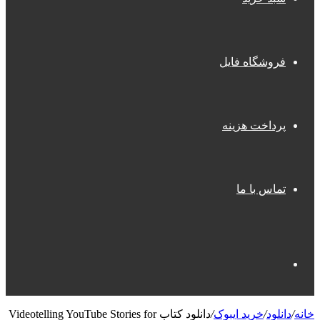
فروشگاه فایل
پرداخت هزینه
تماس با ما
جستجو
خانه
/
دانلود
/
خرید ایبوک
/
دانلود کتاب Videotelling YouTube Stories for