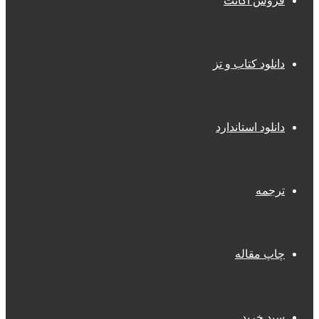
فروش اکانت
دانلود کتاب و تز
دانلود استاندارد
ترجمه
چاپ مقاله
سبد خرید