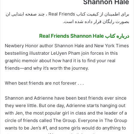
Shannon Hale
برای اطمینان از کیفیت کتاب Real Friends ، چند صفحه ابتدایی ان
بصورت رایگان قرار داده شده است.
درباره کتاب Real Friends Shannon Hale
Newbery Honor author Shannon Hale and New York Times
bestselling illustrator LeUyen Pham join forces in this
graphic memoir about how hard it is to find your real
friends—and why it’s worth the journey.
When best friends are not forever . . .
Shannon and Adrienne have been best friends ever since
they were little. But one day, Adrienne starts hanging out
with Jen, the most popular girl in class and the leader of a
circle of friends called The Group. Everyone in The Group
wants to be Jen’s #1, and some girls would do anything to