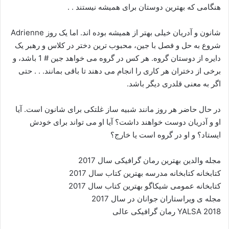
هنگامی که بهترین دوستان برای همیشه نیستند . .
شانون و آدریان خیلی بهتر از همیشه بوده اند. اما یک روز Adrienne
شروع به حل و فصل با جین، محبوب ترین دختر در کلاس و رهبر یک
دایره از دوستان گروه. هر کس در گروه می خواهد جین # 1 باشد، و
برخی از دختران هر کاری را انجام می دهند تا باقی بمانند. . . حتی
اگر به معنی قلدری دیگر باشد.
در حال حاضر هر روز مانند شبیه ساز غلتکی برای شانون است. آیا
او و آدریان دوست خواهند داشت؟ آیا او می تواند برای خودش
ایستاد؟ و او در گروه است یا خارج؟
مجله والدین بهترین رمان گرافیکی سال 2017
کتابخانه کتابخانه مدرسه بهترین کتاب سال 2017
کتابخانه عمومی شیکاگو بهترین کتاب سال 2017
مجله ی ویراستاران جوانان در سال 2017
2018 YALSA رمان گرافیکی عالی