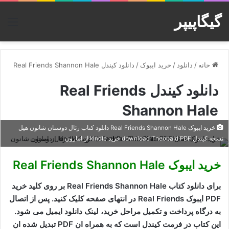
گیگاپیپر
منو
خانه
/
دانلود
/
خرید ایبوک
/
دانلود کیندل Real Friends Shannon Hale
دانلود کیندل Real Friends
Shannon Hale
خرید ایبوک Real Friends Shannon Hale دانلود کتاب رئال دوستان شانون هیل
نسخه کیندل download Theobald PDF خرید kindle از امازون
خرید ایبوک Real Friends Shannon Hale
برای دانلود کتاب Real Friends Shannon Hale بر روی کلید خرید
PDF ایبوک Real Friends در انتهای صفحه کلیک کنید. پس از اتصال
به درگاه پرداخت و تکمیل مراحل خرید، لینک دانلود ایمیل می شود.
این کتاب در فرمت کیندل است که به همراه ان PDF تبدیل شده ان