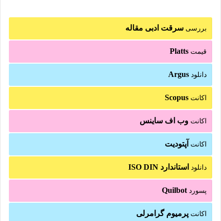
سرقت ادبی مقاله
بررسی
Platts
قیمت
Argus
دانلود
Scopus
اکانت
وب اف ساینس
اکانت
آپتودیت
اکانت
استاندارد ISO DIN
دانلود
Quilbot
پسورد
پرمیوم گرامرلی
اکانت