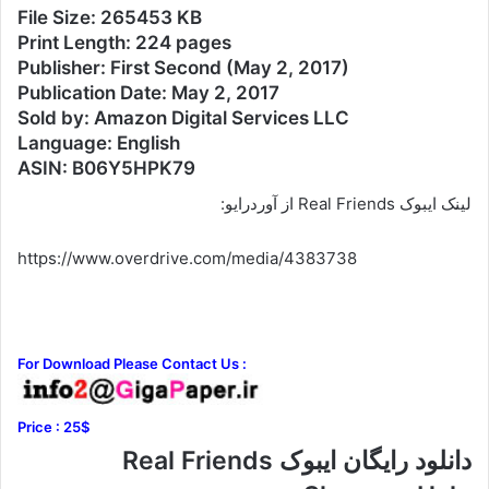
File Size: 265453 KB
Print Length: 224 pages
Publisher: First Second (May 2, 2017)
Publication Date: May 2, 2017
Sold by: Amazon Digital Services LLC
Language: English
ASIN: B06Y5HPK79
لینک ایبوک Real Friends از آوردرایو:
https://www.overdrive.com/media/4383738
For Download Please Contact Us :
Price : 25$
دانلود رایگان ایبوک Real Friends