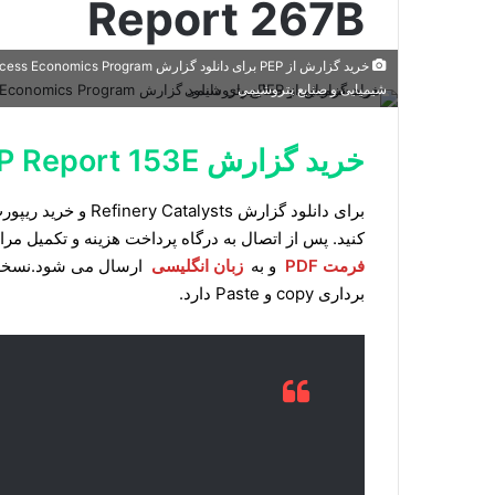
Report 267B
شیمیایی و صنایع پتروشیمی
خرید گزارش PEP Report 153E
کنید. پس از اتصال به درگاه پرداخت هزینه و تکمیل مراحل خرید، لینک دانلود t
فرمت PDF
و به
زبان انگلیسی
برداری copy و Paste دارد.