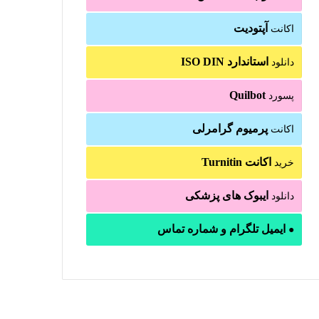
آپتودیت
اکانت
استاندارد ISO DIN
دانلود
Quilbot
پسورد
پرمیوم گرامرلی
اکانت
اکانت Turnitin
خرید
ایبوک های پزشکی
دانلود
ایمیل تلگرام و شماره تماس
●