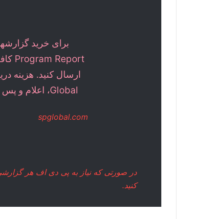
eport
Global، اعلام و پس از واریز هزینه ارسال میشود.
spglobal.com
در صورتی که نیاز به پی دی اف هر گزارشی از سایت bal.com
کنید.