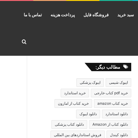
سبد خرید
فروشگاه فایل
پرداخت هزینه
تماس با ما
جستجو برا
مطالب دیگر:
ایبوک شیمی
ایبوک پزشکی
خرید pdf کتاب خارجی
خرید استاندارد
خرید کتاب amazon
خرید کتاب از امازون
دانلود استاندارد
دانلود ایبوک
دانلود کتاب از Amazon
دانلود کتاب پزشکی
دانلود کیندل
فروش استانداردهای بین المللی