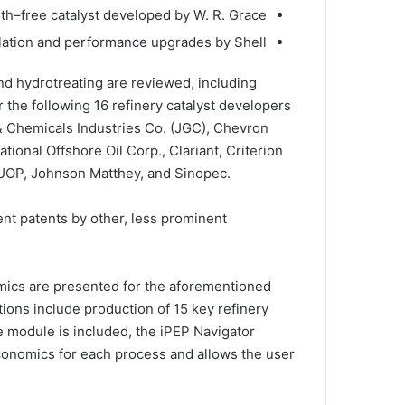
h–free catalyst developed by W. R. Grace
ulation and performance upgrades by Shell
nd hydrotreating are reviewed, including
r the following 16 refinery catalyst developers
& Chemicals Industries Co. (JGC), Chevron
ional Offshore Oil Corp., Clariant, Criterion
 UOP, Johnson Matthey, and Sinopec.
nt patents by other, less prominent
mics are presented for the aforementioned
ions include production of 15 key refinery
ve module is included, the iPEP Navigator
economics for each process and allows the user