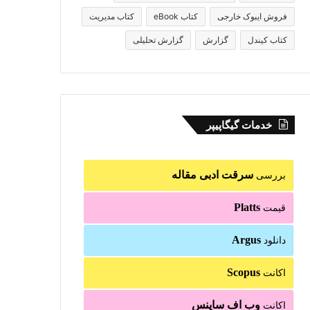
فروش ایبوک خارجی
کتاب eBook
کتاب مدیریت
کتاب کیندل
گزارش
گزارش تحلیلی
خدمات گیگاپیپر
سرقت ادبی مقاله
بررسی
Platts
قیمت
Argus
دانلود
Scopus
اکانت
وب اف ساینس
اکانت