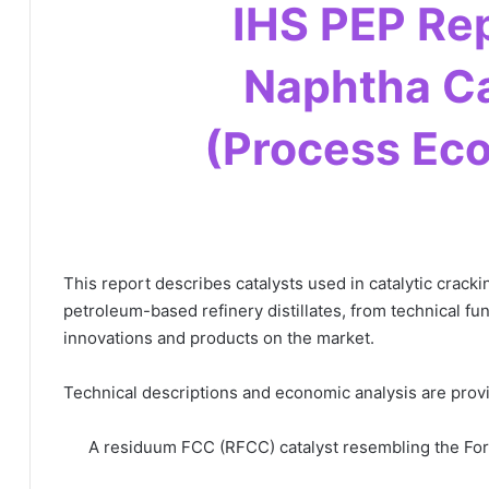
ارش IHS PEP Report :
Naphtha Ca
(Process Ec
This report describes catalysts used in catalytic crack
petroleum-based refinery distillates, from technical f
innovations and products on the market.
Technical descriptions and economic analysis are provi
A residuum FCC (RFCC) catalyst resembling the For