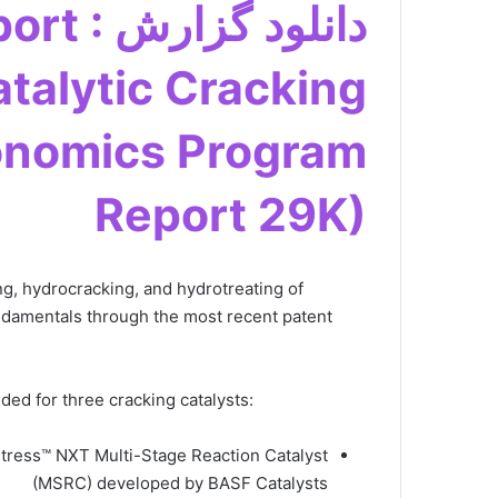
دانلود گز
talytic Cracking
onomics Program
Report 29K)
ing, hydrocracking, and hydrotreating of
undamentals through the most recent patent
ded for three cracking catalysts:
tress™ NXT Multi-Stage Reaction Catalyst
(MSRC) developed by BASF Catalysts