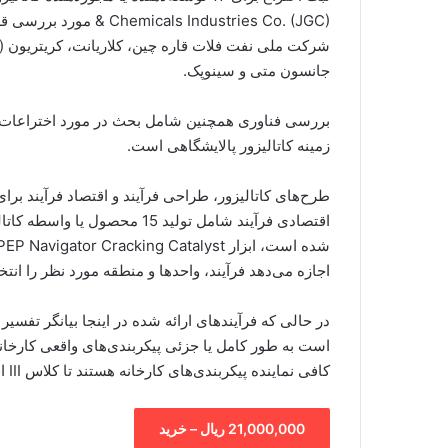
& ndustries Co. (JGC
شرکت ملی نفت فلات قاره چین، کلاریانت، کریتریون (ش
جانسون متی و سینوپک.
بررسی فناوری همچنین شامل بحث در مورد اختراعات ا
زمینه کاتالیزور پالایشگاهی است.
طرح‌های کاتالیزور، طراحی فرآیند و اقتصاد فرآیند برای 
اقتصادی فرآیند شامل تولید 15 
اجازه می‌دهد فرآیند، واحدها و منطقه مورد نظر را انتخ
است به طور کامل یا جزئی پیکربندی‌های واقعی کارخانه
کافی نماینده پیکربندی‌های کارخانه هستند تا کلاس III اقتصادی را فعال کنند. ارزیابی ها
21,000,000 ریال – خرید