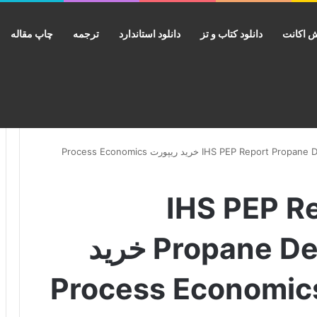
 اکانت
دانلود کتاب و تز
دانلود استاندارد
ترجمه
چاپ مقاله
دانلود گزارش IHS PEP Report Propane Dehydrogenation II خرید ریپورت Process Economics
ارش IHS PEP Report
Propane Dehydrogenation II خرید
Process Economics Pro