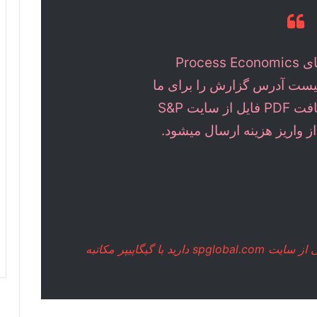
برای خرید گزارشهای Process Economics
Program R کافیست آدرس گزارش را برای ما
ارسال کنید. هزینه دریافت PDF فایل از سایت S&P
spglo دارید با
گیگاپیپر مکاتبه