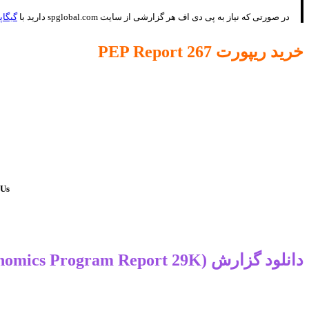
در صورتی که نیاز به پی دی اف هر گزارشی از سایت spglobal.com دارید با
گیگاپ
خرید ریپورت PEP Report 267
s :
دانلود گزارش IHS PEP Report : Propylene Production (Process Economics Program Report 29K)