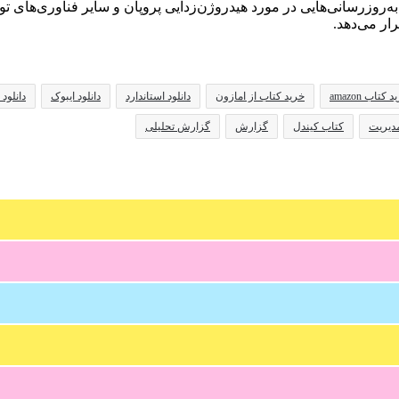
روزرسانی‌هایی در مورد هیدروژن‌زدایی پروپان و سایر فناوری‌های تولید
رار می‌دهد.
 کتاب amazon
خرید کتاب از امازون
دانلود استاندارد
دانلود ایبوک
دانلود کت
دیریت
کتاب کیندل
گزارش
گزارش تحلیلی