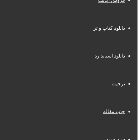
فروش اکانت
دانلود کتاب و تز
دانلود استاندارد
ترجمه
چاپ مقاله
سبد خرید