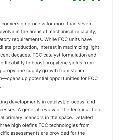
ry conversion process for more than seven
volve in the areas of mechanical reliability,
ulatory requirements. While FCC units have
illate production, interest in maximizing light
 recent decades. FCC catalyst formulation and
flexibility to boost propylene yields from
ng propylene supply growth from steam
on—opens up potential opportunities for FCC
.
cking developments in catalyst, process, and
esses. A general review of the technical field
l primary licensors in the space. Detailed
three high olefins FCC technologies from
cific assessments are provided for the