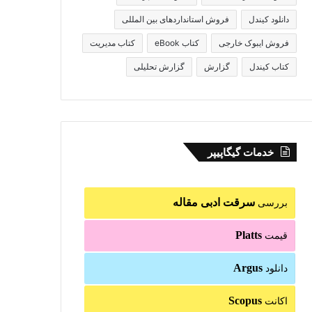
دانلود کیندل
فروش استانداردهای بین المللی
فروش ایبوک خارجی
کتاب eBook
کتاب مدیریت
کتاب کیندل
گزارش
گزارش تحلیلی
خدمات گیگاپیپر
سرقت ادبی مقاله
بررسی
Platts
قیمت
Argus
دانلود
Scopus
اکانت