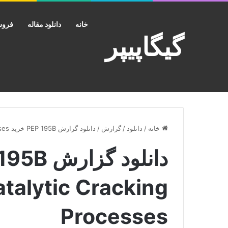
خانه
دانلود مقاله
فروش
گیگاپیپر
خانه
/
دانلود
/
گزارش
/
دانلود گزارش PEP 195B خرید High Olefins Fluid Catalytic Cracking Processes
atalytic Cracking
Processes