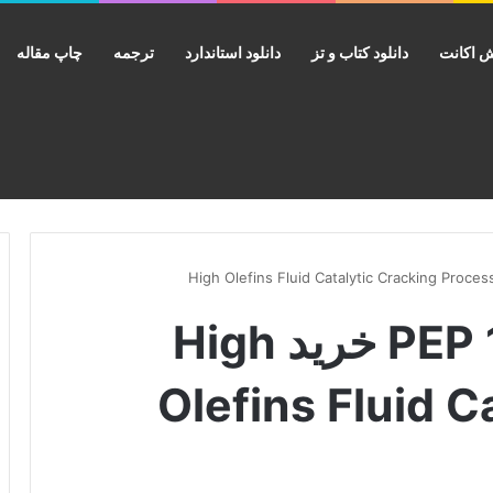
 اکانت
دانلود کتاب و تز
دانلود استاندارد
ترجمه
چاپ مقاله
دانلود گزارش PEP 195B خرید High
Olefins Fluid C