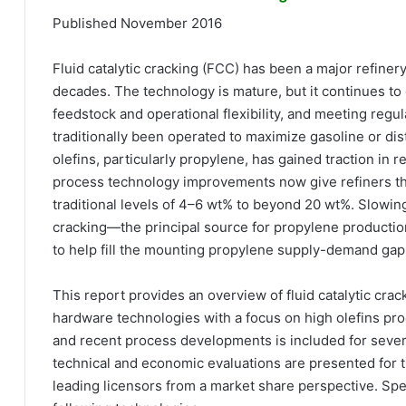
Published November 2016
Fluid catalytic cracking (FCC) has been a major refine
decades. The technology is mature, but it continues to e
feedstock and operational flexibility, and meeting reg
traditionally been operated to maximize gasoline or dist
olefins, particularly propylene, has gained traction in
process technology improvements now give refiners the 
traditional levels of 4–6 wt% to beyond 20 wt%. Slowi
cracking—the principal source for propylene producti
to help fill the mounting propylene supply-demand gap
This report provides an overview of fluid catalytic cra
hardware technologies with a focus on high olefins proc
and recent process developments is included for severa
technical and economic evaluations are presented for 
leading licensors from a market share perspective. Spe