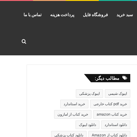
سبد خرید
فروشگاه فایل
پرداخت هزینه
تماس با ما
جستجو برا
مطالب دیگر:
ایبوک شیمی
ایبوک پزشکی
خرید pdf کتاب خارجی
خرید استاندارد
خرید کتاب amazon
خرید کتاب از امازون
دانلود استاندارد
دانلود ایبوک
دانلود کتاب از Amazon
دانلود کتاب پزشکی