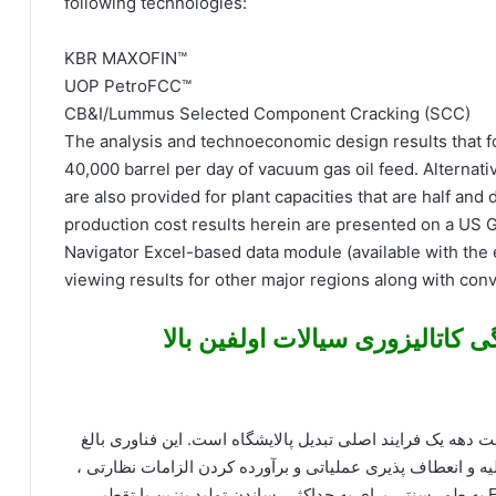
following technologies:
KBR MAXOFIN™
UOP PetroFCC™
CB&I/Lummus Selected Component Cracking (SCC)
The analysis and technoeconomic design results that f
40,000 barrel per day of vacuum gas oil feed. Alternat
are also provided for plant capacities that are half and
production cost results herein are presented on a US 
Navigator Excel-based data module (available with the e
viewing results for other major regions along with con
 کاتالیزوری سیالات اولفین بالا
یال (FCC) برای بیش از هفت دهه یک فرایند اصلی تبدیل پالایشگاه است. این فناوری بالغ
لیه و انعطاف پذیری عملیاتی و برآورده کردن الزامات نظارتی ،
همچنان در حال تحول است. در حالی که واحدهای FCC به طور سنتی برای به حداکثر رساندن تولید بنزین یا تقطیر