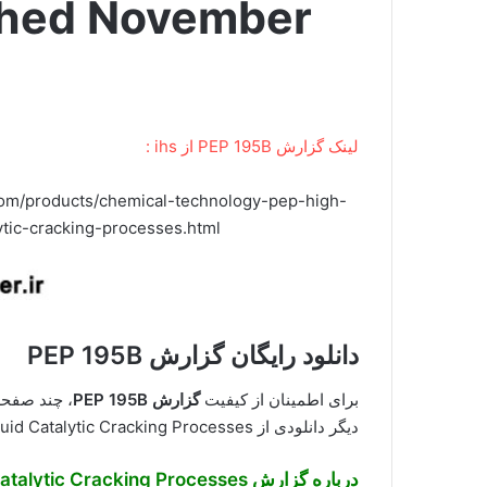
shed November
لینک گزارش PEP 195B از ihs :
.com/products/chemical-technology-pep-high-
lytic-cracking-processes.html
دانلود رایگان گزارش PEP 195B
برای اطمینان از کیفیت
گزارش PEP 195B
، چند صفحه
دیگر دانلودی از High Olefins Fluid Catalytic Cracking Processes به همین صورت هستند.
درباره
گزارش High Olefins Fluid Catalytic Cracking Processes