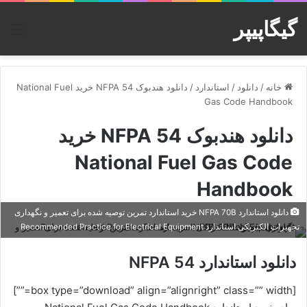
گیگاپیپر
منو
خانه
/
دانلود
/
استاندارد
/
دانلود هندبوک NFPA 54 خرید National Fuel
Gas Code Handbook
دانلود هندبوک NFPA 54 خرید
National Fuel Gas Code
Handbook
دانلود استاندارد NFPA 70B خرید استاندارد تمرین توصیه شده برای تعمیر و نگهداری
تجهیزات الکتریکی استاندارد Recommended Practice for Electrical Equipment
دانلود استاندارد NFPA 54
[box type=”download” align=”alignright” class=”” width=””]