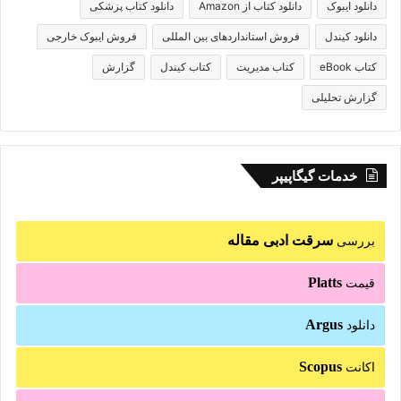
دانلود ایبوک
دانلود کتاب از Amazon
دانلود کتاب پزشکی
دانلود کیندل
فروش استانداردهای بین المللی
فروش ایبوک خارجی
کتاب eBook
کتاب مدیریت
کتاب کیندل
گزارش
گزارش تحلیلی
خدمات گیگاپیپر
سرقت ادبی مقاله
بررسی
Platts
قیمت
Argus
دانلود
Scopus
اکانت