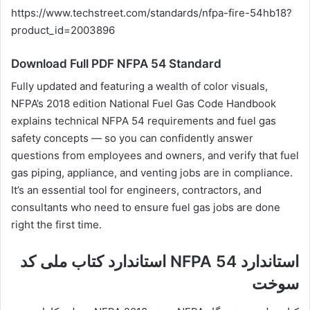
https://www.techstreet.com/standards/nfpa-fire-54hb18?
product_id=2003896
Download Full PDF NFPA 54 Standard
Fully updated and featuring a wealth of color visuals,
NFPA’s 2018 edition National Fuel Gas Code Handbook
explains technical NFPA 54 requirements and fuel gas
safety concepts — so you can confidently answer
questions from employees and owners, and verify that fuel
gas piping, appliance, and venting jobs are in compliance.
It’s an essential tool for engineers, contractors, and
consultants who need to ensure fuel gas jobs are done
right the first time.
استاندارد NFPA 54 استاندارد کتاب ملی کد
سوخت