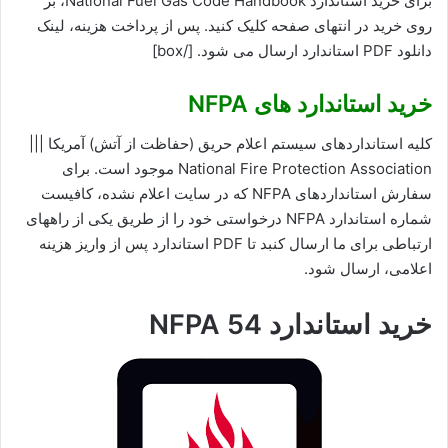
برای خرید استاندارد National Fuel Gas Code Handbook، بر
روی خرید در انتهای صفحه کلیک کنید. پس از پرداخت هزینه، لینک
دانلود PDF استاندارد ارسال می شود. [/box]
خرید استاندارد های NFPA
کلیه استانداردهای سیستم اعلام حریق (حفاظت از آتش) آمریکا |||
National Fire Protection Association موجود است. برای
سفارش استانداردهای NFPA که در سایت اعلام نشده، کافیست
شماره استاندارد NFPA درخواستی خود را از طریق یکی از راههای
ارتباطی برای ما ارسال کنبد تا PDF استاندارد پس از واریز هزینه
اعلامی، ارسال شود.
خرید استاندارد NFPA 54