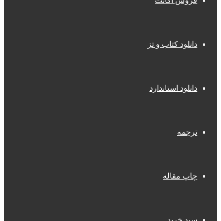
فروش اکانت
دانلود کتاب و تز
دانلود استاندارد
ترجمه
چاپ مقاله
سبد خرید