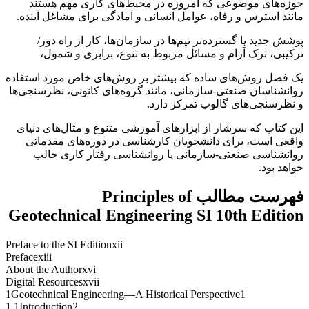
حوزه‌های موضوعی که امروزه در محیط‌های کاری مهم هستند
مانند استرس و رفاه، عوامل انسانی و آمادگی برای مشاغل آینده.
پوشش جدید یا گسترده‌تر تیم‌ها در سازمان‌ها، کار از راه دور/
ترکیبی، ترک آرام و مسائل مربوط به تنوع، برابری و شمول،
یک فصل روش‌های ساده که بیشتر بر روش‌های خاص مورد استفاده
روانشناسان صنعتی-سازمانی، مانند گروه‌های کانونی، نظرسنجی‌ها
و نظرسنجی‌های گالوپ تمرکز دارد.
این کتاب که سرشار از ابزارهای آموزشی متنوع و مثال‌های دنیای
واقعی است، برای دانشجویان کارشناسی در دوره‌های مقدماتی
روانشناسی صنعتی-سازمانی یا روانشناسی رفتار کاری جالب
خواهد بود.
فهرست مطالب Principles of
Geotechnical Engineering SI 10th Edition
Preface to the SI Editionxii
Prefacexiii
About the Authorxvi
Digital Resourcesxvii
1Geotechnical Engineering—A Historical Perspective1
1.1Introduction2