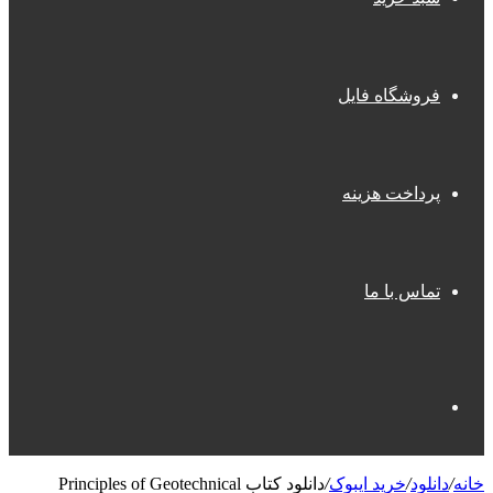
فروشگاه فایل
پرداخت هزینه
تماس با ما
جستجو
خانه
/
دانلود
/
خرید ایبوک
/
دانلود کتاب Principles of Geotechnical