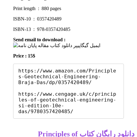
Print length ‏ : ‎ 880 pages
ISBN-10 ‏ : ‎ 0357420489
ISBN-13 ‏ : ‎ 978-0357420485
Send email to download :
Price : 15$
https://www.amazon.com/Principle
s-Geotechnical-Engineering-
Braja-Das/dp/0357420489/

https://www.cengage.uk/c/princip
les-of-geotechnical-engineering-
si-edition-10e-
das/9780357420485/
دانلود رایگان کتاب Principles of