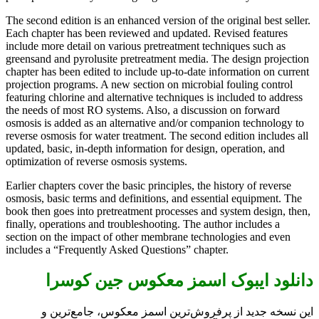
The second edition is an enhanced version of the original best seller.
Each chapter has been reviewed and updated. Revised features
include more detail on various pretreatment techniques such as
greensand and pyrolusite pretreatment media. The design projection
chapter has been edited to include up-to-date information on current
projection programs. A new section on microbial fouling control
featuring chlorine and alternative techniques is included to address
the needs of most RO systems. Also, a discussion on forward
osmosis is added as an alternative and/or companion technology to
reverse osmosis for water treatment. The second edition includes all
updated, basic, in-depth information for design, operation, and
optimization of reverse osmosis systems.
Earlier chapters cover the basic principles, the history of reverse
osmosis, basic terms and definitions, and essential equipment. The
book then goes into pretreatment processes and system design, then,
finally, operations and troubleshooting. The author includes a
section on the impact of other membrane technologies and even
includes a “Frequently Asked Questions” chapter.
دانلود ایبوک اسمز معکوس جین کوسرا
این نسخه جدید از پرفروش‌ترین اسمز معکوس، جامع‌ترین و