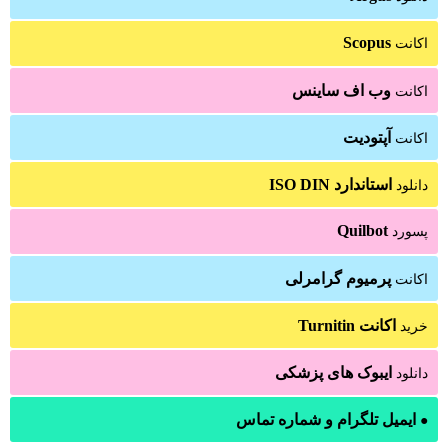
Scopus
اکانت
وب اف ساینس
اکانت
آپتودیت
اکانت
استاندارد ISO DIN
دانلود
Quilbot
پسورد
پرمیوم گرامرلی
اکانت
اکانت Turnitin
خرید
ایبوک های پزشکی
دانلود
ایمیل تلگرام و شماره تماس
●