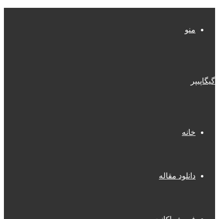
منو
گیگاپیپر
خانه
دانلود مقاله