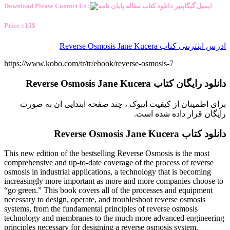
Download Please Contact Us :
Price : 15$
ادرس اینترنتی کتاب Reverse Osmosis Jane Kucera
https://www.kobo.com/tr/tr/ebook/reverse-osmosis-7
دانلود رایگان کتاب Reverse Osmosis Jane Kucera
برای اطمینان از کیفیت ایبوک ، چند صفحه ابتدایی ان به صورت
رایگان قرار داده شده است.
دانلود کتاب Reverse Osmosis Jane Kucera
This new edition of the bestselling Reverse Osmosis is the most
comprehensive and up-to-date coverage of the process of reverse
osmosis in industrial applications, a technology that is becoming
increasingly more important as more and more companies choose to
“go green.” This book covers all of the processes and equipment
necessary to design, operate, and troubleshoot reverse osmosis
systems, from the fundamental principles of reverse osmosis
technology and membranes to the much more advanced engineering
principles necessary for designing a reverse osmosis system.