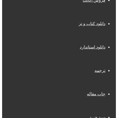
فروش اکانت
دانلود کتاب و تز
دانلود استاندارد
ترجمه
چاپ مقاله
سبد خرید