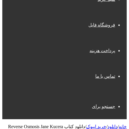
فروشگاه فایل
پرداخت هزینه
تماس با ما
جستجو برای
خانه
/
دانلود
/
خرید ایبوک
/
دانلود کتاب Reverse Osmosis Jane Kucera