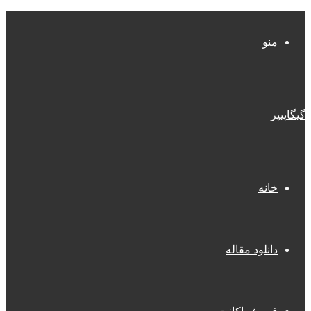
منو
گیگاپیپر
خانه
دانلود مقاله