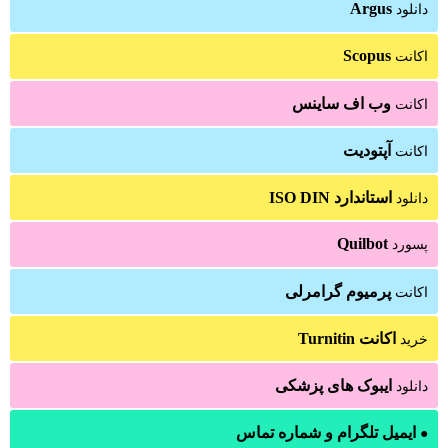
Argus
دانلود
Scopus
اکانت
وب اف ساینس
اکانت
آپتودیت
اکانت
استاندارد ISO DIN
دانلود
Quilbot
پسورد
پرمیوم گرامرلی
اکانت
اکانت Turnitin
خرید
ایبوک های پزشکی
دانلود
ایمیل تلگرام و شماره تماس
●