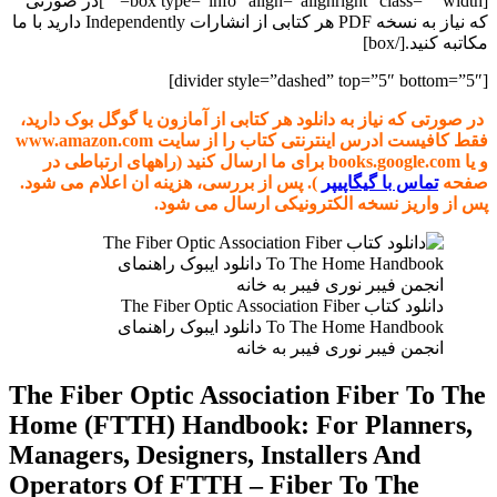
[box type=”info” align=”alignright” class=”” width=””]در صورتی
که نیاز به نسخه PDF هر کتابی از انشارات Independently دارید با ما
مکاتبه کنید.[/box]
[divider style=”dashed” top=”5″ bottom=”5″]
در صورتی که نیاز به دانلود هر کتابی از آمازون یا گوگل بوک دارید،
فقط کافیست ادرس اینترنتی کتاب را از سایت www.amazon.com
و یا books.google.com برای ما ارسال کنید (راههای ارتباطی در
صفحه
تماس با گیگاپیپر
). پس از بررسی، هزینه ان اعلام می شود.
پس از واریز نسخه الکترونیکی ارسال می شود.
دانلود کتاب The Fiber Optic Association Fiber
To The Home Handbook دانلود ایبوک راهنمای
انجمن فیبر نوری فیبر به خانه
The Fiber Optic Association Fiber To The
Home (FTTH) Handbook: For Planners,
Managers, Designers, Installers And
Operators Of FTTH – Fiber To The