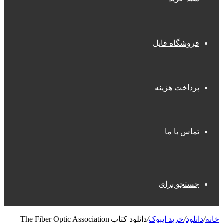
فروشگاه فایل
پرداخت هزینه
تماس با ما
جستجو برای
خانه
/
دانلود
/
خرید ایبوک
/
دانلود کتاب The Fiber Optic Association