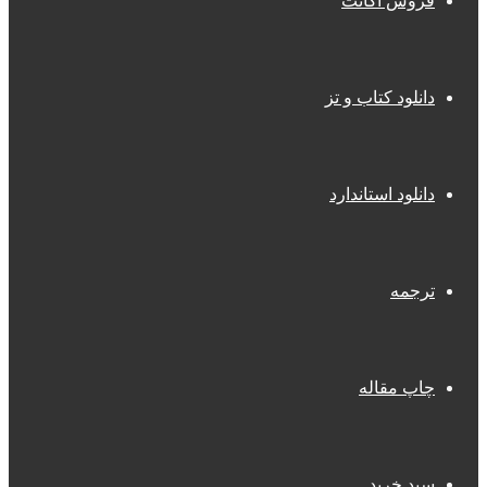
فروش اکانت
دانلود کتاب و تز
دانلود استاندارد
ترجمه
چاپ مقاله
سبد خرید