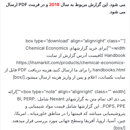
می شود. این گزارش مربوط به سال
2018
و در فرمت PDF ارسال
می شود.
[box type=”download” align=”alignright” class=””
width=””]برای خرید گزارشهای Chemical Economics
Handbook کافیست آدرس گزارش از سایت
https://ihsmarkit.com/products/chemical-economics-
handbooks.html را برای ما ارسال کنید.هزینه دریافت PDF فایل از
سایت نکسانت، اعلام و پس از واریز هزینه ارسال میشود.[/box]
[box type=”note” align=”alignright” class=”” width=””]ارائه
پی دی اف تمام متن به گزارشهای Nexant شامل: BI, PERP,
POPS, PPE.. این گزارشها شامل قیمت مواد شیمیایی و
پتروشیمیایی میباشد که قیمتها را در مناطق خاورمیانه ، امریکا،
چین، آسیا، اروپا، آفریقا وسطح جهانی مورد بررسی قرار میدهند.
[/box]