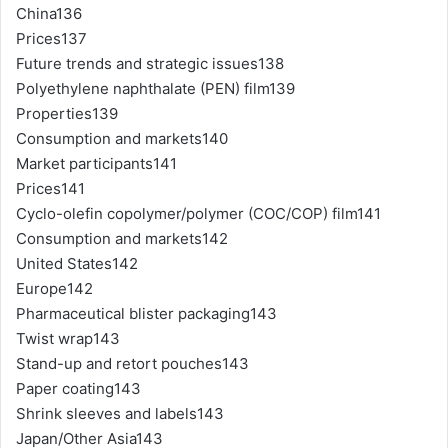
China136
Prices137
Future trends and strategic issues138
Polyethylene naphthalate (PEN) film139
Properties139
Consumption and markets140
Market participants141
Prices141
Cyclo-olefin copolymer/polymer (COC/COP) film141
Consumption and markets142
United States142
Europe142
Pharmaceutical blister packaging143
Twist wrap143
Stand-up and retort pouches143
Paper coating143
Shrink sleeves and labels143
Japan/Other Asia143