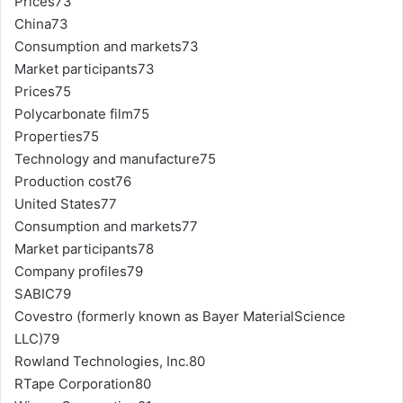
Prices73
China73
Consumption and markets73
Market participants73
Prices75
Polycarbonate film75
Properties75
Technology and manufacture75
Production cost76
United States77
Consumption and markets77
Market participants78
Company profiles79
SABIC79
Covestro (formerly known as Bayer MaterialScience
LLC)79
Rowland Technologies, Inc.80
RTape Corporation80