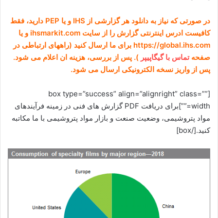
در صورتی که نیاز به دانلود هر گزارشی از IHS و یا PEP دارید، فقط
کافیست ادرس اینترنتی گزارش را از سایت ihsmarkit.com و یا
https://global.ihs.com برای ما ارسال کنید (راههای ارتباطی در
صفحه
تماس با گیگاپیپر
). پس از بررسی، هزینه ان اعلام می شود.
پس از واریز نسخه الکترونیکی ارسال می شود.
[box type=”success” align=”alignright” class=””
width=””]برای دریافت PDF گزارش های فنی در زمينه فرآيندهای
مواد پتروشيمی، وضعيت صنعت و بازار مواد پتروشيمی با ما مکاتبه
کنید.[/box]