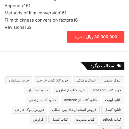
Appendix161
Methods of film conversion161
Film thickness conversion factors161
Revisions162
30,000,000 ریال – خرید
مطالب دیگر:
ایبوک شیمی
ایبوک پزشکی
خرید pdf کتاب خارجی
خرید استاندارد
خرید کتاب amazon
خرید کتاب از امازون
دانلود استاندارد
دانلود ایبوک
دانلود کتاب از Amazon
دانلود کتاب پزشکی
دانلود کیندل
فروش استانداردهای بین المللی
فروش ایبوک خارجی
کتاب eBook
کتاب مدیریت
کتاب کیندل
گزارش