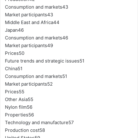
Consumption and markets43
Market participants43
Middle East and Africa44
Japan46
Consumption and markets46
Market participants49
Prices50
Future trends and strategic issues51
China51
Consumption and markets51
Market participants52
Prices55
Other Asia55
Nylon film56
Properties56
Technology and manufacture57
Production cost58
United States59