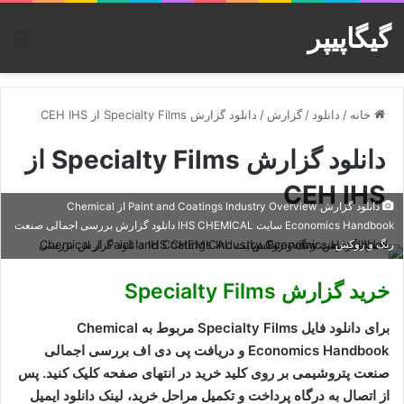
گیگاپیپر
منو
خانه
/
دانلود
/
گزارش
/
دانلود گزارش Specialty Films از CEH IHS
دانلود گزارش Specialty Films از
CEH IHS
دانلود گزارش Paint and Coatings Industry Overview از Chemical
Economics Handbook سایت IHS CHEMICAL دانلود گزارش بررسی اجمالی صنعت
رنگ و روکش
خرید گزارش Specialty Films
برای دانلود فایل Specialty Films مربوط به Chemical
Economics Handbook و دریافت پی دی اف بررسی اجمالی
صنعت پتروشیمی بر روی کلید خرید در انتهای صفحه کلیک کنید. پس
از اتصال به درگاه پرداخت و تکمیل مراحل خرید، لینک دانلود ایمیل