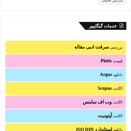
گزارش تحلیلی
خدمات گیگاپیپر
سرقت ادبی مقاله
بررسی
Platts
قیمت
Argus
دانلود
Scopus
اکانت
وب اف ساینس
اکانت
آپتودیت
اکانت
استاندارد ISO DIN
دانلود