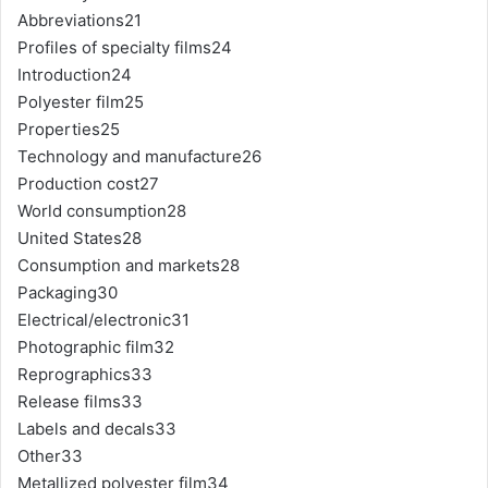
Abbreviations21
Profiles of specialty films24
Introduction24
Polyester film25
Properties25
Technology and manufacture26
Production cost27
World consumption28
United States28
Consumption and markets28
Packaging30
Electrical/electronic31
Photographic film32
Reprographics33
Release films33
Labels and decals33
Other33
Metallized polyester film34