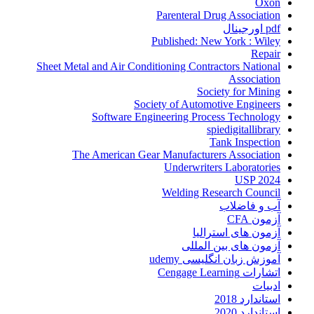
Oxon
Parenteral Drug Association
pdf اورجینال
Published: New York : Wiley
Repair
Sheet Metal and Air Conditioning Contractors National
Association
Society for Mining
Society of Automotive Engineers
Software Engineering Process Technology
spiedigitallibrary
Tank Inspection
The American Gear Manufacturers Association
Underwriters Laboratories
USP 2024
Welding Research Council
آب و فاضلاب
آزمون CFA
آزمون های استرالیا
آزمون های بین المللی
آموزش زبان انگلیسی udemy
اتشارات Cengage Learning
ادبیات
استاندارد 2018
استاندارد 2020