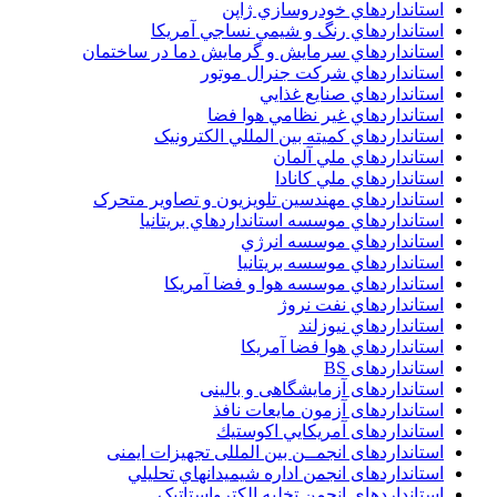
استانداردهاي خودروسازي ژاپن
استانداردهاي رنگ و شيمي نساجي آمريکا
استانداردهاي سرمايش و گرمايش دما در ساختمان
استانداردهاي شرکت جنرال موتور
استانداردهاي صنايع غذايي
استانداردهاي غير نظامي هوا فضا
استانداردهاي کميته بين المللي الکترونيک
استانداردهاي ملي آلمان
استانداردهاي ملي کانادا
استانداردهاي مهندسين تلويزيون و تصاوير متحرک
استانداردهاي موسسه استانداردهاي بريتانيا
استانداردهاي موسسه انرژي
استانداردهاي موسسه بريتانيا
استانداردهاي موسسه هوا و فضا آمريکا
استانداردهاي نفت نروژ
استانداردهاي نيوزلند
استانداردهاي هوا فضا آمريکا
استانداردهای BS
استانداردهای آزمایشگاهی و بالینی
استانداردهای آزمون مایعات نافذ
استانداردهای آمريكايي اكوستيك
استانداردهای انجمــن بين المللى تجهيزات ايمنى
استانداردهای انجمن اداره شيميدانهاي تحليلي
استانداردهای انجمن تخليه الکترواستاتيک