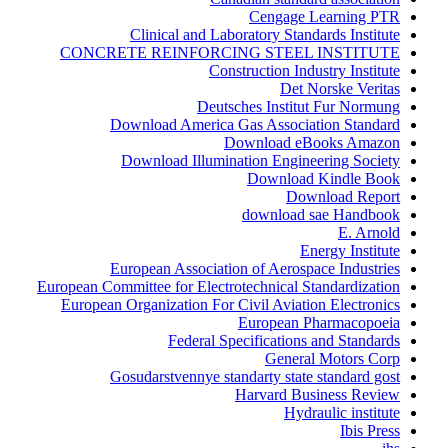
Cengage Learning PTR
Clinical and Laboratory Standards Institute
CONCRETE REINFORCING STEEL INSTITUTE
Construction Industry Institute
Det Norske Veritas
Deutsches Institut Fur Normung
Download America Gas Association Standard
Download eBooks Amazon
Download Illumination Engineering Society
Download Kindle Book
Download Report
download sae Handbook
E. Arnold
Energy Institute
European Association of Aerospace Industries
European Committee for Electrotechnical Standardization
European Organization For Civil Aviation Electronics
European Pharmacopoeia
Federal Specifications and Standards
General Motors Corp
Gosudarstvennye standarty state standard gost
Harvard Business Review
Hydraulic institute
Ibis Press