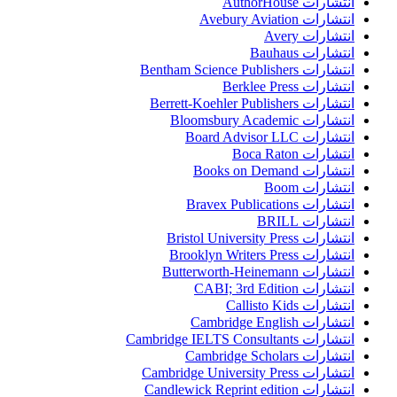
انتشارات AuthorHouse
انتشارات Avebury Aviation
انتشارات Avery
انتشارات Bauhaus
انتشارات Bentham Science Publishers
انتشارات Berklee Press
انتشارات Berrett-Koehler Publishers
انتشارات Bloomsbury Academic
انتشارات Board Advisor LLC
انتشارات Boca Raton
انتشارات Books on Demand
انتشارات Boom
انتشارات Bravex Publications
انتشارات BRILL
انتشارات Bristol University Press
انتشارات Brooklyn Writers Press
انتشارات Butterworth-Heinemann
انتشارات CABI; 3rd Edition
انتشارات Callisto Kids
انتشارات Cambridge English
انتشارات Cambridge IELTS Consultants
انتشارات Cambridge Scholars
انتشارات Cambridge University Press
انتشارات Candlewick Reprint edition