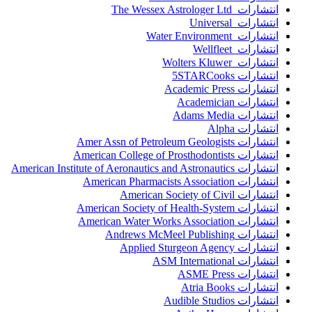
انتشارات The Wessex Astrologer Ltd
انتشارات Universal
انتشارات Water Environment
انتشارات Wellfleet
انتشارات Wolters Kluwer
انتشارات 5STARCooks
انتشارات Academic Press
انتشارات Academician
انتشارات Adams Media
انتشارات Alpha
انتشارات Amer Assn of Petroleum Geologists
انتشارات American College of Prosthodontists
انتشارات American Institute of Aeronautics and Astronautics
انتشارات American Pharmacists Association
انتشارات American Society of Civil
انتشارات American Society of Health-System
انتشارات American Water Works Association
انتشارات Andrews McMeel Publishing
انتشارات Applied Sturgeon Agency
انتشارات ASM International
انتشارات ASME Press
انتشارات Atria Books
انتشارات Audible Studios