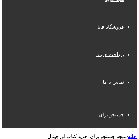
فروشگاه فایل
پرداخت هزینه
تماس با ما
جستجو برای
خانه
/
نتیجه جستجو برای :خرید کتاب اورجینال