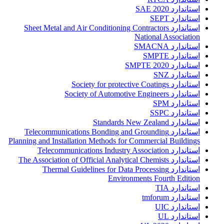
استاندارد SAE 2020
استاندارد SEPT
استاندارد Sheet Metal and Air Conditioning Contractors
National Association
استاندارد SMACNA
استاندارد SMPTE
استاندارد SMPTE 2020
استاندارد SNZ
استاندارد Society for protective Coatings
استاندارد Society of Automotive Engineers
استاندارد SPM
استاندارد SSPC
استاندارد Standards New Zealand
استاندارد Telecommunications Bonding and Grounding
Planning and Installation Methods for Commercial Buildings
استاندارد Telecommunications Industry Association
استاندارد The Association of Official Analytical Chemists
استاندارد Thermal Guidelines for Data Processing
Environments Fourth Edition
استاندارد TIA
استاندارد tmforum
استاندارد UIC
استاندارد UL