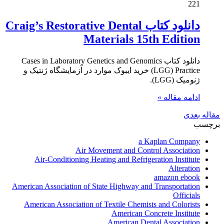
221
دانلود کتاب Craig’s Restorative Dental
Materials 15th Edition
دانلود کتاب Cases in Laboratory Genetics and Genomics
(LGG) Practice خرید ایبوک موارد در آزمایشگاه ژنتیک و
ژنومیک (LGG).
ادامه مقاله »
مقاله بعدی
برچسب
a Kaplan Company
Air Movement and Control Association
Air-Conditioning Heating and Refrigeration Institute
Alteration
amazon ebook
American Association of State Highway and Transportation
Officials
American Association of Textile Chemists and Colorists
American Concrete Institute
American Dental Association