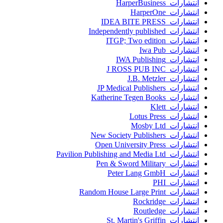
انتشارات HarperBusiness
انتشارات HarperOne
انتشارات IDEA BITE PRESS
انتشارات Independently published
انتشارات ITGP; Two edition
انتشارات Iwa Pub
انتشارات IWA Publishing
انتشارات J ROSS PUB INC
انتشارات J.B. Metzler
انتشارات JP Medical Publishers
انتشارات Katherine Tegen Books
انتشارات Klett
انتشارات Lotus Press
انتشارات Mosby Ltd
انتشارات New Society Publishers
انتشارات Open University Press
انتشارات Pavilion Publishing and Media Ltd
انتشارات Pen & Sword Military
انتشارات Peter Lang GmbH
انتشارات PHI
انتشارات Random House Large Print
انتشارات Rockridge
انتشارات Routledge
انتشارات St. Martin's Griffin