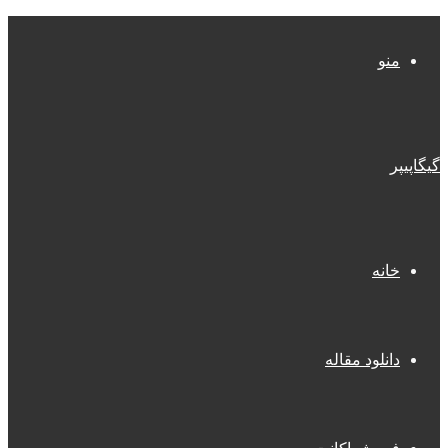
منو
گیگاپیپر
خانه
دانلود مقاله