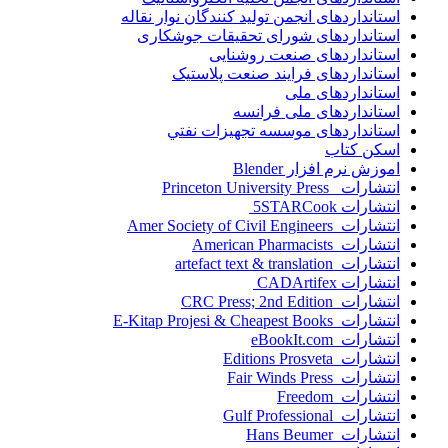
استانداردهای انجمن توليد کنندگان نوار نقاله
استانداردهای شورای تحقیقات جوشکاری
استانداردهای صنعت روشنایی
استانداردهای فرايند صنعت پلاستيک
استانداردهای ملی
استانداردهای ملی فرانسه
استانداردهای موسسه تجهيزات نفتي
اسکن کتاب
اموزش نرم افزار Blender
انتشارات Princeton University Press
انتشارات ‎ 5STARCook
انتشارات Amer Society of Civil Engineers
انتشارات American Pharmacists
انتشارات artefact text & translation
انتشارات ‎ CADArtifex
انتشارات CRC Press; 2nd Edition
انتشارات E-Kitap Projesi & Cheapest Books
انتشارات eBookIt.com
انتشارات Editions Prosveta
انتشارات Fair Winds Press
انتشارات Freedom
انتشارات Gulf Professional
انتشارات Hans Beumer