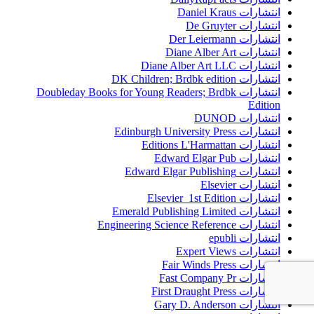
انتشارات Daniel Kraus
انتشارات De Gruyter
انتشارات Der Leiermann
انتشارات Diane Alber Art
انتشارات Diane Alber Art LLC
انتشارات DK Children; Brdbk edition
انتشارات Doubleday Books for Young Readers; Brdbk
Edition
انتشارات DUNOD
انتشارات Edinburgh University Press
انتشارات Editions L'Harmattan
انتشارات Edward Elgar Pub
انتشارات Edward Elgar Publishing
انتشارات Elsevier
انتشارات Elsevier 1st Edition
انتشارات Emerald Publishing Limited
انتشارات Engineering Science Reference
انتشارات epubli
انتشارات Expert Views
انتشارات Fair Winds Press
انتشارات Fast Company Pr
انتشارات First Draught Press
انتشارات Gary D. Anderson