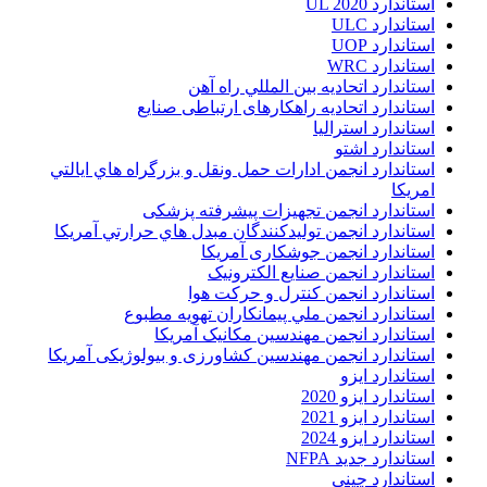
استاندارد UL 2020
استاندارد ULC
استاندارد UOP
استاندارد WRC
استاندارد اتحاديه بين المللي راه آهن
استاندارد اتحادیه راهکارهای ارتباطی صنایع
استاندارد استرالیا
استاندارد اشتو
استاندارد انجمن ادارات حمل ونقل و بزرگراه هاي ايالتي
امريکا
استاندارد انجمن تجهیزات پیشرفته پزشکی
استاندارد انجمن توليدکنندگان مبدل هاي حرارتي آمريکا
استاندارد انجمن جوشکاری آمریکا
استاندارد انجمن صنايع الکترونيک
استاندارد انجمن کنترل و حرکت هوا
استاندارد انجمن ملي پيمانکاران تهويه مطبوع
استاندارد انجمن مهندسين مکانيک آمريکا
استاندارد انجمن مهندسین کشاورزی و بیولوژیکی آمریکا
استاندارد ایزو
استاندارد ایزو 2020
استاندارد ایزو 2021
استاندارد ایزو 2024
استاندارد جدید NFPA
استاندارد چینی