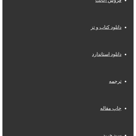
فروش اکانت
دانلود کتاب و تز
دانلود استاندارد
ترجمه
چاپ مقاله
سبد خرید