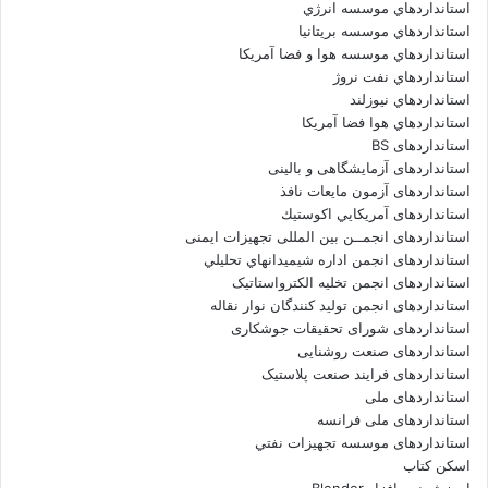
استانداردهاي موسسه انرژي
استانداردهاي موسسه بريتانيا
استانداردهاي موسسه هوا و فضا آمريکا
استانداردهاي نفت نروژ
استانداردهاي نيوزلند
استانداردهاي هوا فضا آمريکا
استانداردهای BS
استانداردهای آزمایشگاهی و بالینی
استانداردهای آزمون مایعات نافذ
استانداردهای آمريكايي اكوستيك
استانداردهای انجمــن بين المللى تجهيزات ايمنى
استانداردهای انجمن اداره شيميدانهاي تحليلي
استانداردهای انجمن تخليه الکترواستاتيک
استانداردهای انجمن توليد کنندگان نوار نقاله
استانداردهای شورای تحقیقات جوشکاری
استانداردهای صنعت روشنایی
استانداردهای فرايند صنعت پلاستيک
استانداردهای ملی
استانداردهای ملی فرانسه
استانداردهای موسسه تجهيزات نفتي
اسکن کتاب