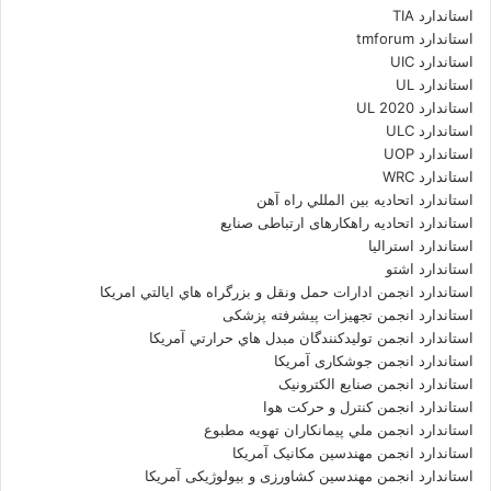
استاندارد TIA
استاندارد tmforum
استاندارد UIC
استاندارد UL
استاندارد UL 2020
استاندارد ULC
استاندارد UOP
استاندارد WRC
استاندارد اتحاديه بين المللي راه آهن
استاندارد اتحادیه راهکارهای ارتباطی صنایع
استاندارد استرالیا
استاندارد اشتو
استاندارد انجمن ادارات حمل ونقل و بزرگراه هاي ايالتي امريکا
استاندارد انجمن تجهیزات پیشرفته پزشکی
استاندارد انجمن توليدکنندگان مبدل هاي حرارتي آمريکا
استاندارد انجمن جوشکاری آمریکا
استاندارد انجمن صنايع الکترونيک
استاندارد انجمن کنترل و حرکت هوا
استاندارد انجمن ملي پيمانکاران تهويه مطبوع
استاندارد انجمن مهندسين مکانيک آمريکا
استاندارد انجمن مهندسین کشاورزی و بیولوژیکی آمریکا