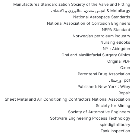
Manufactures Standardization Society of the Valve and Fitting
Metallurgy & انجمن معدن، متالورژی و اکتشاف
National Aerospace Standards
National Association of Corrosion Engineers
NFPA Standard
Norwegian petroleum industry
Nursing eBooks
NY ; Abingdon
Oral and Maxillofacial Surgery Clinics
Original PDF
Oxon
Parenteral Drug Association
pdf اورجینال
Published: New York : Wiley
Repair
Sheet Metal and Air Conditioning Contractors National Association
Society for Mining
Society of Automotive Engineers
Software Engineering Process Technology
spiedigitallibrary
Tank Inspection