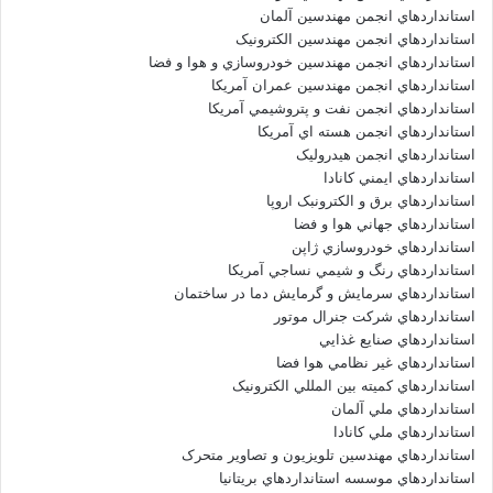
استانداردهاي انجمن مهندسين آلمان
استانداردهاي انجمن مهندسين الکترونيک
استانداردهاي انجمن مهندسين خودروسازي و هوا و فضا
استانداردهاي انجمن مهندسين عمران آمريکا
استانداردهاي انجمن نفت و پتروشيمي آمريکا
استانداردهاي انجمن هسته اي آمريکا
استانداردهاي انجمن هيدروليک
استانداردهاي ايمني کانادا
استانداردهاي برق و الکترونبک اروپا
استانداردهاي جهاني هوا و فضا
استانداردهاي خودروسازي ژاپن
استانداردهاي رنگ و شيمي نساجي آمريکا
استانداردهاي سرمايش و گرمايش دما در ساختمان
استانداردهاي شرکت جنرال موتور
استانداردهاي صنايع غذايي
استانداردهاي غير نظامي هوا فضا
استانداردهاي کميته بين المللي الکترونيک
استانداردهاي ملي آلمان
استانداردهاي ملي کانادا
استانداردهاي مهندسين تلويزيون و تصاوير متحرک
استانداردهاي موسسه استانداردهاي بريتانيا