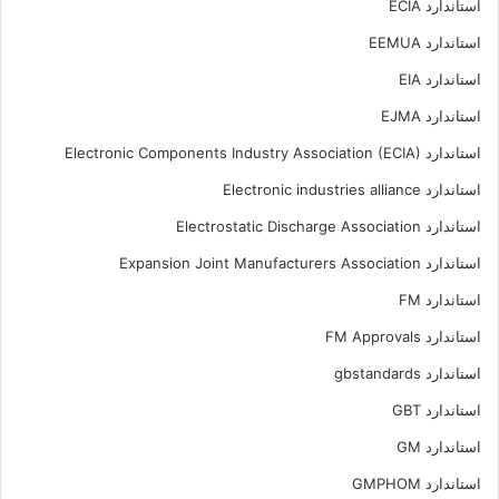
استاندارد ECIA
استاندارد EEMUA
استاندارد EIA
استاندارد EJMA
استاندارد Electronic Components Industry Association (ECIA)
استاندارد Electronic industries alliance
استاندارد Electrostatic Discharge Association
استاندارد Expansion Joint Manufacturers Association
استاندارد FM
استاندارد FM Approvals
استاندارد gbstandards
استاندارد GBT
استاندارد GM
استاندارد GMPHOM