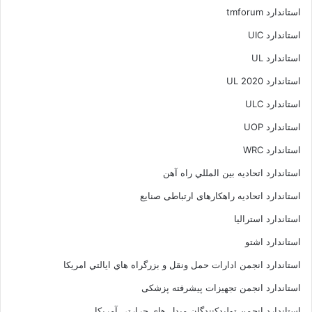
استاندارد tmforum
استاندارد UIC
استاندارد UL
استاندارد UL 2020
استاندارد ULC
استاندارد UOP
استاندارد WRC
استاندارد اتحاديه بين المللي راه آهن
استاندارد اتحادیه راهکارهای ارتباطی صنایع
استاندارد استرالیا
استاندارد اشتو
استاندارد انجمن ادارات حمل ونقل و بزرگراه هاي ايالتي امريکا
استاندارد انجمن تجهیزات پیشرفته پزشکی
استاندارد انجمن توليدکنندگان مبدل هاي حرارتي آمريکا