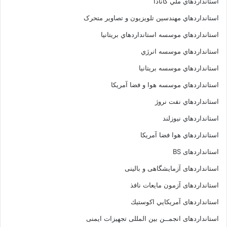
استانداردهاي ملي کانادا
استانداردهاي مهندسين تلويزيون و تصاوير متحرک
استانداردهاي موسسه استانداردهاي بريتانيا
استانداردهاي موسسه انرژي
استانداردهاي موسسه بريتانيا
استانداردهاي موسسه هوا و فضا آمريکا
استانداردهاي نفت نروژ
استانداردهاي نيوزلند
استانداردهاي هوا فضا آمريکا
استانداردهای BS
استانداردهای آزمایشگاهی و بالینی
استانداردهای آزمون مایعات نافذ
استانداردهای آمريكايي اكوستيك
استانداردهای انجمــن بين المللى تجهيزات ايمنى