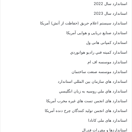
استاندارد سال 2022
استاندارد سال 2023
استاندارد سیستم اعلام حریق (حفاظت از آتش) آمریکا
استاندارد صنایع دریایی و هوایی آمریکا
استاندارد کمپانی هانی ول
استاندارد کميته فني راديو هوانوردي
استاندارد موسسه اف ام
استاندارد موسسه صنعت ساختمان
استاندارد هاي سازمان بين المللي استاندارد
استاندارد هاي ملي روسيه به زبان انگليسي
استاندارد های انجمن تست هاي غيره مخرب آمريکا
استاندارد های انجمن توليد کنندگان چرخ دنده آمريکا
استاندارد های ملی کانادا
استانداردها و مقررات فدرال