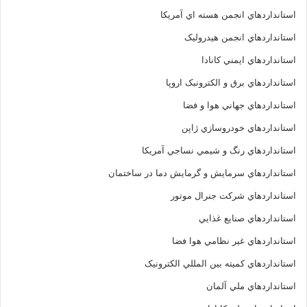
استانداردهاي انجمن هسته اي آمريکا
استانداردهاي انجمن هيدروليک
استانداردهاي ايمني کانادا
استانداردهاي برق و الکترونبک اروپا
استانداردهاي جهاني هوا و فضا
استانداردهاي خودروسازي ژاپن
استانداردهاي رنگ و شيمي نساجي آمريکا
استانداردهاي سرمايش و گرمايش دما در ساختمان
استانداردهاي شرکت جنرال موتور
استانداردهاي صنايع غذايي
استانداردهاي غير نظامي هوا فضا
استانداردهاي کميته بين المللي الکترونيک
استانداردهاي ملي آلمان