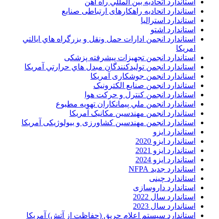
استاندارد اتحاديه بين المللي راه آهن
استاندارد اتحادیه راهکارهای ارتباطی صنایع
استاندارد استرالیا
استاندارد اشتو
استاندارد انجمن ادارات حمل ونقل و بزرگراه هاي ايالتي
امريکا
استاندارد انجمن تجهیزات پیشرفته پزشکی
استاندارد انجمن توليدکنندگان مبدل هاي حرارتي آمريکا
استاندارد انجمن جوشکاری آمریکا
استاندارد انجمن صنايع الکترونيک
استاندارد انجمن کنترل و حرکت هوا
استاندارد انجمن ملي پيمانکاران تهويه مطبوع
استاندارد انجمن مهندسين مکانيک آمريکا
استاندارد انجمن مهندسین کشاورزی و بیولوژیکی آمریکا
استاندارد ایزو
استاندارد ایزو 2020
استاندارد ایزو 2021
استاندارد ایزو 2024
استاندارد جدید NFPA
استاندارد چینی
استاندارد داروسازی
استاندارد سال 2022
استاندارد سال 2023
استاندارد سیستم اعلام حریق (حفاظت از آتش) آمریکا