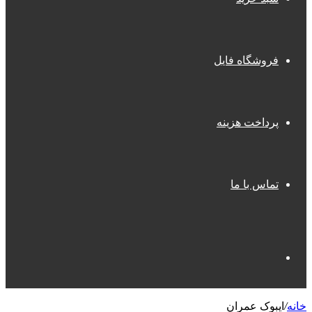
فروشگاه فایل
پرداخت هزینه
تماس با ما
جستجو
خانه
/
ایبوک عمران