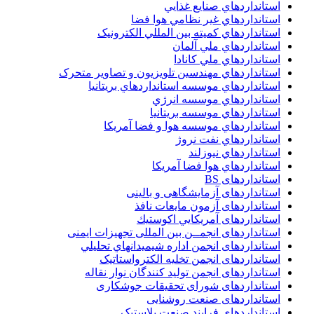
استانداردهاي صنايع غذايي
استانداردهاي غير نظامي هوا فضا
استانداردهاي کميته بين المللي الکترونيک
استانداردهاي ملي آلمان
استانداردهاي ملي کانادا
استانداردهاي مهندسين تلويزيون و تصاوير متحرک
استانداردهاي موسسه استانداردهاي بريتانيا
استانداردهاي موسسه انرژي
استانداردهاي موسسه بريتانيا
استانداردهاي موسسه هوا و فضا آمريکا
استانداردهاي نفت نروژ
استانداردهاي نيوزلند
استانداردهاي هوا فضا آمريکا
استانداردهای BS
استانداردهای آزمایشگاهی و بالینی
استانداردهای آزمون مایعات نافذ
استانداردهای آمريكايي اكوستيك
استانداردهای انجمــن بين المللى تجهيزات ايمنى
استانداردهای انجمن اداره شيميدانهاي تحليلي
استانداردهای انجمن تخليه الکترواستاتيک
استانداردهای انجمن توليد کنندگان نوار نقاله
استانداردهای شورای تحقیقات جوشکاری
استانداردهای صنعت روشنایی
استانداردهای فرايند صنعت پلاستيک