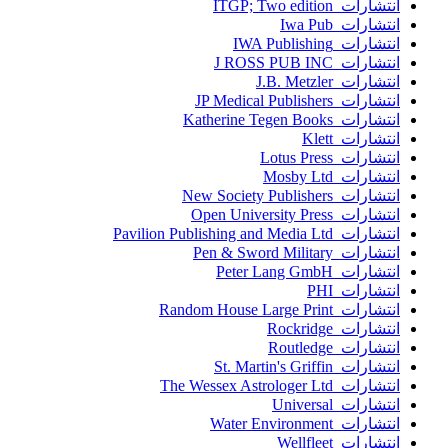
انتشارات ITGP; Two edition
انتشارات Iwa Pub
انتشارات IWA Publishing
انتشارات J ROSS PUB INC
انتشارات J.B. Metzler
انتشارات JP Medical Publishers
انتشارات Katherine Tegen Books
انتشارات Klett
انتشارات Lotus Press
انتشارات Mosby Ltd
انتشارات New Society Publishers
انتشارات Open University Press
انتشارات Pavilion Publishing and Media Ltd
انتشارات Pen & Sword Military
انتشارات Peter Lang GmbH
انتشارات PHI
انتشارات Random House Large Print
انتشارات Rockridge
انتشارات Routledge
انتشارات St. Martin's Griffin
انتشارات The Wessex Astrologer Ltd
انتشارات Universal
انتشارات Water Environment
انتشارات Wellfleet