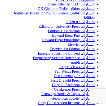
انتشارات Diane Alber Art LLC
انتشارات DK Children; Brdbk edition
انتشارات Doubleday Books for Young Readers; Brdbk
Edition
انتشارات DUNOD
انتشارات Edinburgh University Press
انتشارات Editions L'Harmattan
انتشارات Edward Elgar Pub
انتشارات Edward Elgar Publishing
انتشارات Elsevier
انتشارات Elsevier 1st Edition
انتشارات Emerald Publishing Limited
انتشارات Engineering Science Reference
انتشارات epubli
انتشارات Expert Views
انتشارات Fair Winds Press
انتشارات Fast Company Pr
انتشارات First Draught Press
انتشارات Gary D. Anderson
انتشارات Gatekeeper Press
انتشارات Gateways Books & Tapes
انتشارات Geological Society
انتشارات Getty Conservation Institute