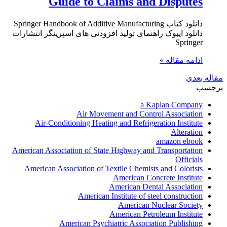
Guide to Claims and Disputes
دانلود کتاب Springer Handbook of Additive Manufacturing
دانلود ایبوک راهنمای تولید افزودنی های اسپرینگر انتشارات
Springer
ادامه مقاله »
مقاله بعدی
برچسب
a Kaplan Company
Air Movement and Control Association
Air-Conditioning Heating and Refrigeration Institute
Alteration
amazon ebook
American Association of State Highway and Transportation
Officials
American Association of Textile Chemists and Colorists
American Concrete Institute
American Dental Association
American Institute of steel construction
American Nuclear Society
American Petroleum Institute
American Psychiatric Association Publishing