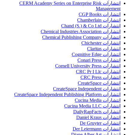
انتشارات CERM Academy Series on Enterprise Risk
Management
انتشارات CGP Books
انتشارات Chamberlain
انتشارات Chand (S.) & Co Ltd
انتشارات Chemical Industries Association
انتشارات Chemical Publishing Company
انتشارات Chichester
انتشارات Claritas
انتشارات Cognitive Edge
انتشارات Conari Press
انتشارات Cornell University Press
انتشارات CRC Pr I Llc
انتشارات CRC Press
انتشارات CreateSpace
انتشارات CreateSpace Independent
انتشارات CreateSpace Independent Publishing Platform
انتشارات Cucina Media
انتشارات Cucina Media LLC
انتشارات DailyRapFacts
انتشارات Daniel Kraus
انتشارات De Gruyter
انتشارات Der Leiermann
انتشارات Diane Alber Art