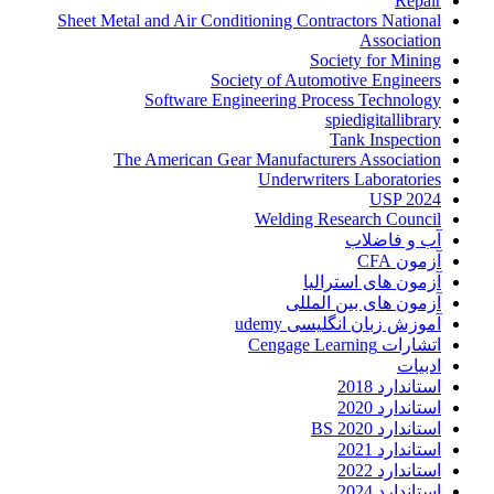
Repair
Sheet Metal and Air Conditioning Contractors National
Association
Society for Mining
Society of Automotive Engineers
Software Engineering Process Technology
spiedigitallibrary
Tank Inspection
The American Gear Manufacturers Association
Underwriters Laboratories
USP 2024
Welding Research Council
آب و فاضلاب
آزمون CFA
آزمون های استرالیا
آزمون های بین المللی
آموزش زبان انگلیسی udemy
اتشارات Cengage Learning
ادبیات
استاندارد 2018
استاندارد 2020
استاندارد 2020 BS
استاندارد 2021
استاندارد 2022
استاندارد 2024