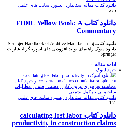
دانلود کتاب مقاله استاندارد | پسورد سایت های علمی
275
دانلود کتاب FIDIC Yellow Book: A
Commentary
دانلود کتاب Springer Handbook of Additive Manufacturing
دانلود ایبوک راهنمای تولید افزودنی های اسپرینگر انتشارات
Springer
ادامه مقاله »
خرید ایبوک
دانلود کتاب مقاله استاندارد | پسورد سایت های علمی
151
دانلود کتاب calculating lost labor
productivity in construction claims