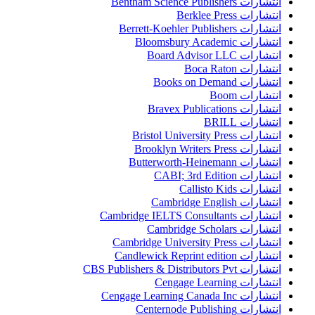
انتشارات Bentham Science Publishers
انتشارات Berklee Press
انتشارات Berrett-Koehler Publishers
انتشارات Bloomsbury Academic
انتشارات Board Advisor LLC
انتشارات Boca Raton
انتشارات Books on Demand
انتشارات Boom
انتشارات Bravex Publications
انتشارات BRILL
انتشارات Bristol University Press
انتشارات Brooklyn Writers Press
انتشارات Butterworth-Heinemann
انتشارات CABI; 3rd Edition
انتشارات Callisto Kids
انتشارات Cambridge English
انتشارات Cambridge IELTS Consultants
انتشارات Cambridge Scholars
انتشارات Cambridge University Press
انتشارات Candlewick Reprint edition
انتشارات CBS Publishers & Distributors Pvt
انتشارات Cengage Learning
انتشارات Cengage Learning Canada Inc
انتشارات Centernode Publishing