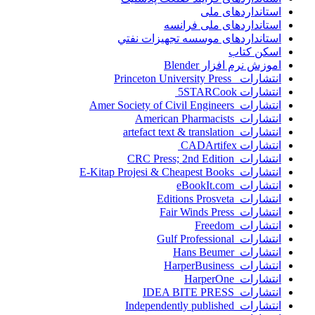
استانداردهای ملی
استانداردهای ملی فرانسه
استانداردهای موسسه تجهيزات نفتي
اسکن کتاب
اموزش نرم افزار Blender
انتشارات Princeton University Press
انتشارات ‎ 5STARCook
انتشارات Amer Society of Civil Engineers
انتشارات American Pharmacists
انتشارات artefact text & translation
انتشارات ‎ CADArtifex
انتشارات CRC Press; 2nd Edition
انتشارات E-Kitap Projesi & Cheapest Books
انتشارات eBookIt.com
انتشارات Editions Prosveta
انتشارات Fair Winds Press
انتشارات Freedom
انتشارات Gulf Professional
انتشارات Hans Beumer
انتشارات HarperBusiness
انتشارات HarperOne
انتشارات IDEA BITE PRESS
انتشارات Independently published