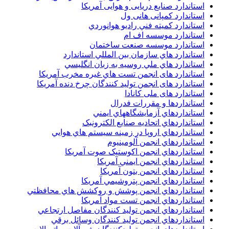
استاندارد صنایع دریایی و هوایی آمریکا
استاندارد کمپانی هانی ول
استاندارد کميته فني راديو هوانوردي
استاندارد موسسه اف ام
استاندارد موسسه صنعت ساختمان
استاندارد هاي سازمان بين المللي استاندارد
استاندارد هاي ملي روسيه به زبان انگليسي
استاندارد های انجمن تست هاي غيره مخرب آمريکا
استاندارد های انجمن توليد کنندگان چرخ دنده آمريکا
استاندارد های ملی کانادا
استانداردها و مقررات فدرال
استانداردهاي آزمايشگاههاي ايمني
استانداردهاي اتحاديه صنايع الکترونبک
استانداردهاي اروپا در زمينه سيستم هاي هوايي
استانداردهاي انجمن آلومينيوم
استانداردهاي انجمن اکوستيک صوت آمريکا
استانداردهاي انجمن ايمني آمريکا
استانداردهاي انجمن بتون آمريکا
استانداردهاي انجمن پتروشيمي آمريکا
استانداردهاي انجمن پوشش و روکشش هاي محافظتي
استانداردهاي انجمن تست مواد آمريکا
استانداردهاي انجمن توليد کنندگان مفاصل ارتجاعي
استانداردهاي انجمن توليد کنندگان وسائل برقي