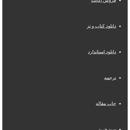
فروش اکانت
دانلود کتاب و تز
دانلود استاندارد
ترجمه
چاپ مقاله
سبد خرید