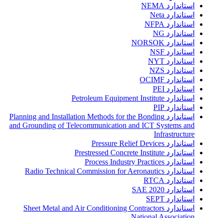
استاندارد NEMA
استاندارد Neta
استاندارد NFPA
استاندارد NG
استاندارد NORSOK
استاندارد NSF
استاندارد NYT
استاندارد NZS
استاندارد OCIMF
استاندارد PEI
استاندارد Petroleum Equipment Institute
استاندارد PIP
استاندارد Planning and Installation Methods for the Bonding
and Grounding of Telecommunication and ICT Systems and
Infrastructure
استاندارد Pressure Relief Devices
استاندارد Prestressed Concrete Institute
استاندارد Process Industry Practices
استاندارد Radio Technical Commission for Aeronautics
استاندارد RTCA
استاندارد SAE 2020
استاندارد SEPT
استاندارد Sheet Metal and Air Conditioning Contractors
National Association