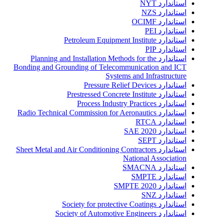
استاندارد NYT
استاندارد NZS
استاندارد OCIMF
استاندارد PEI
استاندارد Petroleum Equipment Institute
استاندارد PIP
استاندارد Planning and Installation Methods for the
Bonding and Grounding of Telecommunication and ICT
Systems and Infrastructure
استاندارد Pressure Relief Devices
استاندارد Prestressed Concrete Institute
استاندارد Process Industry Practices
استاندارد Radio Technical Commission for Aeronautics
استاندارد RTCA
استاندارد SAE 2020
استاندارد SEPT
استاندارد Sheet Metal and Air Conditioning Contractors
National Association
استاندارد SMACNA
استاندارد SMPTE
استاندارد SMPTE 2020
استاندارد SNZ
استاندارد Society for protective Coatings
استاندارد Society of Automotive Engineers