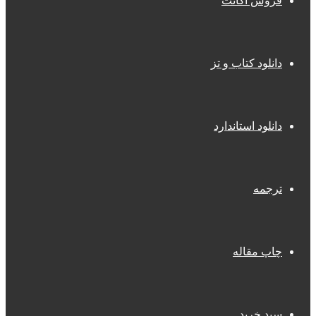
فروش اکانت
دانلود کتاب و تز
دانلود استاندارد
ترجمه
چاپ مقاله
سبد خرید