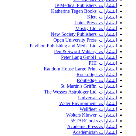
انتشارات JP Medical Publishers
انتشارات Katherine Tegen Books
انتشارات Klett
انتشارات Lotus Press
انتشارات Mosby Ltd
انتشارات New Society Publishers
انتشارات Open University Press
انتشارات Pavilion Publishing and Media Ltd
انتشارات Pen & Sword Military
انتشارات Peter Lang GmbH
انتشارات PHI
انتشارات Random House Large Print
انتشارات Rockridge
انتشارات Routledge
انتشارات St. Martin's Griffin
انتشارات The Wessex Astrologer Ltd
انتشارات Universal
انتشارات Water Environment
انتشارات Wellfleet
انتشارات Wolters Kluwer
انتشارات 5STARCooks
انتشارات Academic Press
انتشارات Academician