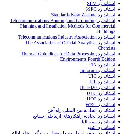
استاندارد SPM
استاندارد SSPC
استاندارد Standards New Zealand
استاندارد Telecommunications Bonding and Grounding
Planning and Installation Methods for Commercial
Buildings
استاندارد Telecommunications Industry Association
استاندارد The Association of Official Analytical
Chemists
استاندارد Thermal Guidelines for Data Processing
Environments Fourth Edition
استاندارد TIA
استاندارد tmforum
استاندارد UIC
استاندارد UL
استاندارد UL 2020
استاندارد ULC
استاندارد UOP
استاندارد WRC
استاندارد اتحاديه بين المللي راه آهن
استاندارد اتحادیه راهکارهای ارتباطی صنایع
استاندارد استرالیا
استاندارد اشتو
استاندارد انجمن ادارات حمل ونقل و بزرگراه هاي ايالتي