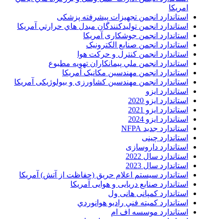
امريکا
استاندارد انجمن تجهیزات پیشرفته پزشکی
استاندارد انجمن توليدکنندگان مبدل هاي حرارتي آمريکا
استاندارد انجمن جوشکاری آمریکا
استاندارد انجمن صنايع الکترونيک
استاندارد انجمن کنترل و حرکت هوا
استاندارد انجمن ملي پيمانکاران تهويه مطبوع
استاندارد انجمن مهندسين مکانيک آمريکا
استاندارد انجمن مهندسین کشاورزی و بیولوژیکی آمریکا
استاندارد ایزو
استاندارد ایزو 2020
استاندارد ایزو 2021
استاندارد ایزو 2024
استاندارد جدید NFPA
استاندارد چینی
استاندارد داروسازی
استاندارد سال 2022
استاندارد سال 2023
استاندارد سیستم اعلام حریق (حفاظت از آتش) آمریکا
استاندارد صنایع دریایی و هوایی آمریکا
استاندارد کمپانی هانی ول
استاندارد کميته فني راديو هوانوردي
استاندارد موسسه اف ام