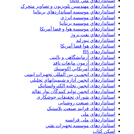
استانداردهاي ملي کانادا
استانداردهاي مهندسين تلويزيون و تصاوير متحرک
استانداردهاي موسسه استانداردهاي بريتانيا
استانداردهاي موسسه انرژي
استانداردهاي موسسه بريتانيا
استانداردهاي موسسه هوا و فضا آمريکا
استانداردهاي نفت نروژ
استانداردهاي نيوزلند
استانداردهاي هوا فضا آمريکا
استانداردهای BS
استانداردهای آزمایشگاهی و بالینی
استانداردهای آزمون مایعات نافذ
استانداردهای آمريكايي اكوستيك
استانداردهای انجمــن بين المللى تجهيزات ايمنى
استانداردهای انجمن اداره شيميدانهاي تحليلي
استانداردهای انجمن تخليه الکترواستاتيک
استانداردهای انجمن توليد کنندگان نوار نقاله
استانداردهای شورای تحقیقات جوشکاری
استانداردهای صنعت روشنایی
استانداردهای فرايند صنعت پلاستيک
استانداردهای ملی
استانداردهای ملی فرانسه
استانداردهای موسسه تجهيزات نفتي
اسکن کتاب