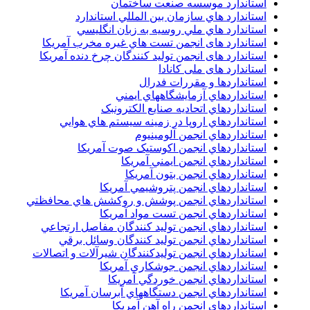
استاندارد موسسه صنعت ساختمان
استاندارد هاي سازمان بين المللي استاندارد
استاندارد هاي ملي روسيه به زبان انگليسي
استاندارد های انجمن تست هاي غيره مخرب آمريکا
استاندارد های انجمن توليد کنندگان چرخ دنده آمريکا
استاندارد های ملی کانادا
استانداردها و مقررات فدرال
استانداردهاي آزمايشگاههاي ايمني
استانداردهاي اتحاديه صنايع الکترونبک
استانداردهاي اروپا در زمينه سيستم هاي هوايي
استانداردهاي انجمن آلومينيوم
استانداردهاي انجمن اکوستيک صوت آمريکا
استانداردهاي انجمن ايمني آمريکا
استانداردهاي انجمن بتون آمريکا
استانداردهاي انجمن پتروشيمي آمريکا
استانداردهاي انجمن پوشش و روکشش هاي محافظتي
استانداردهاي انجمن تست مواد آمريکا
استانداردهاي انجمن توليد کنندگان مفاصل ارتجاعي
استانداردهاي انجمن توليد کنندگان وسائل برقي
استانداردهاي انجمن توليدکنندگان شيرآلات و اتصالات
استانداردهاي انجمن جوشکاري آمريکا
استانداردهاي انجمن خوردگي آمريکا
استانداردهاي انجمن دستگاههاي آبرسان آمريکا
استانداردهاي انجمن راه آهن آمريکا