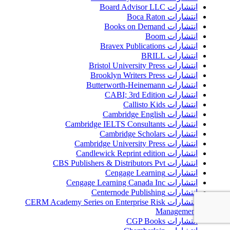
انتشارات Board Advisor LLC
انتشارات Boca Raton
انتشارات Books on Demand
انتشارات Boom
انتشارات Bravex Publications
انتشارات BRILL
انتشارات Bristol University Press
انتشارات Brooklyn Writers Press
انتشارات Butterworth-Heinemann
انتشارات CABI; 3rd Edition
انتشارات Callisto Kids
انتشارات Cambridge English
انتشارات Cambridge IELTS Consultants
انتشارات Cambridge Scholars
انتشارات Cambridge University Press
انتشارات Candlewick Reprint edition
انتشارات CBS Publishers & Distributors Pvt
انتشارات Cengage Learning
انتشارات Cengage Learning Canada Inc
انتشارات Centernode Publishing
انتشارات CERM Academy Series on Enterprise Risk
Management
انتشارات CGP Books