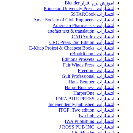
اموزش نرم افزار Blender
انتشارات Princeton University Press
انتشارات ‎ 5STARCook
انتشارات Amer Society of Civil Engineers
انتشارات American Pharmacists
انتشارات artefact text & translation
انتشارات ‎ CADArtifex
انتشارات CRC Press; 2nd Edition
انتشارات E-Kitap Projesi & Cheapest Books
انتشارات eBookIt.com
انتشارات Editions Prosveta
انتشارات Fair Winds Press
انتشارات Freedom
انتشارات Gulf Professional
انتشارات Hans Beumer
انتشارات HarperBusiness
انتشارات HarperOne
انتشارات IDEA BITE PRESS
انتشارات Independently published
انتشارات ITGP; Two edition
انتشارات Iwa Pub
انتشارات IWA Publishing
انتشارات J ROSS PUB INC
انتشارات J.B. Metzler