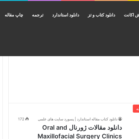
 اکانت
دانلود کتاب و تز
دانلود استاندارد
ترجمه
چاپ مقاله
ه
دانلود کتاب مقاله استاندارد | پسورد سایت های علمی
172
دانلود مقالات ژورنال Oral and
Maxillofacial Surgery Clinics