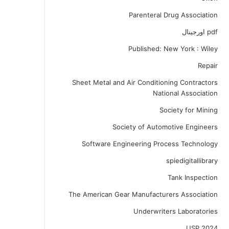
Parenteral Drug Association
pdf اورجینال
Published: New York : Wiley
Repair
Sheet Metal and Air Conditioning Contractors
National Association
Society for Mining
Society of Automotive Engineers
Software Engineering Process Technology
spiedigitallibrary
Tank Inspection
The American Gear Manufacturers Association
Underwriters Laboratories
USP 2024