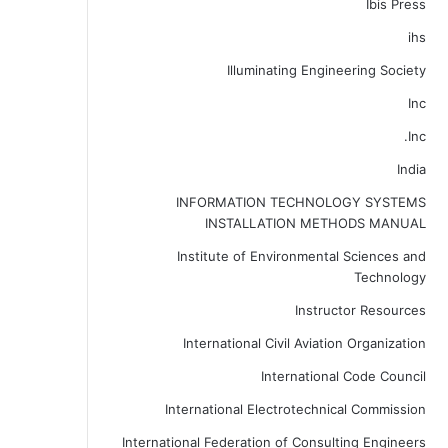
Ibis Press
ihs
Illuminating Engineering Society
Inc
Inc.
India
INFORMATION TECHNOLOGY SYSTEMS
INSTALLATION METHODS MANUAL
Institute of Environmental Sciences and
Technology
Instructor Resources
International Civil Aviation Organization
International Code Council
International Electrotechnical Commission
International Federation of Consulting Engineers