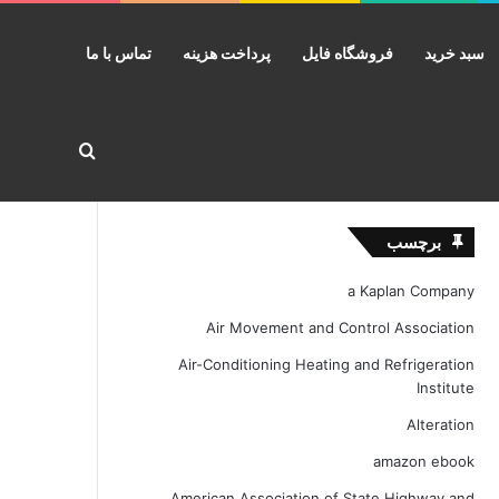
سبد خرید
فروشگاه فایل
پرداخت هزینه
تماس با ما
جستجو برا
برچسب
a Kaplan Company
Air Movement and Control Association
Air-Conditioning Heating and Refrigeration
Institute
Alteration
amazon ebook
American Association of State Highway and