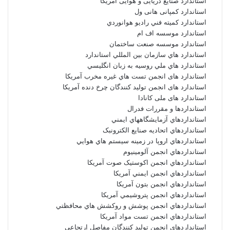
استاندارد صنایع دریایی و هوایی آمریکا
استاندارد کمپانی هانی ول
استاندارد کميته فني راديو هوانوردي
استاندارد موسسه اف ام
استاندارد موسسه صنعت ساختمان
استاندارد هاي سازمان بين المللي استاندارد
استاندارد هاي ملي روسيه به زبان انگليسي
استاندارد های انجمن تست هاي غيره مخرب آمريکا
استاندارد های انجمن توليد کنندگان چرخ دنده آمريکا
استاندارد های ملی کانادا
استانداردها و مقررات فدرال
استانداردهاي آزمايشگاههاي ايمني
استانداردهاي اتحاديه صنايع الکترونبک
استانداردهاي اروپا در زمينه سيستم هاي هوايي
استانداردهاي انجمن آلومينيوم
استانداردهاي انجمن اکوستيک صوت آمريکا
استانداردهاي انجمن ايمني آمريکا
استانداردهاي انجمن بتون آمريکا
استانداردهاي انجمن پتروشيمي آمريکا
استانداردهاي انجمن پوشش و روکشش هاي محافظتي
استانداردهاي انجمن تست مواد آمريکا
استانداردهاي انجمن توليد کنندگان مفاصل ارتجاعي