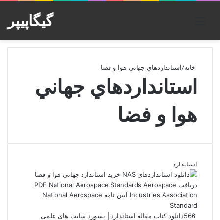
گیگاپیپر
منو
خانه
/
استانداردهاي جهاني هوا و فضا
استانداردهاي جهاني
هوا و فضا
استاندارد
566
دانلود کتاب مقاله استاندارد | پسورد سایت های علمی