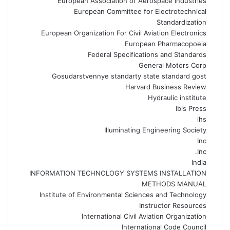
European Association of Aerospace Industries
European Committee for Electrotechnical
Standardization
European Organization For Civil Aviation Electronics
European Pharmacopoeia
Federal Specifications and Standards
General Motors Corp
Gosudarstvennye standarty state standard gost
Harvard Business Review
Hydraulic institute
Ibis Press
ihs
Illuminating Engineering Society
Inc
Inc.
India
INFORMATION TECHNOLOGY SYSTEMS INSTALLATION
METHODS MANUAL
Institute of Environmental Sciences and Technology
Instructor Resources
International Civil Aviation Organization
International Code Council