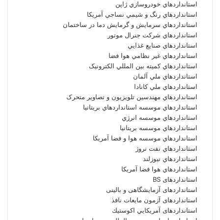
استانداردهاي خودروسازي ژاپن
استانداردهاي رنگ و شيمي نساجي آمريکا
استانداردهاي سرمايش و گرمايش دما در ساختمان
استانداردهاي شرکت جنرال موتور
استانداردهاي صنايع غذايي
استانداردهاي غير نظامي هوا فضا
استانداردهاي کميته بين المللي الکترونيک
استانداردهاي ملي آلمان
استانداردهاي ملي کانادا
استانداردهاي مهندسين تلويزيون و تصاوير متحرک
استانداردهاي موسسه استانداردهاي بريتانيا
استانداردهاي موسسه انرژي
استانداردهاي موسسه بريتانيا
استانداردهاي موسسه هوا و فضا آمريکا
استانداردهاي نفت نروژ
استانداردهاي نيوزلند
استانداردهاي هوا فضا آمريکا
استانداردهای BS
استانداردهای آزمایشگاهی و بالینی
استانداردهای آزمون مایعات نافذ
استانداردهای آمريكايي اكوستيك