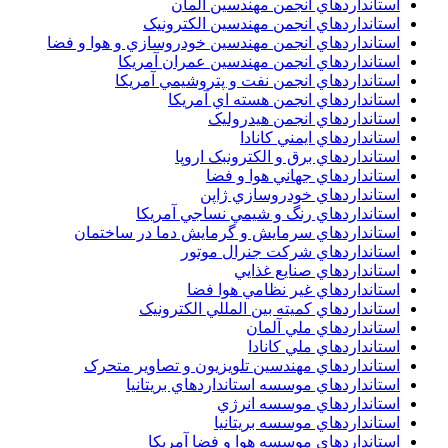
استانداردهاي انجمن مهندسين آلمان
استانداردهاي انجمن مهندسين الکترونيک
استانداردهاي انجمن مهندسين خودروسازي و هوا و فضا
استانداردهاي انجمن مهندسين عمران آمريکا
استانداردهاي انجمن نفت و پتروشيمي آمريکا
استانداردهاي انجمن هسته اي آمريکا
استانداردهاي انجمن هيدروليک
استانداردهاي ايمني کانادا
استانداردهاي برق و الکترونبک اروپا
استانداردهاي جهاني هوا و فضا
استانداردهاي خودروسازي ژاپن
استانداردهاي رنگ و شيمي نساجي آمريکا
استانداردهاي سرمايش و گرمايش دما در ساختمان
استانداردهاي شرکت جنرال موتور
استانداردهاي صنايع غذايي
استانداردهاي غير نظامي هوا فضا
استانداردهاي کميته بين المللي الکترونيک
استانداردهاي ملي آلمان
استانداردهاي ملي کانادا
استانداردهاي مهندسين تلويزيون و تصاوير متحرک
استانداردهاي موسسه استانداردهاي بريتانيا
استانداردهاي موسسه انرژي
استانداردهاي موسسه بريتانيا
استانداردهاي موسسه هوا و فضا آمريکا