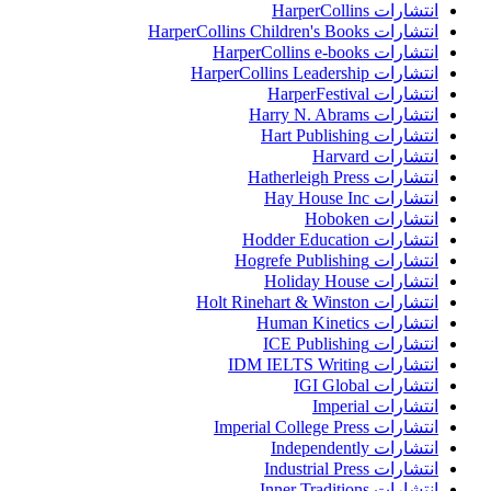
انتشارات HarperCollins
انتشارات HarperCollins Children's Books
انتشارات HarperCollins e-books
انتشارات HarperCollins Leadership
انتشارات HarperFestival
انتشارات Harry N. Abrams
انتشارات Hart Publishing
انتشارات Harvard
انتشارات Hatherleigh Press
انتشارات Hay House Inc
انتشارات Hoboken
انتشارات Hodder Education
انتشارات Hogrefe Publishing
انتشارات Holiday House
انتشارات Holt Rinehart & Winston
انتشارات Human Kinetics
انتشارات ICE Publishing
انتشارات IDM IELTS Writing
انتشارات IGI Global
انتشارات Imperial
انتشارات Imperial College Press
انتشارات Independently
انتشارات Industrial Press
انتشارات Inner Traditions