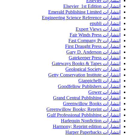
انتشارات Elsevier
انتشارات Elsevier 1st Edition
انتشارات Emerald Publishing Limited
انتشارات Engineering Science Reference
انتشارات epubli
انتشارات Expert Views
انتشارات Fair Winds Press
انتشارات Fast Company Pr
انتشارات First Draught Press
انتشارات Gary D. Anderson
انتشارات Gatekeeper Press
انتشارات Gateways Books & Tapes
انتشارات Geological Society
انتشارات Getty Conservation Institute
انتشارات Giappichelli
انتشارات Goodfellow Publishers
انتشارات Gower
انتشارات Grand Central Publishing
انتشارات Greenwillow Books
انتشارات Greenwillow Books; Reprint
انتشارات Gulf Professional Publishing
انتشارات Harlequin Nonfiction
انتشارات Harmony; Reprint edition
انتشارات Harper Paperbacks