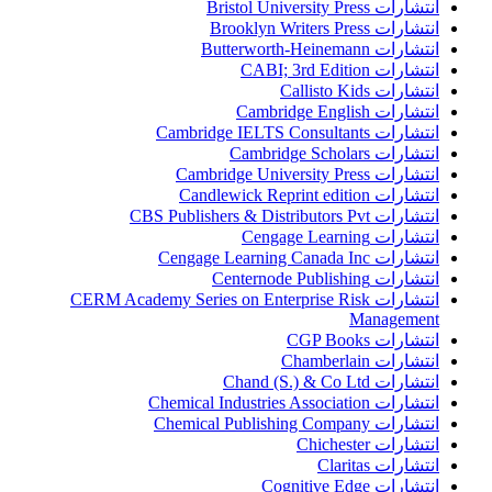
انتشارات Bristol University Press
انتشارات Brooklyn Writers Press
انتشارات Butterworth-Heinemann
انتشارات CABI; 3rd Edition
انتشارات Callisto Kids
انتشارات Cambridge English
انتشارات Cambridge IELTS Consultants
انتشارات Cambridge Scholars
انتشارات Cambridge University Press
انتشارات Candlewick Reprint edition
انتشارات CBS Publishers & Distributors Pvt
انتشارات Cengage Learning
انتشارات Cengage Learning Canada Inc
انتشارات Centernode Publishing
انتشارات CERM Academy Series on Enterprise Risk
Management
انتشارات CGP Books
انتشارات Chamberlain
انتشارات Chand (S.) & Co Ltd
انتشارات Chemical Industries Association
انتشارات Chemical Publishing Company
انتشارات Chichester
انتشارات Claritas
انتشارات Cognitive Edge