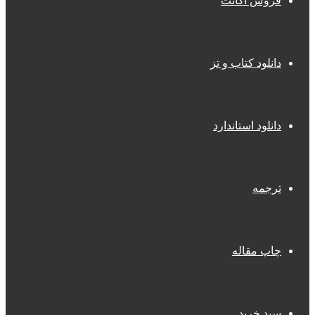
فروش اکانت
دانلود کتاب و تز
دانلود استاندارد
ترجمه
چاپ مقاله
سبد خرید