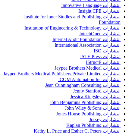
انتشارات Innovative Language
انتشارات Insight CPE
انتشارات Institute for Inner Studies and Publishing
Foundation
انتشارات Institution of Engineering & Technology
انتشارات IntechOpen
انتشارات Internal Audit Foundation
انتشارات International Association
انتشارات ISO
انتشارات ISTE Press
انتشارات IStructE
انتشارات Jaypee Brothers Medical
انتشارات Jaypee Brothers Medical Publishers Private Limited
انتشارات JCOM Automation Inc
انتشارات Jean Cunningham Consulting
انتشارات Jenny Stanford
انتشارات Jessica Kingsley
انتشارات John Benjamins Publishing
انتشارات John Wiley & Sons
انتشارات Jones House Publishing
انتشارات Jossey
انتشارات Kaplan Publishing
انتشارات Kathy L. Price and Esther C. Peters