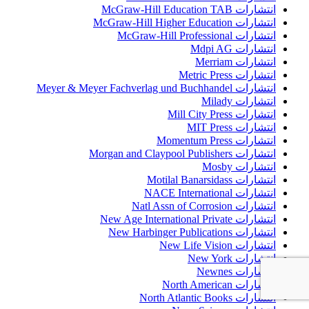
انتشارات McGraw-Hill Education TAB
انتشارات McGraw-Hill Higher Education
انتشارات McGraw-Hill Professional
انتشارات Mdpi AG
انتشارات Merriam
انتشارات Metric Press
انتشارات Meyer & Meyer Fachverlag und Buchhandel
انتشارات Milady
انتشارات Mill City Press
انتشارات MIT Press
انتشارات Momentum Press
انتشارات Morgan and Claypool Publishers
انتشارات Mosby
انتشارات Motilal Banarsidass
انتشارات NACE International
انتشارات Natl Assn of Corrosion
انتشارات New Age International Private
انتشارات New Harbinger Publications
انتشارات New Life Vision
انتشارات New York
انتشارات Newnes
انتشارات North American
انتشارات North Atlantic Books