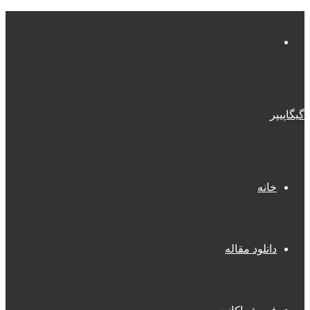
منو
گیگاپیپر
خانه
دانلود مقاله