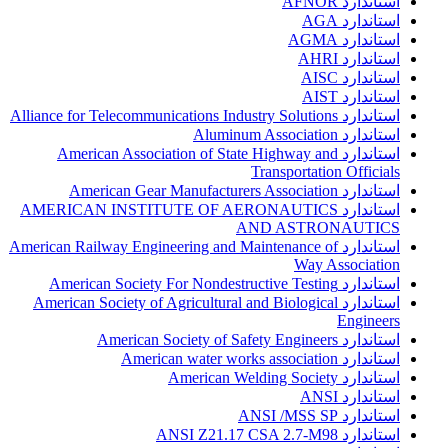
استاندارد AFNOR
استاندارد AGA
استاندارد AGMA
استاندارد AHRI
استاندارد AISC
استاندارد AIST
استاندارد Alliance for Telecommunications Industry Solutions
استاندارد Aluminum Association
استاندارد American Association of State Highway and
Transportation Officials
استاندارد American Gear Manufacturers Association
استاندارد AMERICAN INSTITUTE OF AERONAUTICS
AND ASTRONAUTICS
استاندارد American Railway Engineering and Maintenance of
Way Association
استاندارد American Society For Nondestructive Testing
استاندارد American Society of Agricultural and Biological
Engineers
استاندارد American Society of Safety Engineers
استاندارد American water works association
استاندارد American Welding Society
استاندارد ANSI
استاندارد ANSI /MSS SP
استاندارد ANSI Z21.17 CSA 2.7-M98