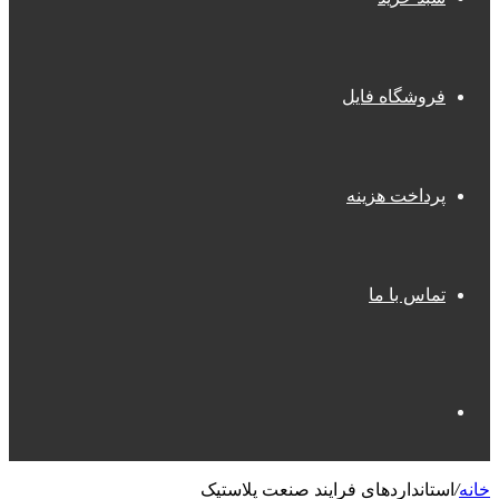
فروشگاه فایل
پرداخت هزینه
تماس با ما
جستجو
خانه
/
استانداردهای فرايند صنعت پلاستيک