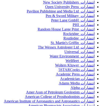
انتشارات New Society Publishers
انتشارات Open University Press
انتشارات Pavilion Publishing and Media Ltd
انتشارات Pen & Sword Military
انتشارات Peter Lang GmbH
انتشارات PHI
انتشارات Random House Large Print
انتشارات Rockridge
انتشارات Routledge
انتشارات St. Martin's Griffin
انتشارات The Wessex Astrologer Ltd
انتشارات Universal
انتشارات Water Environment
انتشارات Wellfleet
انتشارات Wolters Kluwer
انتشارات 5STARCooks
انتشارات Academic Press
انتشارات Academician
انتشارات Adams Media
انتشارات Alpha
انتشارات Amer Assn of Petroleum Geologists
انتشارات American College of Prosthodontists
انتشارات American Institute of Aeronautics and Astronautics
انتشارات American Pharmacists Association