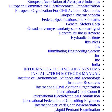
European Association of Aerospace Industries
European Committee for Electrotechnical Standardization
European Organization For Civil Aviation Electronics
European Pharmacopoeia
Federal Specifications and Standards
General Motors Corp
Gosudarstvennye standarty state standard gost
Harvard Business Review
Hydraulic institute
Ibis Press
ihs
Illuminating Engineering Society
Inc
Inc.
India
INFORMATION TECHNOLOGY SYSTEMS
INSTALLATION METHODS MANUAL
Institute of Environmental Sciences and Technology
Instructor Resources
International Civil Aviation Organization
International Code Council
International Electrotechnical Commission
International Federation of Consulting Engineers
Internationaler Verlag der Wissenschaften
Liquid Pentrant Examination