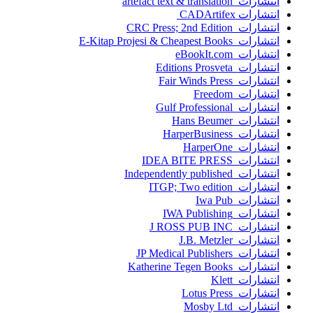
انتشارات artefact text & translation
انتشارات ‎ CADArtifex
انتشارات CRC Press; 2nd Edition
انتشارات E-Kitap Projesi & Cheapest Books
انتشارات eBookIt.com
انتشارات Editions Prosveta
انتشارات Fair Winds Press
انتشارات Freedom
انتشارات Gulf Professional
انتشارات Hans Beumer
انتشارات HarperBusiness
انتشارات HarperOne
انتشارات IDEA BITE PRESS
انتشارات Independently published
انتشارات ITGP; Two edition
انتشارات Iwa Pub
انتشارات IWA Publishing
انتشارات J ROSS PUB INC
انتشارات J.B. Metzler
انتشارات JP Medical Publishers
انتشارات Katherine Tegen Books
انتشارات Klett
انتشارات Lotus Press
انتشارات Mosby Ltd