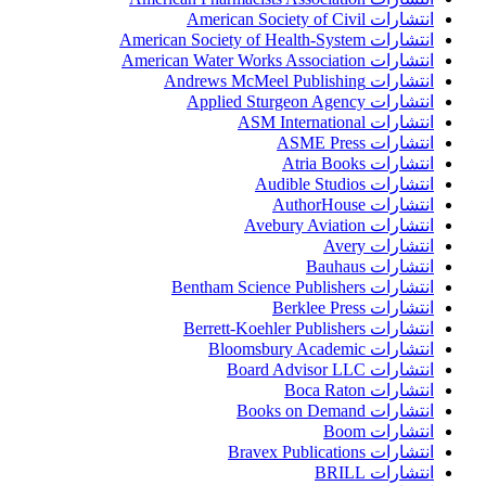
انتشارات American Society of Civil
انتشارات American Society of Health-System
انتشارات American Water Works Association
انتشارات Andrews McMeel Publishing
انتشارات Applied Sturgeon Agency
انتشارات ASM International
انتشارات ASME Press
انتشارات Atria Books
انتشارات Audible Studios
انتشارات AuthorHouse
انتشارات Avebury Aviation
انتشارات Avery
انتشارات Bauhaus
انتشارات Bentham Science Publishers
انتشارات Berklee Press
انتشارات Berrett-Koehler Publishers
انتشارات Bloomsbury Academic
انتشارات Board Advisor LLC
انتشارات Boca Raton
انتشارات Books on Demand
انتشارات Boom
انتشارات Bravex Publications
انتشارات BRILL