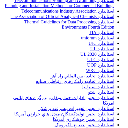
استاندارد Telecommunications Bonding and Grounding
Planning and Installation Methods for Commercial Buildings
استاندارد Telecommunications Industry Association
استاندارد The Association of Official Analytical Chemists
استاندارد Thermal Guidelines for Data Processing
Environments Fourth Edition
استاندارد TIA
استاندارد tmforum
استاندارد UIC
استاندارد UL
استاندارد UL 2020
استاندارد ULC
استاندارد UOP
استاندارد WRC
استاندارد اتحاديه بين المللي راه آهن
استاندارد اتحادیه راهکارهای ارتباطی صنایع
استاندارد استرالیا
استاندارد اشتو
استاندارد انجمن ادارات حمل ونقل و بزرگراه هاي ايالتي
امريکا
استاندارد انجمن تجهیزات پیشرفته پزشکی
استاندارد انجمن توليدکنندگان مبدل هاي حرارتي آمريکا
استاندارد انجمن جوشکاری آمریکا
استاندارد انجمن صنايع الکترونيک