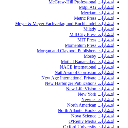
انتشارات McGraw-Hill Professional
انتشارات Mdpi AG
انتشارات Merriam
انتشارات Metric Press
انتشارات Meyer & Meyer Fachverlag und Buchhandel
انتشارات Milady
انتشارات Mill City Press
انتشارات MIT Press
انتشارات Momentum Press
انتشارات Morgan and Claypool Publishers
انتشارات Mosby
انتشارات Motilal Banarsidass
انتشارات NACE International
انتشارات Natl Assn of Corrosion
انتشارات New Age International Private
انتشارات New Harbinger Publications
انتشارات New Life Vision
انتشارات New York
انتشارات Newnes
انتشارات North American
انتشارات North Atlantic Books
انتشارات Nova Science
انتشارات O'Reilly Media
انتشارات Oxford University