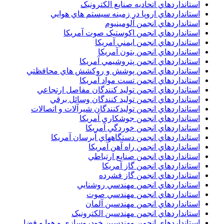
استانداردهاي اتحاديه صنايع الکترونبک
استانداردهاي اروپا در زمينه سيستم هاي هوايي
استانداردهاي انجمن آلومينيوم
استانداردهاي انجمن اکوستيک صوت آمريکا
استانداردهاي انجمن ايمني آمريکا
استانداردهاي انجمن بتون آمريکا
استانداردهاي انجمن پتروشيمي آمريکا
استانداردهاي انجمن پوشش و روکشش هاي محافظتي
استانداردهاي انجمن تست مواد آمريکا
استانداردهاي انجمن توليد کنندگان مفاصل ارتجاعي
استانداردهاي انجمن توليد کنندگان وسائل برقي
استانداردهاي انجمن توليدکنندگان شيرآلات و اتصالات
استانداردهاي انجمن جوشکاري آمريکا
استانداردهاي انجمن خوردگي آمريکا
استانداردهاي انجمن دستگاههاي آبرسان آمريکا
استانداردهاي انجمن راه آهن آمريکا
استانداردهاي انجمن صنايع ارتباطي
استانداردهاي انجمن گاز آمريکا
استانداردهاي انجمن گاز فشرده
استانداردهاي انجمن مهندسي روشنايي
استانداردهاي انجمن مهندسي صوت
استانداردهاي انجمن مهندسين آلمان
استانداردهاي انجمن مهندسين الکترونيک
استانداردهاي انجمن مهندسين خودروسازي و هوا و فضا