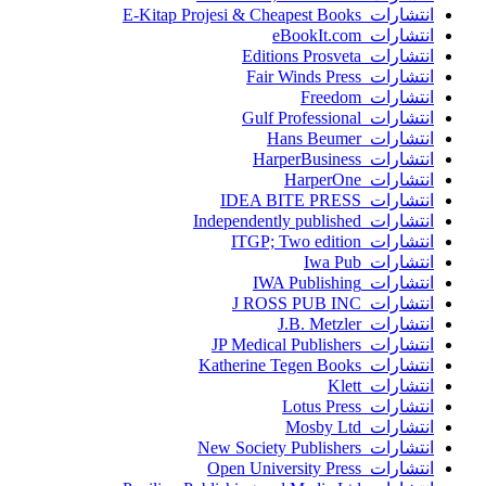
انتشارات E-Kitap Projesi & Cheapest Books
انتشارات eBookIt.com
انتشارات Editions Prosveta
انتشارات Fair Winds Press
انتشارات Freedom
انتشارات Gulf Professional
انتشارات Hans Beumer
انتشارات HarperBusiness
انتشارات HarperOne
انتشارات IDEA BITE PRESS
انتشارات Independently published
انتشارات ITGP; Two edition
انتشارات Iwa Pub
انتشارات IWA Publishing
انتشارات J ROSS PUB INC
انتشارات J.B. Metzler
انتشارات JP Medical Publishers
انتشارات Katherine Tegen Books
انتشارات Klett
انتشارات Lotus Press
انتشارات Mosby Ltd
انتشارات New Society Publishers
انتشارات Open University Press