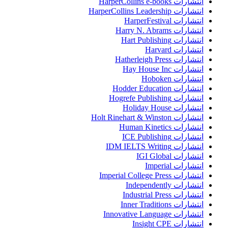
انتشارات HarperCollins e-books
انتشارات HarperCollins Leadership
انتشارات HarperFestival
انتشارات Harry N. Abrams
انتشارات Hart Publishing
انتشارات Harvard
انتشارات Hatherleigh Press
انتشارات Hay House Inc
انتشارات Hoboken
انتشارات Hodder Education
انتشارات Hogrefe Publishing
انتشارات Holiday House
انتشارات Holt Rinehart & Winston
انتشارات Human Kinetics
انتشارات ICE Publishing
انتشارات IDM IELTS Writing
انتشارات IGI Global
انتشارات Imperial
انتشارات Imperial College Press
انتشارات Independently
انتشارات Industrial Press
انتشارات Inner Traditions
انتشارات Innovative Language
انتشارات Insight CPE