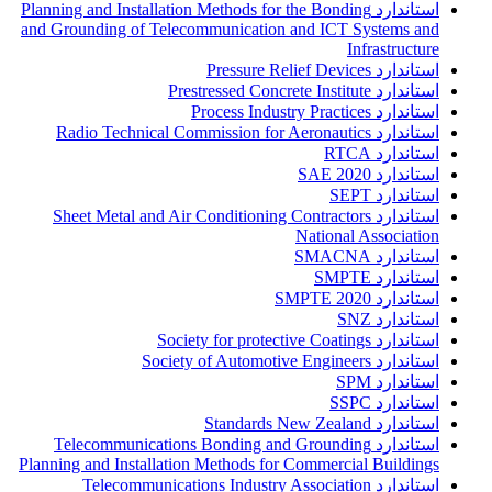
استاندارد Planning and Installation Methods for the Bonding
and Grounding of Telecommunication and ICT Systems and
Infrastructure
استاندارد Pressure Relief Devices
استاندارد Prestressed Concrete Institute
استاندارد Process Industry Practices
استاندارد Radio Technical Commission for Aeronautics
استاندارد RTCA
استاندارد SAE 2020
استاندارد SEPT
استاندارد Sheet Metal and Air Conditioning Contractors
National Association
استاندارد SMACNA
استاندارد SMPTE
استاندارد SMPTE 2020
استاندارد SNZ
استاندارد Society for protective Coatings
استاندارد Society of Automotive Engineers
استاندارد SPM
استاندارد SSPC
استاندارد Standards New Zealand
استاندارد Telecommunications Bonding and Grounding
Planning and Installation Methods for Commercial Buildings
استاندارد Telecommunications Industry Association