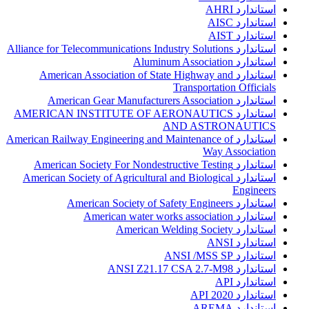
استاندارد AHRI
استاندارد AISC
استاندارد AIST
استاندارد Alliance for Telecommunications Industry Solutions
استاندارد Aluminum Association
استاندارد American Association of State Highway and
Transportation Officials
استاندارد American Gear Manufacturers Association
استاندارد AMERICAN INSTITUTE OF AERONAUTICS
AND ASTRONAUTICS
استاندارد American Railway Engineering and Maintenance of
Way Association
استاندارد American Society For Nondestructive Testing
استاندارد American Society of Agricultural and Biological
Engineers
استاندارد American Society of Safety Engineers
استاندارد American water works association
استاندارد American Welding Society
استاندارد ANSI
استاندارد ANSI /MSS SP
استاندارد ANSI Z21.17 CSA 2.7-M98
استاندارد API
استاندارد API 2020
استاندارد AREMA