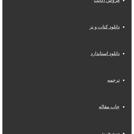
فروش اکانت
دانلود کتاب و تز
دانلود استاندارد
ترجمه
چاپ مقاله
سبد خرید