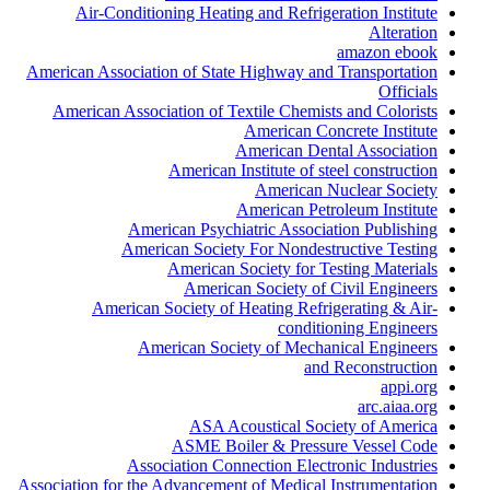
Air-Conditioning Heating and Refrigeration Institute
Alteration
amazon ebook
American Association of State Highway and Transportation
Officials
American Association of Textile Chemists and Colorists
American Concrete Institute
American Dental Association
American Institute of steel construction
American Nuclear Society
American Petroleum Institute
American Psychiatric Association Publishing
American Society For Nondestructive Testing
American Society for Testing Materials
American Society of Civil Engineers
American Society of Heating Refrigerating & Air-
conditioning Engineers
American Society of Mechanical Engineers
and Reconstruction
appi.org
arc.aiaa.org
ASA Acoustical Society of America
ASME Boiler & Pressure Vessel Code
Association Connection Electronic Industries
Association for the Advancement of Medical Instrumentation