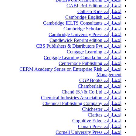
انتشارات CABI; 3rd Edition
انتشارات Callisto Kids
انتشارات Cambridge English
انتشارات Cambridge IELTS Consultants
انتشارات Cambridge Scholars
انتشارات Cambridge University Press
انتشارات Candlewick Reprint edition
انتشارات CBS Publishers & Distributors Pvt
انتشارات Cengage Learning
انتشارات Cengage Learning Canada Inc
انتشارات Centernode Publishing
انتشارات CERM Academy Series on Enterprise Risk
Management
انتشارات CGP Books
انتشارات Chamberlain
انتشارات Chand (S.) & Co Ltd
انتشارات Chemical Industries Association
انتشارات Chemical Publishing Company
انتشارات Chichester
انتشارات Claritas
انتشارات Cognitive Edge
انتشارات Conari Press
انتشارات Cornell University Press