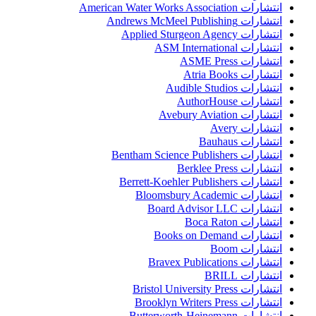
انتشارات American Water Works Association
انتشارات Andrews McMeel Publishing
انتشارات Applied Sturgeon Agency
انتشارات ASM International
انتشارات ASME Press
انتشارات Atria Books
انتشارات Audible Studios
انتشارات AuthorHouse
انتشارات Avebury Aviation
انتشارات Avery
انتشارات Bauhaus
انتشارات Bentham Science Publishers
انتشارات Berklee Press
انتشارات Berrett-Koehler Publishers
انتشارات Bloomsbury Academic
انتشارات Board Advisor LLC
انتشارات Boca Raton
انتشارات Books on Demand
انتشارات Boom
انتشارات Bravex Publications
انتشارات BRILL
انتشارات Bristol University Press
انتشارات Brooklyn Writers Press
انتشارات Butterworth-Heinemann