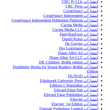
انتشارات CRC Pr I Llc
انتشارات CRC Press
انتشارات CreateSpace
انتشارات CreateSpace Independent
انتشارات CreateSpace Independent Publishing Platform
انتشارات Cucina Media
انتشارات Cucina Media LLC
انتشارات DailyRapFacts
انتشارات Daniel Kraus
انتشارات De Gruyter
انتشارات Der Leiermann
انتشارات Diane Alber Art
انتشارات Diane Alber Art LLC
انتشارات DK Children; Brdbk edition
انتشارات Doubleday Books for Young Readers; Brdbk
Edition
انتشارات DUNOD
انتشارات Edinburgh University Press
انتشارات Editions L'Harmattan
انتشارات Edward Elgar Pub
انتشارات Edward Elgar Publishing
انتشارات Elsevier
انتشارات Elsevier 1st Edition
انتشارات Emerald Publishing Limited