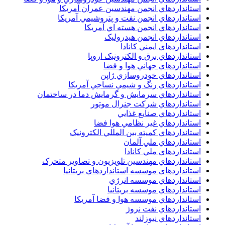
استانداردهاي انجمن مهندسين عمران آمريکا
استانداردهاي انجمن نفت و پتروشيمي آمريکا
استانداردهاي انجمن هسته اي آمريکا
استانداردهاي انجمن هيدروليک
استانداردهاي ايمني کانادا
استانداردهاي برق و الکترونبک اروپا
استانداردهاي جهاني هوا و فضا
استانداردهاي خودروسازي ژاپن
استانداردهاي رنگ و شيمي نساجي آمريکا
استانداردهاي سرمايش و گرمايش دما در ساختمان
استانداردهاي شرکت جنرال موتور
استانداردهاي صنايع غذايي
استانداردهاي غير نظامي هوا فضا
استانداردهاي کميته بين المللي الکترونيک
استانداردهاي ملي آلمان
استانداردهاي ملي کانادا
استانداردهاي مهندسين تلويزيون و تصاوير متحرک
استانداردهاي موسسه استانداردهاي بريتانيا
استانداردهاي موسسه انرژي
استانداردهاي موسسه بريتانيا
استانداردهاي موسسه هوا و فضا آمريکا
استانداردهاي نفت نروژ
استانداردهاي نيوزلند