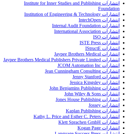
انتشارات Institute for Inner Studies and Publishing
Foundation
انتشارات Institution of Engineering & Technology
انتشارات IntechOpen
انتشارات Internal Audit Foundation
انتشارات International Association
انتشارات ISO
انتشارات ISTE Press
انتشارات IStructE
انتشارات Jaypee Brothers Medical
انتشارات Jaypee Brothers Medical Publishers Private Limited
انتشارات JCOM Automation Inc
انتشارات Jean Cunningham Consulting
انتشارات Jenny Stanford
انتشارات Jessica Kingsley
انتشارات John Benjamins Publishing
انتشارات John Wiley & Sons
انتشارات Jones House Publishing
انتشارات Jossey
انتشارات Kaplan Publishing
انتشارات Kathy L. Price and Esther C. Peters
انتشارات Klett Sprachen GmbH
انتشارات Kogan Page
انتشارات Language Success Press