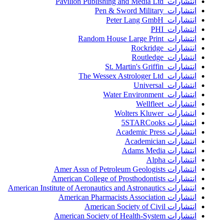
انتشارات Pavilion Publishing and Media Ltd
انتشارات Pen & Sword Military
انتشارات Peter Lang GmbH
انتشارات PHI
انتشارات Random House Large Print
انتشارات Rockridge
انتشارات Routledge
انتشارات St. Martin's Griffin
انتشارات The Wessex Astrologer Ltd
انتشارات Universal
انتشارات Water Environment
انتشارات Wellfleet
انتشارات Wolters Kluwer
انتشارات 5STARCooks
انتشارات Academic Press
انتشارات Academician
انتشارات Adams Media
انتشارات Alpha
انتشارات Amer Assn of Petroleum Geologists
انتشارات American College of Prosthodontists
انتشارات American Institute of Aeronautics and Astronautics
انتشارات American Pharmacists Association
انتشارات American Society of Civil
انتشارات American Society of Health-System