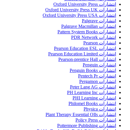
انتشارات Oxford University Press
انتشارات Oxford University Press UK
انتشارات Oxford University Press USA
انتشارات Palgrave
انتشارات Palgrave Macmillan
انتشارات Pattern System Books
انتشارات PDR Network
انتشارات Pearson
انتشارات Pearson Education ESL
انتشارات Pearson Education Limited
انتشارات Pearson-prentice Hall
انتشارات Penguin
انتشارات Penguin Books
انتشارات Pentech Pr
انتشارات Pergamon
انتشارات Peter Lang AG
انتشارات PH Learning Inc
انتشارات PHI Learning
انتشارات Philomel Books
انتشارات Physica
انتشارات Plant Therapy Essential OIls
انتشارات Policy Press
انتشارات Pottermore Publishing