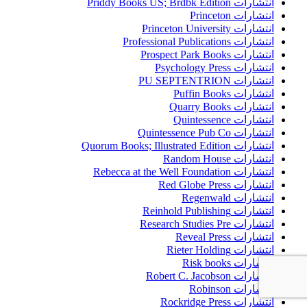
انتشارات Priddy Books US; Brdbk Edition
انتشارات Princeton
انتشارات Princeton University
انتشارات Professional Publications
انتشارات Prospect Park Books
انتشارات Psychology Press
انتشارات PU SEPTENTRION
انتشارات Puffin Books
انتشارات Quarry Books
انتشارات Quintessence
انتشارات Quintessence Pub Co
انتشارات Quorum Books; Illustrated Edition
انتشارات Random House
انتشارات Rebecca at the Well Foundation
انتشارات Red Globe Press
انتشارات Regenwald
انتشارات Reinhold Publishing
انتشارات Research Studies Pre
انتشارات Reveal Press
انتشارات Rieter Holding
انتشارات Risk books
انتشارات Robert C. Jacobson
انتشارات Robinson
انتشارات Rockridge Press