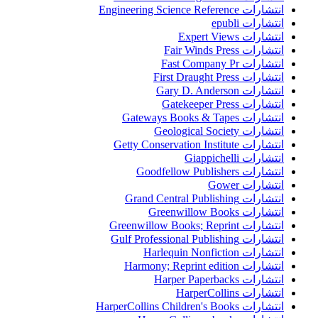
انتشارات Engineering Science Reference
انتشارات epubli
انتشارات Expert Views
انتشارات Fair Winds Press
انتشارات Fast Company Pr
انتشارات First Draught Press
انتشارات Gary D. Anderson
انتشارات Gatekeeper Press
انتشارات Gateways Books & Tapes
انتشارات Geological Society
انتشارات Getty Conservation Institute
انتشارات Giappichelli
انتشارات Goodfellow Publishers
انتشارات Gower
انتشارات Grand Central Publishing
انتشارات Greenwillow Books
انتشارات Greenwillow Books; Reprint
انتشارات Gulf Professional Publishing
انتشارات Harlequin Nonfiction
انتشارات Harmony; Reprint edition
انتشارات Harper Paperbacks
انتشارات HarperCollins
انتشارات HarperCollins Children's Books