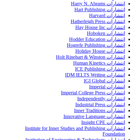
انتشارات Harry N. Abrams
انتشارات Hart Publishing
انتشارات Harvard
انتشارات Hatherleigh Press
انتشارات Hay House Inc
انتشارات Hoboken
انتشارات Hodder Education
انتشارات Hogrefe Publishing
انتشارات Holiday House
انتشارات Holt Rinehart & Winston
انتشارات Human Kinetics
انتشارات ICE Publishing
انتشارات IDM IELTS Writing
انتشارات IGI Global
انتشارات Imperial
انتشارات Imperial College Press
انتشارات Independently
انتشارات Industrial Press
انتشارات Inner Traditions
انتشارات Innovative Language
انتشارات Insight CPE
انتشارات Institute for Inner Studies and Publishing
Foundation
انتشارات Institution of Engineering & Technology