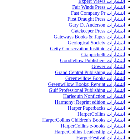
انتشارات Expert Views
انتشارات Fair Winds Press
انتشارات Fast Company Pr
انتشارات First Draught Press
انتشارات Gary D. Anderson
انتشارات Gatekeeper Press
انتشارات Gateways Books & Tapes
انتشارات Geological Society
انتشارات Getty Conservation Institute
انتشارات Giappichelli
انتشارات Goodfellow Publishers
انتشارات Gower
انتشارات Grand Central Publishing
انتشارات Greenwillow Books
انتشارات Greenwillow Books; Reprint
انتشارات Gulf Professional Publishing
انتشارات Harlequin Nonfiction
انتشارات Harmony; Reprint edition
انتشارات Harper Paperbacks
انتشارات HarperCollins
انتشارات HarperCollins Children's Books
انتشارات HarperCollins e-books
انتشارات HarperCollins Leadership
انتشارات HarperFestival