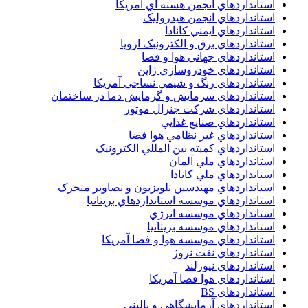
استانداردهاي انجمن هسته اي آمريکا
استانداردهاي انجمن هيدروليک
استانداردهاي ايمني کانادا
استانداردهاي برق و الکترونبک اروپا
استانداردهاي جهاني هوا و فضا
استانداردهاي خودروسازي ژاپن
استانداردهاي رنگ و شيمي نساجي آمريکا
استانداردهاي سرمايش و گرمايش دما در ساختمان
استانداردهاي شرکت جنرال موتور
استانداردهاي صنايع غذايي
استانداردهاي غير نظامي هوا فضا
استانداردهاي کميته بين المللي الکترونيک
استانداردهاي ملي آلمان
استانداردهاي ملي کانادا
استانداردهاي مهندسين تلويزيون و تصاوير متحرک
استانداردهاي موسسه استانداردهاي بريتانيا
استانداردهاي موسسه انرژي
استانداردهاي موسسه بريتانيا
استانداردهاي موسسه هوا و فضا آمريکا
استانداردهاي نفت نروژ
استانداردهاي نيوزلند
استانداردهاي هوا فضا آمريکا
استانداردهای BS
استانداردهای آزمایشگاهی و بالینی