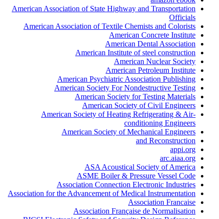
American Association of State Highway and Transportation
Officials
American Association of Textile Chemists and Colorists
American Concrete Institute
American Dental Association
American Institute of steel construction
American Nuclear Society
American Petroleum Institute
American Psychiatric Association Publishing
American Society For Nondestructive Testing
American Society for Testing Materials
American Society of Civil Engineers
American Society of Heating Refrigerating & Air-
conditioning Engineers
American Society of Mechanical Engineers
and Reconstruction
appi.org
arc.aiaa.org
ASA Acoustical Society of America
ASME Boiler & Pressure Vessel Code
Association Connection Electronic Industries
Association for the Advancement of Medical Instrumentation
Association Francaise
Association Française de Normalisation