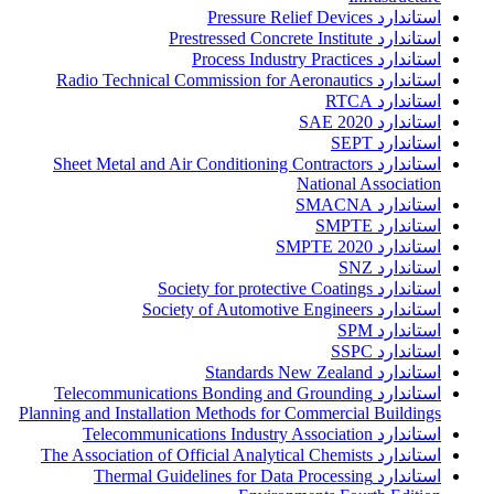
استاندارد Pressure Relief Devices
استاندارد Prestressed Concrete Institute
استاندارد Process Industry Practices
استاندارد Radio Technical Commission for Aeronautics
استاندارد RTCA
استاندارد SAE 2020
استاندارد SEPT
استاندارد Sheet Metal and Air Conditioning Contractors
National Association
استاندارد SMACNA
استاندارد SMPTE
استاندارد SMPTE 2020
استاندارد SNZ
استاندارد Society for protective Coatings
استاندارد Society of Automotive Engineers
استاندارد SPM
استاندارد SSPC
استاندارد Standards New Zealand
استاندارد Telecommunications Bonding and Grounding
Planning and Installation Methods for Commercial Buildings
استاندارد Telecommunications Industry Association
استاندارد The Association of Official Analytical Chemists
استاندارد Thermal Guidelines for Data Processing