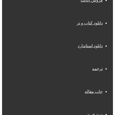
فروش اکانت
دانلود کتاب و تز
دانلود استاندارد
ترجمه
چاپ مقاله
سبد خرید