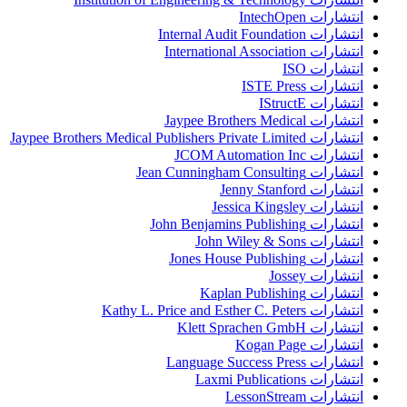
انتشارات IntechOpen
انتشارات Internal Audit Foundation
انتشارات International Association
انتشارات ISO
انتشارات ISTE Press
انتشارات IStructE
انتشارات Jaypee Brothers Medical
انتشارات Jaypee Brothers Medical Publishers Private Limited
انتشارات JCOM Automation Inc
انتشارات Jean Cunningham Consulting
انتشارات Jenny Stanford
انتشارات Jessica Kingsley
انتشارات John Benjamins Publishing
انتشارات John Wiley & Sons
انتشارات Jones House Publishing
انتشارات Jossey
انتشارات Kaplan Publishing
انتشارات Kathy L. Price and Esther C. Peters
انتشارات Klett Sprachen GmbH
انتشارات Kogan Page
انتشارات Language Success Press
انتشارات Laxmi Publications
انتشارات LessonStream