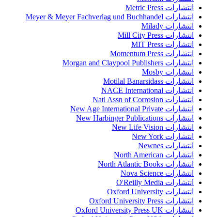
انتشارات Metric Press
انتشارات Meyer & Meyer Fachverlag und Buchhandel
انتشارات Milady
انتشارات Mill City Press
انتشارات MIT Press
انتشارات Momentum Press
انتشارات Morgan and Claypool Publishers
انتشارات Mosby
انتشارات Motilal Banarsidass
انتشارات NACE International
انتشارات Natl Assn of Corrosion
انتشارات New Age International Private
انتشارات New Harbinger Publications
انتشارات New Life Vision
انتشارات New York
انتشارات Newnes
انتشارات North American
انتشارات North Atlantic Books
انتشارات Nova Science
انتشارات O'Reilly Media
انتشارات Oxford University
انتشارات Oxford University Press
انتشارات Oxford University Press UK