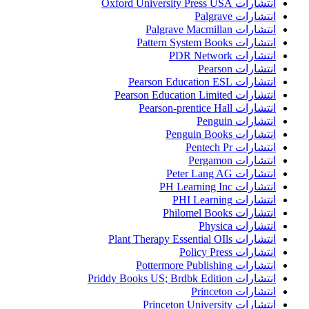
انتشارات Oxford University Press USA
انتشارات Palgrave
انتشارات Palgrave Macmillan
انتشارات Pattern System Books
انتشارات PDR Network
انتشارات Pearson
انتشارات Pearson Education ESL
انتشارات Pearson Education Limited
انتشارات Pearson-prentice Hall
انتشارات Penguin
انتشارات Penguin Books
انتشارات Pentech Pr
انتشارات Pergamon
انتشارات Peter Lang AG
انتشارات PH Learning Inc
انتشارات PHI Learning
انتشارات Philomel Books
انتشارات Physica
انتشارات Plant Therapy Essential OIls
انتشارات Policy Press
انتشارات Pottermore Publishing
انتشارات Priddy Books US; Brdbk Edition
انتشارات Princeton
انتشارات Princeton University