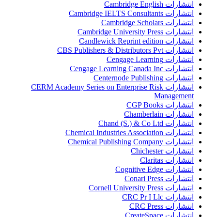
انتشارات Cambridge English
انتشارات Cambridge IELTS Consultants
انتشارات Cambridge Scholars
انتشارات Cambridge University Press
انتشارات Candlewick Reprint edition
انتشارات CBS Publishers & Distributors Pvt
انتشارات Cengage Learning
انتشارات Cengage Learning Canada Inc
انتشارات Centernode Publishing
انتشارات CERM Academy Series on Enterprise Risk
Management
انتشارات CGP Books
انتشارات Chamberlain
انتشارات Chand (S.) & Co Ltd
انتشارات Chemical Industries Association
انتشارات Chemical Publishing Company
انتشارات Chichester
انتشارات Claritas
انتشارات Cognitive Edge
انتشارات Conari Press
انتشارات Cornell University Press
انتشارات CRC Pr I Llc
انتشارات CRC Press
انتشارات CreateSpace