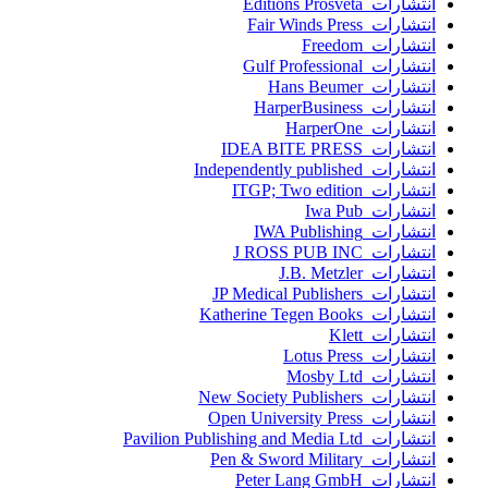
انتشارات Editions Prosveta
انتشارات Fair Winds Press
انتشارات Freedom
انتشارات Gulf Professional
انتشارات Hans Beumer
انتشارات HarperBusiness
انتشارات HarperOne
انتشارات IDEA BITE PRESS
انتشارات Independently published
انتشارات ITGP; Two edition
انتشارات Iwa Pub
انتشارات IWA Publishing
انتشارات J ROSS PUB INC
انتشارات J.B. Metzler
انتشارات JP Medical Publishers
انتشارات Katherine Tegen Books
انتشارات Klett
انتشارات Lotus Press
انتشارات Mosby Ltd
انتشارات New Society Publishers
انتشارات Open University Press
انتشارات Pavilion Publishing and Media Ltd
انتشارات Pen & Sword Military
انتشارات Peter Lang GmbH