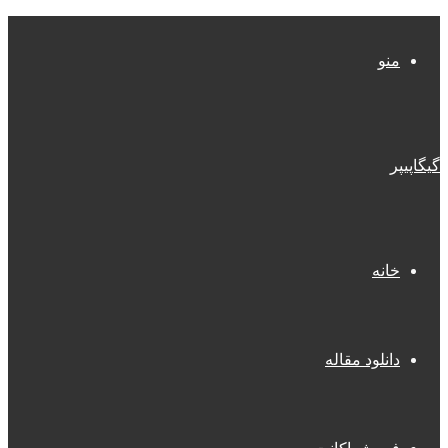
منو
گیگاپیپر
خانه
دانلود مقاله