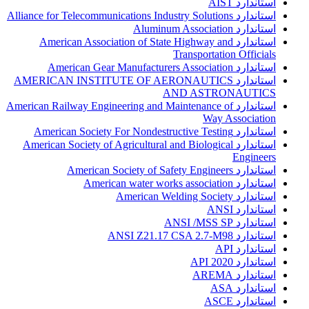
استاندارد AIST
استاندارد Alliance for Telecommunications Industry Solutions
استاندارد Aluminum Association
استاندارد American Association of State Highway and
Transportation Officials
استاندارد American Gear Manufacturers Association
استاندارد AMERICAN INSTITUTE OF AERONAUTICS
AND ASTRONAUTICS
استاندارد American Railway Engineering and Maintenance of
Way Association
استاندارد American Society For Nondestructive Testing
استاندارد American Society of Agricultural and Biological
Engineers
استاندارد American Society of Safety Engineers
استاندارد American water works association
استاندارد American Welding Society
استاندارد ANSI
استاندارد ANSI /MSS SP
استاندارد ANSI Z21.17 CSA 2.7-M98
استاندارد API
استاندارد API 2020
استاندارد AREMA
استاندارد ASA
استاندارد ASCE