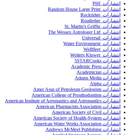
انتشارات PHI
انتشارات Random House Large Print
انتشارات Rockridge
انتشارات Routledge
انتشارات St. Martin's Griffin
انتشارات The Wessex Astrologer Ltd
انتشارات Universal
انتشارات Water Environment
انتشارات Wellfleet
انتشارات Wolters Kluwer
انتشارات 5STARCooks
انتشارات Academic Press
انتشارات Academician
انتشارات Adams Media
انتشارات Alpha
انتشارات Amer Assn of Petroleum Geologists
انتشارات American College of Prosthodontists
انتشارات American Institute of Aeronautics and Astronautics
انتشارات American Pharmacists Association
انتشارات American Society of Civil
انتشارات American Society of Health-System
انتشارات American Water Works Association
انتشارات Andrews McMeel Publishing