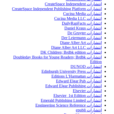
انتشارات CreateSpace Independent
انتشارات CreateSpace Independent Publishing Platform
انتشارات Cucina Media
انتشارات Cucina Media LLC
انتشارات DailyRapFacts
انتشارات Daniel Kraus
انتشارات De Gruyter
انتشارات Der Leiermann
انتشارات Diane Alber Art
انتشارات Diane Alber Art LLC
انتشارات DK Children; Brdbk edition
انتشارات Doubleday Books for Young Readers; Brdbk
Edition
انتشارات DUNOD
انتشارات Edinburgh University Press
انتشارات Editions L'Harmattan
انتشارات Edward Elgar Pub
انتشارات Edward Elgar Publishing
انتشارات Elsevier
انتشارات Elsevier 1st Edition
انتشارات Emerald Publishing Limited
انتشارات Engineering Science Reference
انتشارات epubli